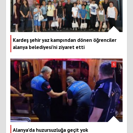
Kardeş şehir yaz kampından dönen öğrenciler
alanya belediyesi’ni ziyaret etti
6
Alanya'da huzursuzluğa geçit yok