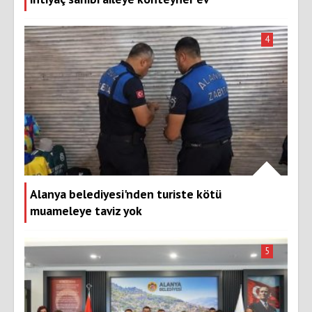
4
Alanya belediyesi'nden turiste kötü
muameleye taviz yok
5