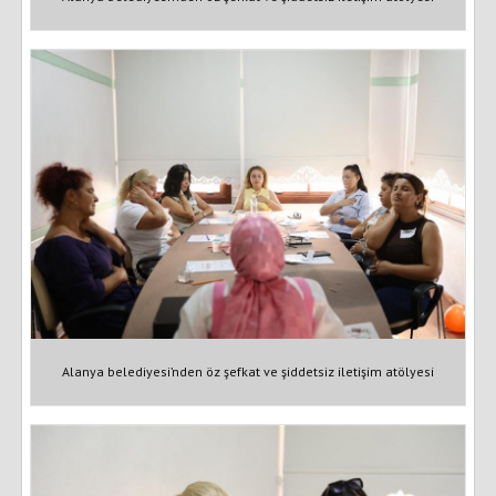
Alanya belediyesi’nden öz şefkat ve şiddetsiz iletişim atölyesi