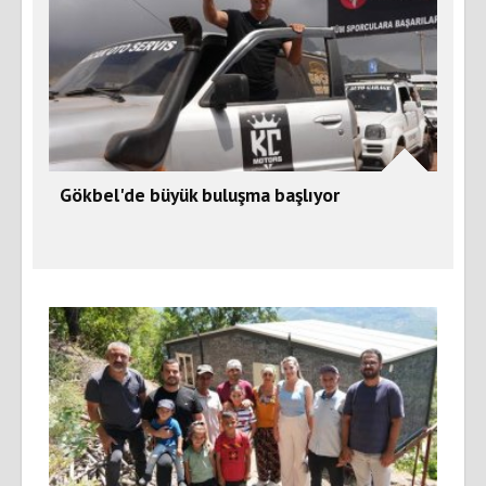
Gökbel'de büyük buluşma başlıyor