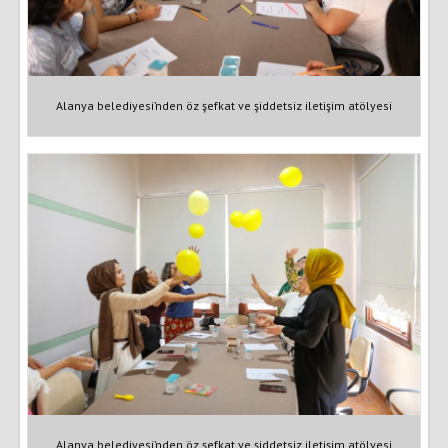
Alanya belediyesi’nden öz şefkat ve şiddetsiz iletişim atölyesi
Alanya belediyesi’nden öz şefkat ve şiddetsiz iletişim atölyesi