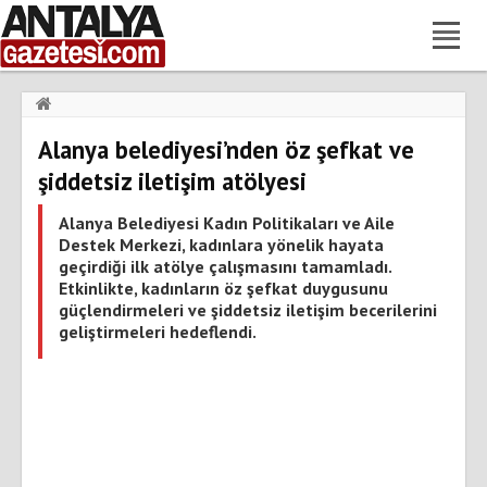
Haberler
›
Gündem
›
Alanya belediyesi’nden öz şefkat ve
Alanya belediyesi’nden öz şefkat ve şiddetsiz iletişim atölyesi
şiddetsiz iletişim atölyesi
Alanya Belediyesi Kadın Politikaları ve Aile
Destek Merkezi, kadınlara yönelik hayata
geçirdiği ilk atölye çalışmasını tamamladı.
Etkinlikte, kadınların öz şefkat duygusunu
güçlendirmeleri ve şiddetsiz iletişim becerilerini
geliştirmeleri hedeflendi.