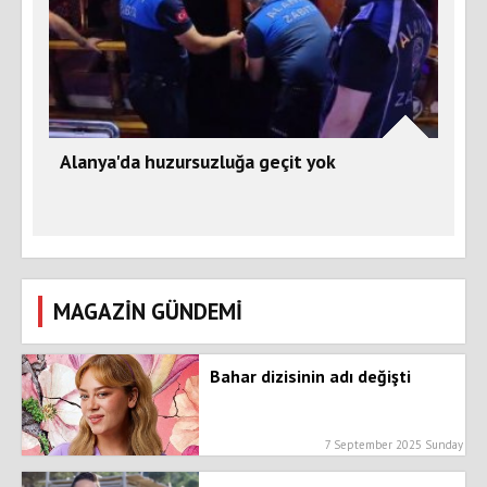
Alanya'da huzursuzluğa geçit yok
MAGAZİN GÜNDEMİ
Bahar dizisinin adı değişti
7 September 2025 Sunday