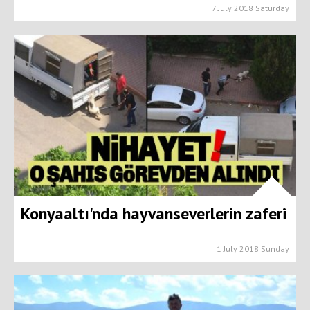
7 July 2018 Saturday
Konyaaltı'nda hayvanseverlerin zaferi
1 July 2018 Sunday