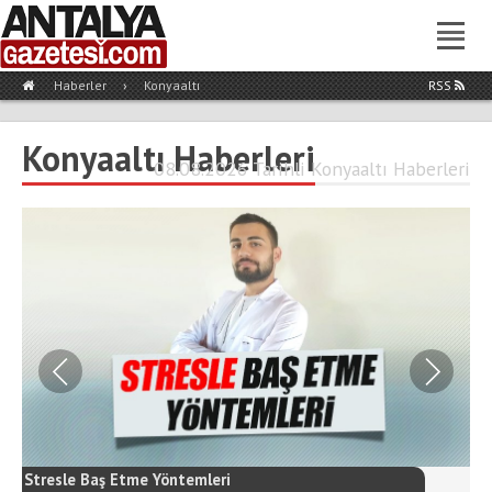
Haberler
›
Konyaaltı
RSS
Konyaaltı Haberleri
08.08.2026 Tarihli Konyaaltı Haberleri
Stresle Baş Etme Yöntemleri