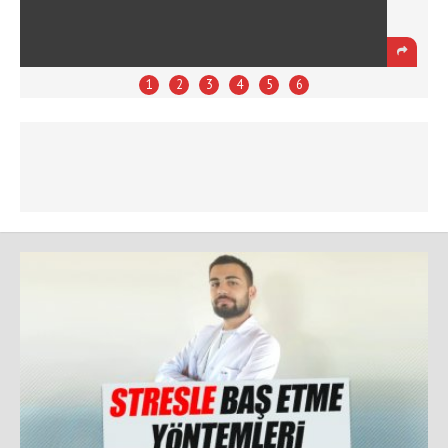
1
2
3
4
5
6