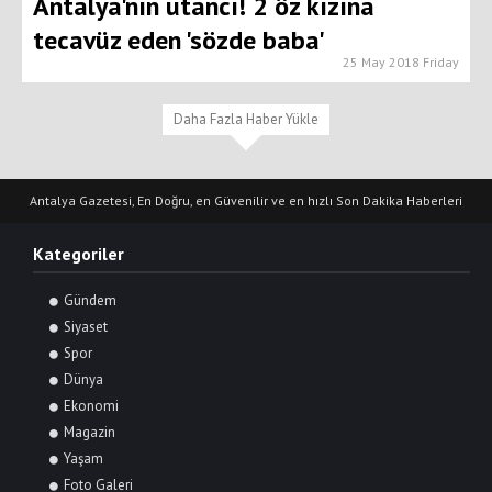
Antalya'nın utancı! 2 öz kızına
tecavüz eden 'sözde baba'
25 May 2018 Friday
Daha Fazla Haber Yükle
Antalya Gazetesi, En Doğru, en Güvenilir ve en hızlı Son Dakika Haberleri
Kategoriler
Gündem
Siyaset
Spor
Dünya
Ekonomi
Magazin
Yaşam
Foto Galeri