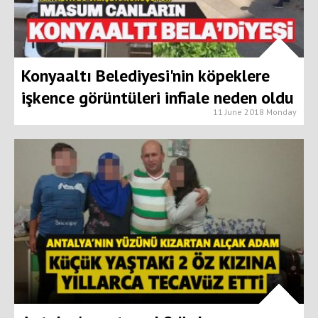
Konyaaltı Belediyesi'nin köpeklere
işkence görüntüleri infiale neden oldu
11 June 2018 Monday