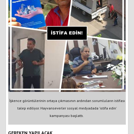
İşkence görüntülerinin ortaya çıkmasının ardından sorumluların istifası
talep ediliyor. Hayvanseverler sosyal medyadada 'istifa edin'
kampanyası başlattı.
GEREKEN YAPILACAK