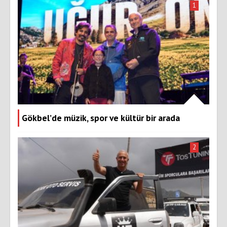
1
Gökbel’de müzik, spor ve kültür bir arada
2