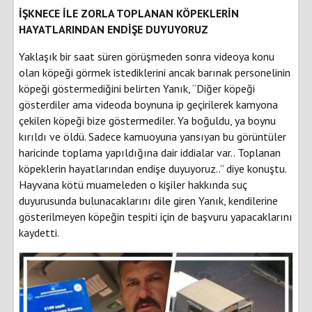
İŞKNECE İLE ZORLA TOPLANAN KÖPEKLERİN
HAYATLARINDAN ENDİŞE DUYUYORUZ
Yaklaşık bir saat süren görüşmeden sonra videoya konu
olan köpeği görmek istediklerini ancak barınak personelinin
köpeği göstermediğini belirten Yanık, “Diğer köpeği
gösterdiler ama videoda boynuna ip geçirilerek kamyona
çekilen köpeği bize göstermediler. Ya boğuldu, ya boynu
kırıldı ve öldü. Sadece kamuoyuna yansıyan bu görüntüler
haricinde toplama yapıldığına dair iddialar var.. Toplanan
köpeklerin hayatlarından endişe duyuyoruz..” diye konuştu.
Hayvana kötü muameleden o kişiler hakkında suç
duyurusunda bulunacaklarını dile giren Yanık, kendilerine
gösterilmeyen köpeğin tespiti için de başvuru yapacaklarını
kaydetti.