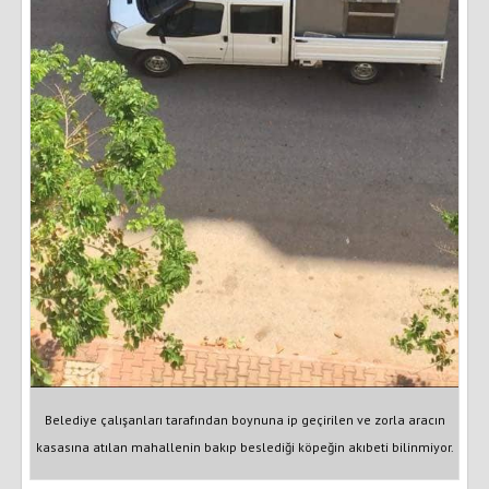
Belediye çalışanları tarafından boynuna ip geçirilen ve zorla aracın
kasasına atılan mahallenin bakıp beslediği köpeğin akıbeti bilinmiyor.