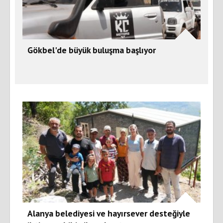
Gökbel'de büyük buluşma başlıyor
Alanya belediyesi ve hayırsever desteğiyle