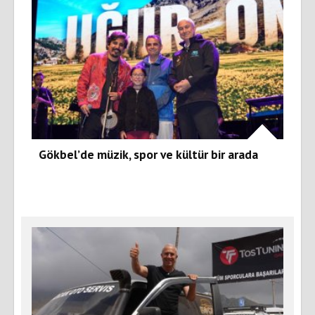
Gökbel’de müzik, spor ve kültür bir arada