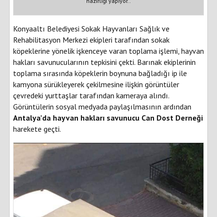
hazırlığı yapıyor..
Konyaaltı Belediyesi Sokak Hayvanları Sağlık ve
Rehabilitasyon Merkezi ekipleri tarafından sokak
köpeklerine yönelik işkenceye varan toplama işlemi, hayvan
hakları savunucularının tepkisini çekti. Barınak ekiplerinin
toplama sırasında köpeklerin boynuna bağladığı ip ile
kamyona sürükleyerek çekilmesine ilişkin görüntüler
çevredeki yurttaşlar tarafından kameraya alındı.
Görüntülerin sosyal medyada paylaşılmasının ardından
Antalya’da hayvan hakları savunucu Can Dost Derneği
harekete geçti.