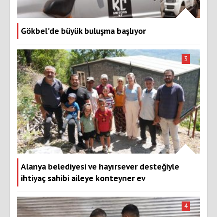
Gökbel'de büyük buluşma başlıyor
3
Alanya belediyesi ve hayırsever desteğiyle
ihtiyaç sahibi aileye konteyner ev
4