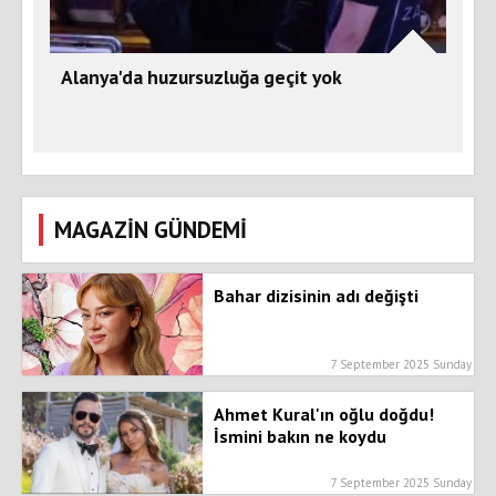
Alanya'da huzursuzluğa geçit yok
MAGAZİN GÜNDEMİ
Bahar dizisinin adı değişti
7 September 2025 Sunday
Ahmet Kural'ın oğlu doğdu!
İsmini bakın ne koydu
7 September 2025 Sunday