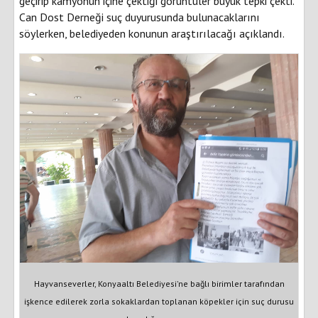
geçirip kamyonun içine çektiği görüntüler büyük tepki çekti.
Can Dost Derneği suç duyurusunda bulunacaklarını
söylerken, belediyeden konunun araştırılacağı açıklandı.
Hayvanseverler, Konyaaltı Belediyesi'ne bağlı birimler tarafından
işkence edilerek zorla sokaklardan toplanan köpekler için suç durusu