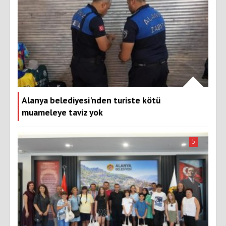
Alanya belediyesi'nden turiste kötü
muameleye taviz yok
5