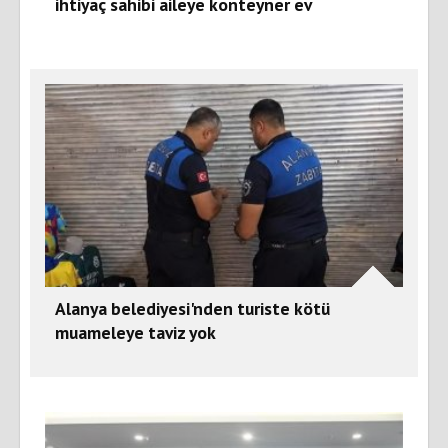
ihtiyaç sahibi aileye konteyner ev
Alanya belediyesi'nden turiste kötü
muameleye taviz yok