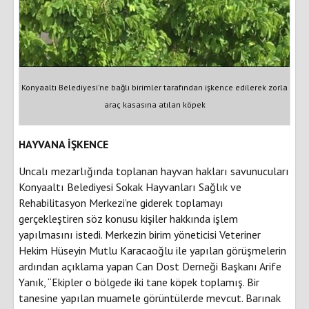
Konyaaltı Belediyesi'ne bağlı birimler tarafından işkence edilerek zorla
araç kasasına atılan köpek
HAYVANA İŞKENCE
Uncalı mezarlığında toplanan hayvan hakları savunucuları
Konyaaltı Belediyesi Sokak Hayvanları Sağlık ve
Rehabilitasyon Merkezi’ne giderek toplamayı
gerçekleştiren söz konusu kişiler hakkında işlem
yapılmasını istedi. Merkezin birim yöneticisi Veteriner
Hekim Hüseyin Mutlu Karacaoğlu ile yapılan görüşmelerin
ardından açıklama yapan Can Dost Derneği Başkanı Arife
Yanık, “Ekipler o bölgede iki tane köpek toplamış. Bir
tanesine yapılan muamele görüntülerde mevcut. Barınak