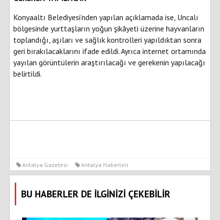
Konyaaltı Belediyesi’nden yapılan açıklamada ise, Uncalı
bölgesinde yurttaşların yoğun şikâyeti üzerine hayvanların
toplandığı, aşıları ve sağlık kontrolleri yapıldıktan sonra
geri bırakılacaklarını ifade edildi. Ayrıca internet ortamında
yayılan görüntülerin araştırılacağı ve gerekenin yapılacağı
belirtildi.
Antalya Gazetesi
Antalya Haberleri
BU HABERLER DE İLGİNİZİ ÇEKEBİLİR