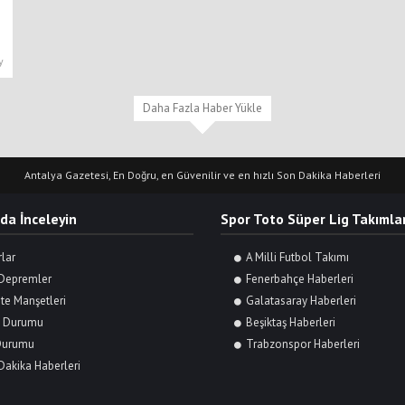
y
Daha Fazla Haber Yükle
Antalya Gazetesi, En Doğru, en Güvenilir ve en hızlı Son Dakika Haberleri
 da İnceleyin
Spor Toto Süper Lig Takımlar
rlar
A Milli Futbol Takımı
Depremler
Fenerbahçe Haberleri
te Manşetleri
Galatasaray Haberleri
 Durumu
Beşiktaş Haberleri
Durumu
Trabzonspor Haberleri
Dakika Haberleri