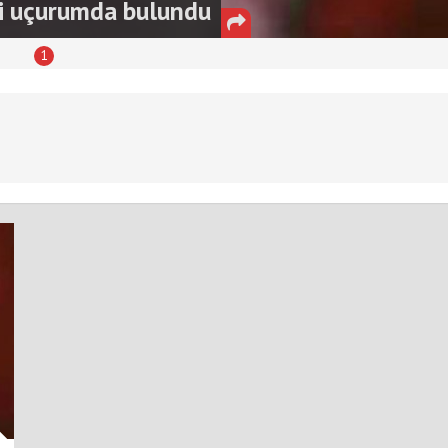
di uçurumda bulundu
1