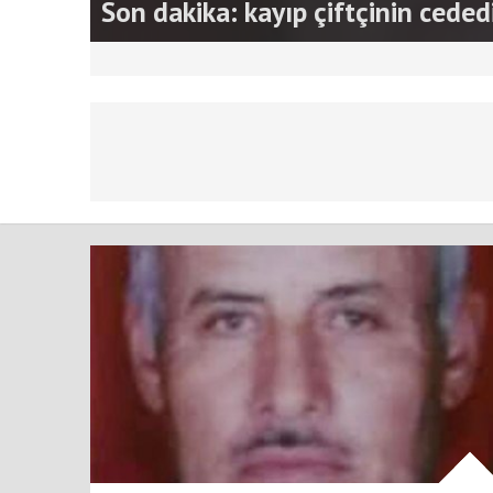
Son dakika: kayıp çiftçinin cede