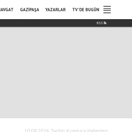
AVGAT
GAZIPAŞA
YAZARLAR
TV'DE BUGÜN
RSS
10.08.2026 Tarihli Kumluca Haberleri