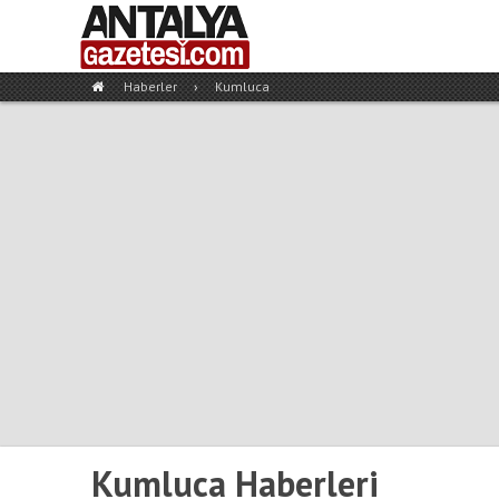
Haberler
›
Kumluca
Kumluca Haberleri