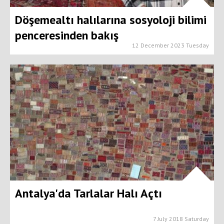
Döşemealtı halılarına sosyoloji bilimi
penceresinden bakış
12 December 2023 Tuesday
Antalya'da Tarlalar Halı Açtı
7 July 2018 Saturday