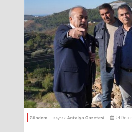
Gündem
Antalya Gazetesi
24 Dece