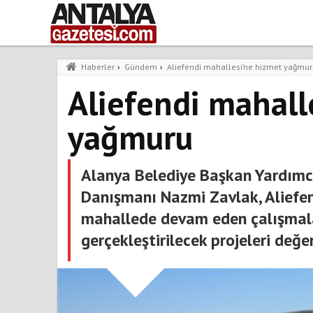
Haberler
›
Gündem
›
Aliefendi mahallesi’ne hizmet yağmu
Aliefendi mahall
yağmuru
Alanya Belediye Başkan Yardımc
Danışmanı Nazmi Zavlak, Aliefend
mahallede devam eden çalışmala
gerçekleştirilecek projeleri değer