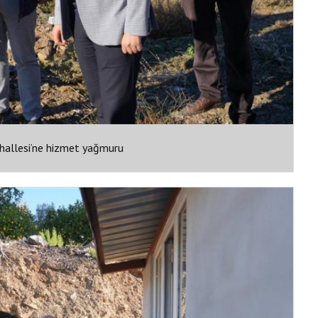
hallesi’ne hizmet yağmuru