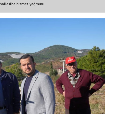
hallesi’ne hizmet yağmuru