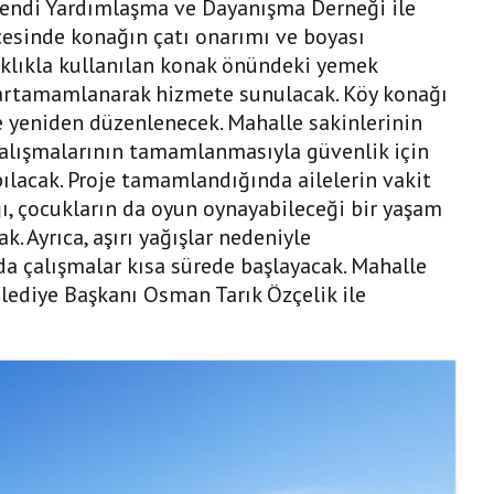
efendi Yardımlaşma ve Dayanışma Derneği ile
cesinde konağın çatı onarımı ve boyası
ıklıkla kullanılan konak önündeki yemek
artamamlanarak hizmete sunulacak. Köy konağı
 yeniden düzenlenecek. Mahalle sakinlerinin
alışmalarının tamamlanmasıyla güvenlik için
lacak. Proje tamamlandığında ailelerin vakit
ı, çocukların da oyun oynayabileceği bir yaşam
. Ayrıca, aşırı yağışlar nedeniyle
a çalışmalar kısa sürede başlayacak. Mahalle
lediye Başkanı Osman Tarık Özçelik ile