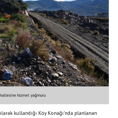
hallesi’ne hizmet yağmuru
olarak kullandığı Köy Konağı’nda planlanan