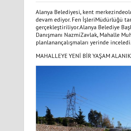
Alanya Belediyesi, kent merkezindeol
devam ediyor. Fen İşleriMüdürlüğü ta
gerçekleştiriliyor.Alanya Belediye Ba
Danışmanı NazmiZavlak, Mahalle Muhta
planlanançalışmaları yerinde inceledi
MAHALLEYE YENİ BİR YAŞAM ALANI