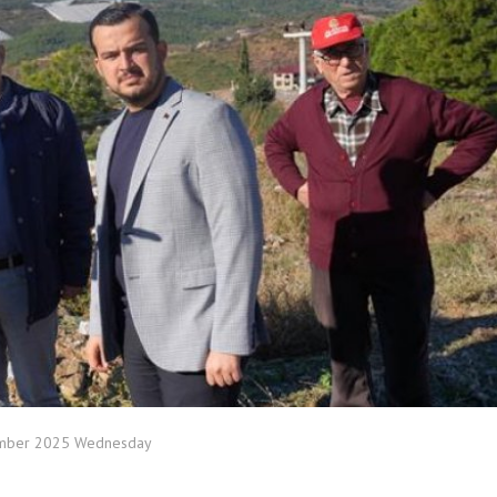
mber 2025 Wednesday