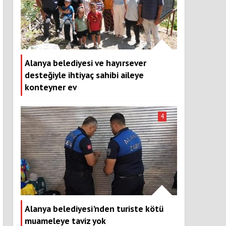
Alanya belediyesi ve hayırsever
desteğiyle ihtiyaç sahibi aileye
konteyner ev
4
Alanya belediyesi'nden turiste kötü
muameleye taviz yok