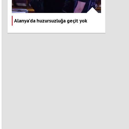
Alanya'da huzursuzluğa geçit yok