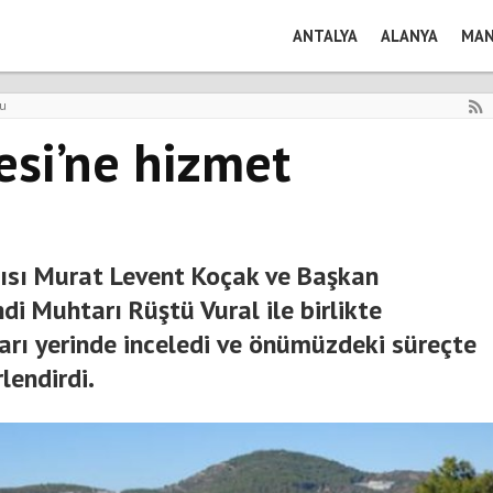
ANTALYA
ALANYA
MAN
ru
esi’ne hizmet
ısı Murat Levent Koçak ve Başkan
i Muhtarı Rüştü Vural ile birlikte
rı yerinde inceledi ve önümüzdeki süreçte
lendirdi.