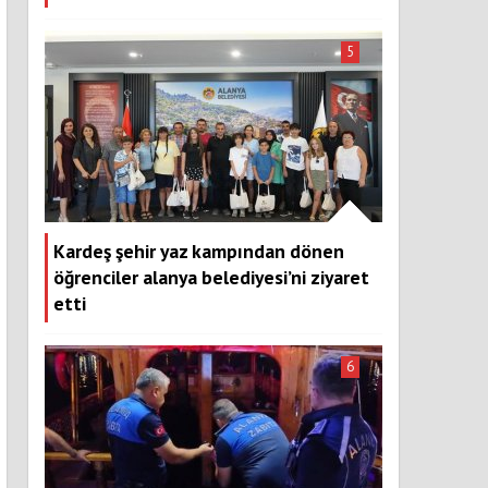
5
Kardeş şehir yaz kampından dönen
öğrenciler alanya belediyesi’ni ziyaret
etti
6