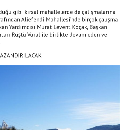
duğu gibi kırsal mahallelerde de çalışmalarına
rafından Aliefendi Mahallesi’nde birçok çalışma
şkan Yardımcısı Murat Levent Koçak, Başkan
rı Rüştü Vural ile birlikte devam eden ve
.
KAZANDIRILACAK