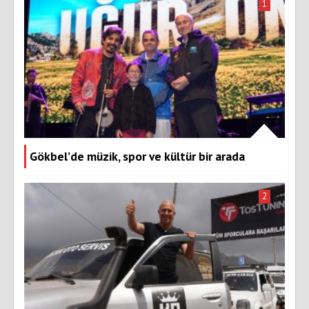
1
Gökbel’de müzik, spor ve kültür bir arada
2