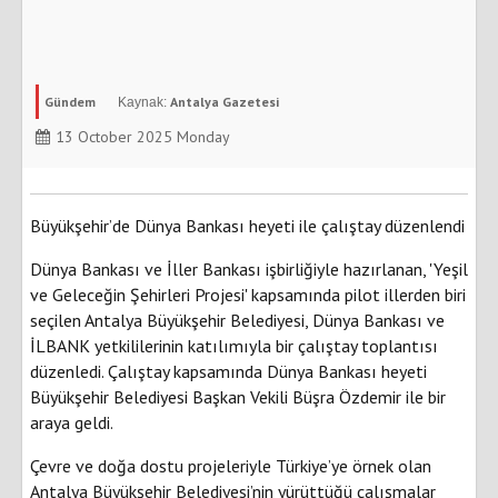
Gündem
Antalya Gazetesi
13 October 2025 Monday
Büyükşehir’de Dünya Bankası heyeti ile çalıştay düzenlendi
Dünya Bankası ve İller Bankası işbirliğiyle hazırlanan, 'Yeşil
ve Geleceğin Şehirleri Projesi' kapsamında pilot illerden biri
seçilen Antalya Büyükşehir Belediyesi, Dünya Bankası ve
İLBANK yetkililerinin katılımıyla bir çalıştay toplantısı
düzenledi. Çalıştay kapsamında Dünya Bankası heyeti
Büyükşehir Belediyesi Başkan Vekili Büşra Özdemir ile bir
araya geldi.
Çevre ve doğa dostu projeleriyle Türkiye’ye örnek olan
Antalya Büyükşehir Belediyesi’nin yürüttüğü çalışmalar