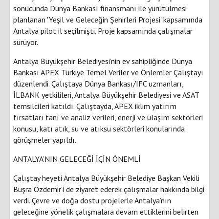
sonucunda Dünya Bankası finansmanı ile yürütülmesi
planlanan 'Yeşil ve Geleceğin Şehirleri Projesi' kapsamında
Antalya pilot il seçilmişti. Proje kapsamında çalışmalar
sürüyor.
Antalya Büyükşehir Belediyesi’nin ev sahipliğinde Dünya
Bankası APEX Türkiye Temel Veriler ve Önlemler Çalıştayı
düzenlendi. Çalıştaya Dünya Bankası/IFC uzmanları,
İLBANK yetkilileri, Antalya Büyükşehir Belediyesi ve ASAT
temsilcileri katıldı. Çalıştayda, APEX iklim yatırım
fırsatları tanı ve analiz verileri, enerji ve ulaşım sektörleri
konusu, katı atık, su ve atıksu sektörleri konularında
görüşmeler yapıldı.
ANTALYA’NIN GELECEĞİ İÇİN ÖNEMLİ
Çalıştay heyeti Antalya Büyükşehir Belediye Başkan Vekili
Büşra Özdemir’i de ziyaret ederek çalışmalar hakkında bilgi
verdi. Çevre ve doğa dostu projelerle Antalya’nın
geleceğine yönelik çalışmalara devam ettiklerini belirten