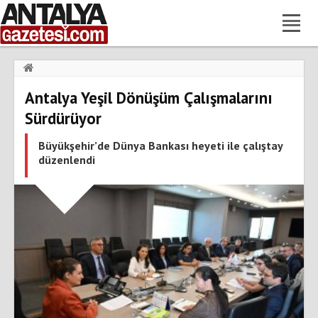
Haberler
›
Gündem
›
Antalya Yeşil Dönüşüm Çalışmalarını
Antalya Yeşil Dönüşüm Çalışmalarını Sürdürüyor
Sürdürüyor
Büyükşehir’de Dünya Bankası heyeti ile çalıştay
düzenlendi