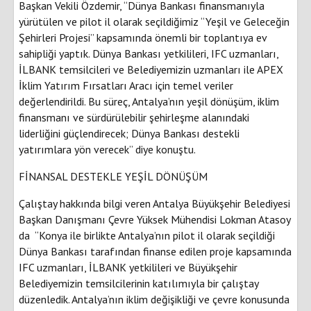
Başkan Vekili Özdemir, “Dünya Bankası finansmanıyla
yürütülen ve pilot il olarak seçildiğimiz “Yeşil ve Geleceğin
Şehirleri Projesi” kapsamında önemli bir toplantıya ev
sahipliği yaptık. Dünya Bankası yetkilileri, IFC uzmanları,
İLBANK temsilcileri ve Belediyemizin uzmanları ile APEX
İklim Yatırım Fırsatları Aracı için temel veriler
değerlendirildi. Bu süreç, Antalya’nın yeşil dönüşüm, iklim
finansmanı ve sürdürülebilir şehirleşme alanındaki
liderliğini güçlendirecek; Dünya Bankası destekli
yatırımlara yön verecek” diye konuştu.
FİNANSAL DESTEKLE YEŞİL DÖNÜŞÜM
Çalıştay hakkında bilgi veren Antalya Büyükşehir Belediyesi
Başkan Danışmanı Çevre Yüksek Mühendisi Lokman Atasoy
da “Konya ile birlikte Antalya’nın pilot il olarak seçildiği
Dünya Bankası tarafından finanse edilen proje kapsamında
IFC uzmanları, İLBANK yetkilileri ve Büyükşehir
Belediyemizin temsilcilerinin katılımıyla bir çalıştay
düzenledik. Antalya’nın iklim değişikliği ve çevre konusunda