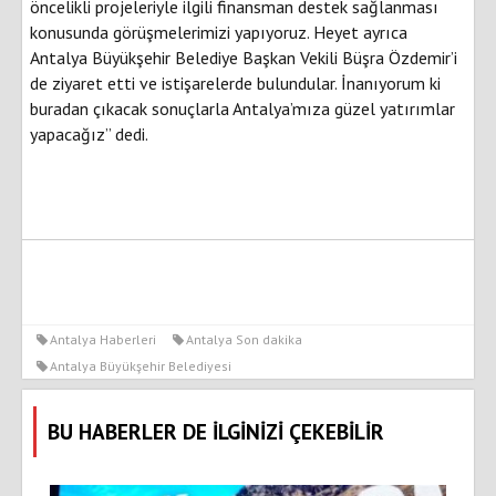
öncelikli projeleriyle ilgili finansman destek sağlanması
konusunda görüşmelerimizi yapıyoruz. Heyet ayrıca
Antalya Büyükşehir Belediye Başkan Vekili Büşra Özdemir’i
de ziyaret etti ve istişarelerde bulundular. İnanıyorum ki
buradan çıkacak sonuçlarla Antalya’mıza güzel yatırımlar
yapacağız” dedi.
Antalya Haberleri
Antalya Son dakika
Antalya Büyükşehir Belediyesi
BU HABERLER DE İLGİNİZİ ÇEKEBİLİR