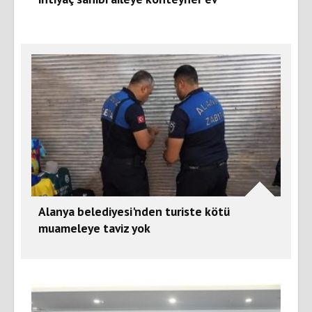
Alanya belediyesi'nden turiste kötü
muameleye taviz yok