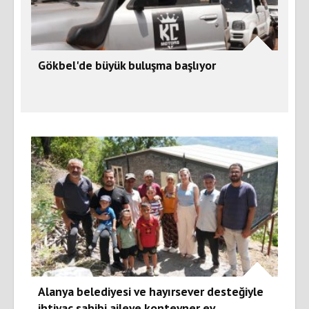
Gökbel'de büyük buluşma başlıyor
Alanya belediyesi ve hayırsever desteğiyle
ihtiyaç sahibi aileye konteyner ev