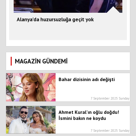
Alanya'da huzursuzluğa geçit yok
MAGAZİN GÜNDEMİ
Bahar dizisinin adı değişti
7 September 2025 Sunday
Ahmet Kural'ın oğlu doğdu!
İsmini bakın ne koydu
7 September 2025 Sunday