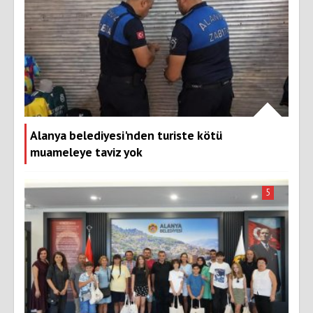
Alanya belediyesi'nden turiste kötü
muameleye taviz yok
5