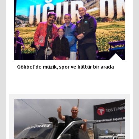
Gökbel’de müzik, spor ve kültür bir arada