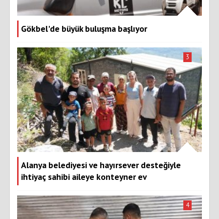
Gökbel'de büyük buluşma başlıyor
3
Alanya belediyesi ve hayırsever desteğiyle
ihtiyaç sahibi aileye konteyner ev
4