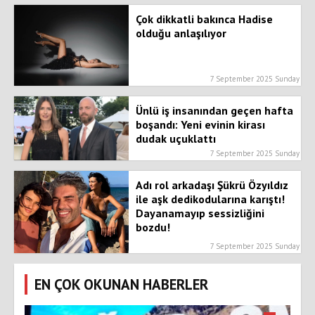
Çok dikkatli bakınca Hadise
olduğu anlaşılıyor
7 September 2025 Sunday
Ünlü iş insanından geçen hafta
boşandı: Yeni evinin kirası
dudak uçuklattı
7 September 2025 Sunday
Adı rol arkadaşı Şükrü Özyıldız
ile aşk dedikodularına karıştı!
Dayanamayıp sessizliğini
bozdu!
7 September 2025 Sunday
EN ÇOK OKUNAN HABERLER