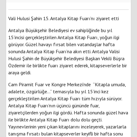
Vali Hulusi Şahin 15. Antalya Kitap Fuarı’nı ziyaret etti
Antalya Büyükşehir Belediyesi ev sahipliğinde bu yıl
15’incisi gerçekleştirilen Antalya Kitap Fuarı, yoğun ilgi
görüyor. Güzel havayı fırsat bilen vatandaşlar hafta
sonunda Antalya Kitap Fuarı’na akın etti. Antalya Valisi
Hulusi Şahin de Büyükşehir Belediyesi Başkan Vekili Büşra
Özdemir ile birlikte fuarı ziyaret ederek, kitapseverlerle bir
araya geldi.
Cam Piramit Fuar ve Kongre Merkezi’nde “Kitapla umuda,
adalete, özgürlüğe…” temasıyla bu yıl 15’inci kez
gerçekleştirilen Antalya Kitap Fuarı tüm hızıyla sürüyor.
Antalya Kitap Fuarı’nın üçüncü gününde fuar,
ziyaretçilerden yoğun ilgi gördü. Hafta sonunda güzel hava
ile birlikte Antalya Kitap Fuarı dolu dolu geçti.
Yayınevlerinin yeni çıkan kitaplarını inceleyerek, yazarlarla
tanışma fırsatı bulan kitapseverler keyifli bir hafta sonu