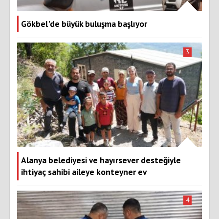
Gökbel'de büyük buluşma başlıyor
3
Alanya belediyesi ve hayırsever desteğiyle
ihtiyaç sahibi aileye konteyner ev
4