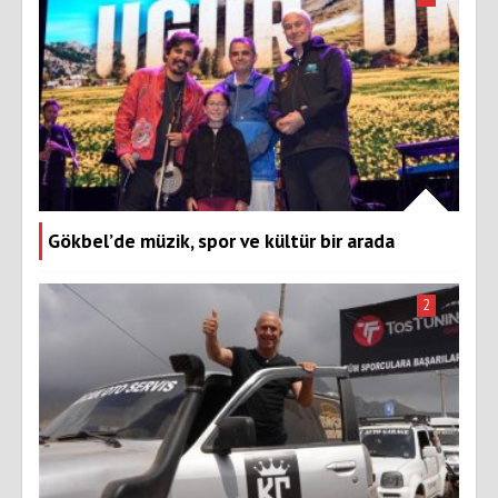
Gökbel’de müzik, spor ve kültür bir arada
2