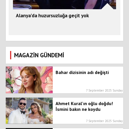
Alanya'da huzursuzluğa geçit yok
MAGAZİN GÜNDEMİ
Bahar dizisinin adı değişti
7 September 2025 Sunday
Ahmet Kural'ın oğlu doğdu!
İsmini bakın ne koydu
7 September 2025 Sunday