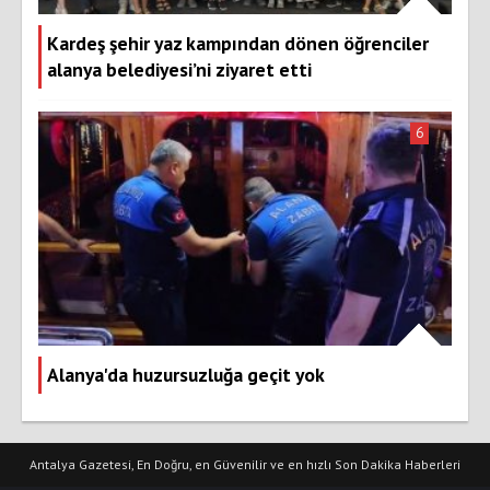
Kardeş şehir yaz kampından dönen öğrenciler
alanya belediyesi’ni ziyaret etti
6
Alanya'da huzursuzluğa geçit yok
Antalya Gazetesi, En Doğru, en Güvenilir ve en hızlı Son Dakika Haberleri