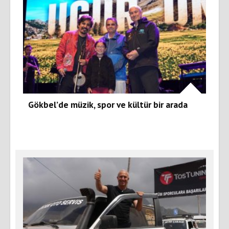
Gökbel’de müzik, spor ve kültür bir arada