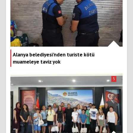
Alanya belediyesi'nden turiste kötü
muameleye taviz yok
5