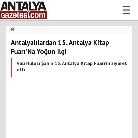
Haberler
›
Gündem
›
Antalyalılardan 15. Antalya Kitap
Antalyalılardan 15. Antalya Kitap Fuarı’Na Yoğun Ilgi
Fuarı’Na Yoğun Ilgi
Vali Hulusi Şahin 15. Antalya Kitap Fuarı’nı ziyaret
etti