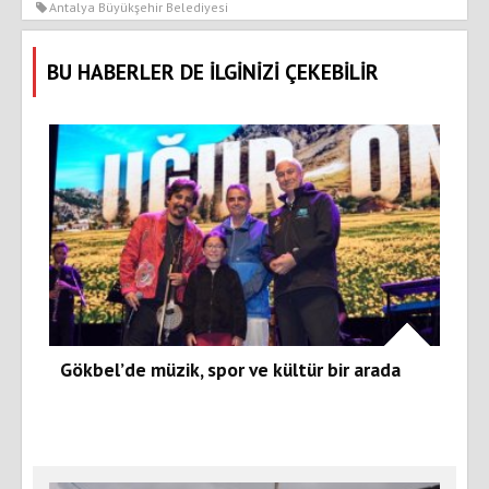
Antalya Büyükşehir Belediyesi
BU HABERLER DE İLGİNİZİ ÇEKEBİLİR
Gökbel’de müzik, spor ve kültür bir arada