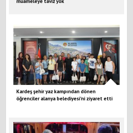
muameleye taviz yok
Kardeş şehir yaz kampından dönen
öğrenciler alanya belediyesi’ni ziyaret etti