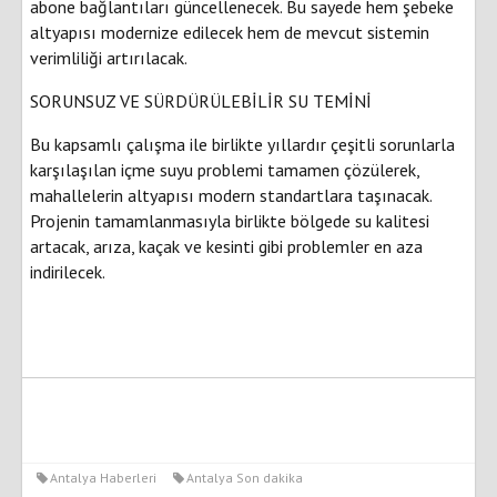
abone bağlantıları güncellenecek. Bu sayede hem şebeke
altyapısı modernize edilecek hem de mevcut sistemin
verimliliği artırılacak.
SORUNSUZ VE SÜRDÜRÜLEBİLİR SU TEMİNİ
Bu kapsamlı çalışma ile birlikte yıllardır çeşitli sorunlarla
karşılaşılan içme suyu problemi tamamen çözülerek,
mahallelerin altyapısı modern standartlara taşınacak.
Projenin tamamlanmasıyla birlikte bölgede su kalitesi
artacak, arıza, kaçak ve kesinti gibi problemler en aza
indirilecek.
Antalya Haberleri
Antalya Son dakika