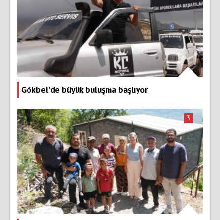
Gökbel'de büyük buluşma başlıyor
3