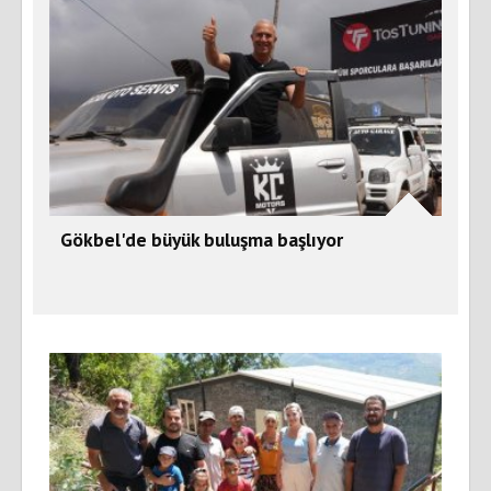
Gökbel'de büyük buluşma başlıyor