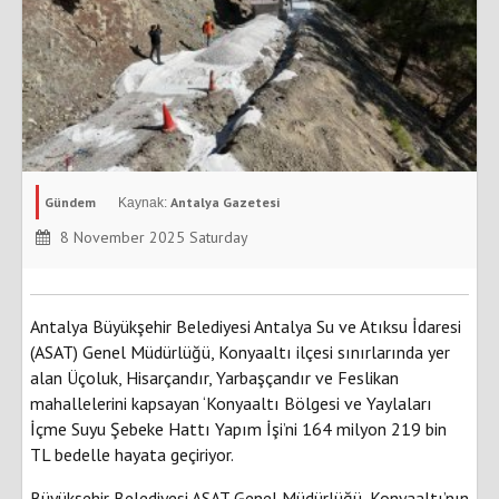
Gündem
Antalya Gazetesi
8 November 2025 Saturday
Antalya Büyükşehir Belediyesi Antalya Su ve Atıksu İdaresi
(ASAT) Genel Müdürlüğü, Konyaaltı ilçesi sınırlarında yer
alan Üçoluk, Hisarçandır, Yarbaşçandır ve Feslikan
mahallelerini kapsayan ‘Konyaaltı Bölgesi ve Yaylaları
İçme Suyu Şebeke Hattı Yapım İşi’ni 164 milyon 219 bin
TL bedelle hayata geçiriyor.
Büyükşehir Belediyesi ASAT Genel Müdürlüğü, Konyaaltı’nın