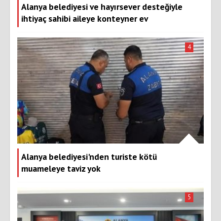
Alanya belediyesi ve hayırsever desteğiyle
ihtiyaç sahibi aileye konteyner ev
4
Alanya belediyesi'nden turiste kötü
muameleye taviz yok
5