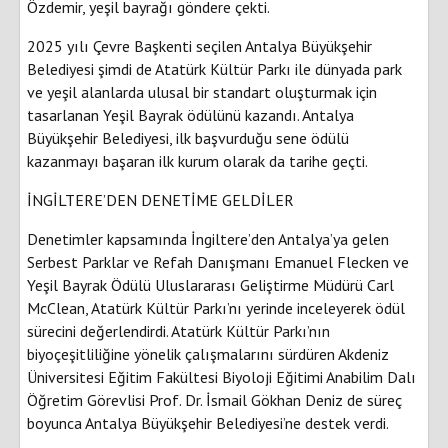
Özdemir, yeşil bayrağı göndere çekti.
2025 yılı Çevre Başkenti seçilen Antalya Büyükşehir
Belediyesi şimdi de Atatürk Kültür Parkı ile dünyada park
ve yeşil alanlarda ulusal bir standart oluşturmak için
tasarlanan Yeşil Bayrak ödülünü kazandı. Antalya
Büyükşehir Belediyesi, ilk başvurduğu sene ödülü
kazanmayı başaran ilk kurum olarak da tarihe geçti.
İNGİLTERE’DEN DENETİME GELDİLER
Denetimler kapsamında İngiltere’den Antalya’ya gelen
Serbest Parklar ve Refah Danışmanı Emanuel Flecken ve
Yeşil Bayrak Ödülü Uluslararası Geliştirme Müdürü Carl
McClean, Atatürk Kültür Parkı’nı yerinde inceleyerek ödül
sürecini değerlendirdi. Atatürk Kültür Parkı’nın
biyoçeşitliliğine yönelik çalışmalarını sürdüren Akdeniz
Üniversitesi Eğitim Fakültesi Biyoloji Eğitimi Anabilim Dalı
Öğretim Görevlisi Prof. Dr. İsmail Gökhan Deniz de süreç
boyunca Antalya Büyükşehir Belediyesi’ne destek verdi.