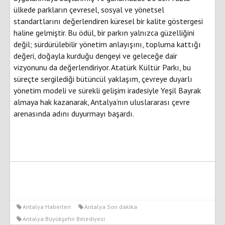
ülkede parkların çevresel, sosyal ve yönetsel
standartlarını değerlendiren küresel bir kalite göstergesi
haline gelmiştir. Bu ödül, bir parkın yalnızca güzelliğini
değil; sürdürülebilir yönetim anlayışını, topluma kattığı
değeri, doğayla kurduğu dengeyi ve geleceğe dair
vizyonunu da değerlendiriyor. Atatürk Kültür Parkı, bu
süreçte sergilediği bütüncül yaklaşım, çevreye duyarlı
yönetim modeli ve sürekli gelişim iradesiyle Yeşil Bayrak
almaya hak kazanarak, Antalya’nın uluslararası çevre
arenasında adını duyurmayı başardı.
Antalya Haberleri
Antalya Son dakika
Antalya Büyükşehir Belediyesi