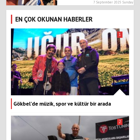
7 September 2025 Sunday
EN ÇOK OKUNAN HABERLER
1
Gökbel’de müzik, spor ve kültür bir arada
2