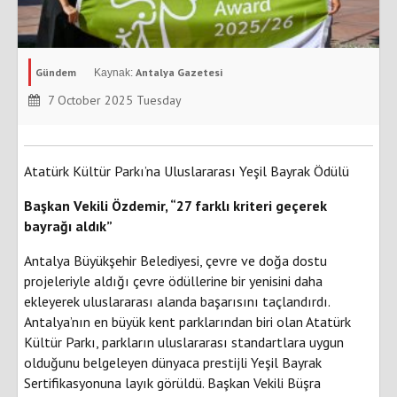
Gündem
Antalya Gazetesi
7 October 2025 Tuesday
Atatürk Kültür Parkı’na Uluslararası Yeşil Bayrak Ödülü
Başkan Vekili Özdemir, “27 farklı kriteri geçerek
bayrağı aldık”
Antalya Büyükşehir Belediyesi, çevre ve doğa dostu
projeleriyle aldığı çevre ödüllerine bir yenisini daha
ekleyerek uluslararası alanda başarısını taçlandırdı.
Antalya’nın en büyük kent parklarından biri olan Atatürk
Kültür Parkı, parkların uluslararası standartlara uygun
olduğunu belgeleyen dünyaca prestijli Yeşil Bayrak
Sertifikasyonuna layık görüldü. Başkan Vekili Büşra