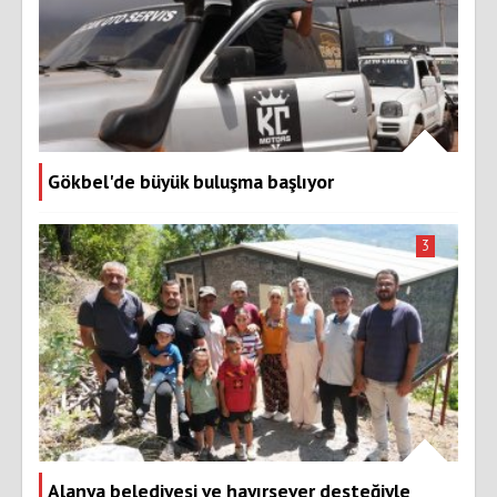
Gökbel'de büyük buluşma başlıyor
3
Alanya belediyesi ve hayırsever desteğiyle