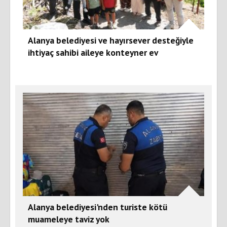
Alanya belediyesi ve hayırsever desteğiyle
ihtiyaç sahibi aileye konteyner ev
Alanya belediyesi'nden turiste kötü
muameleye taviz yok