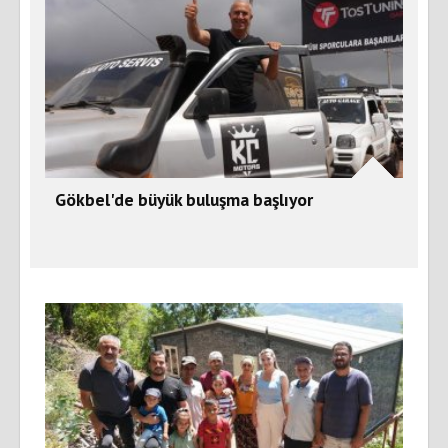
Gökbel'de büyük buluşma başlıyor