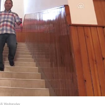
018 Wednesday