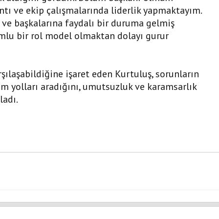
ntı ve ekip çalışmalarında liderlik yapmaktayım.
ve başkalarına faydalı bir duruma gelmiş
lu bir rol model olmaktan dolayı gurur
rşılaşabildiğine işaret eden Kurtuluş, sorunların
m yolları aradığını, umutsuzluk ve karamsarlık
ladı.