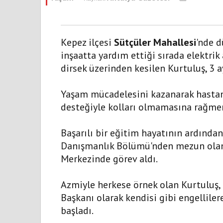
Kepez ilçesi
Sütçüler Mahallesi
'nde d
inşaatta yardım ettiği sırada elektrik
dirsek üzerinden kesilen Kurtuluş, 3 
Yaşam mücadelesini kazanarak hastane
desteğiyle kolları olmamasına rağmen
Başarılı bir eğitim hayatının ardından
Danışmanlık Bölümü'nden mezun olan 
Merkezinde görev aldı.
Azmiyle herkese örnek olan Kurtuluş,
Başkanı olarak kendisi gibi engelliler
başladı.