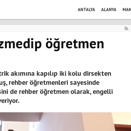
ANTALYA
ALANYA
MAN
, azmedip öğretmen
ik akımına kapılıp iki kolu dirsekten
uş, rehber öğretmenleri sayesinde
sini de rehber öğretmen olarak, engelli
eriyor.