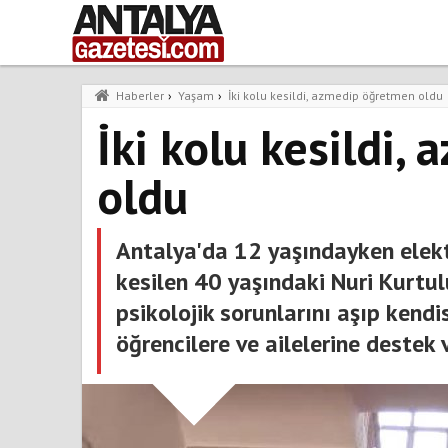
Haberler
›
Yaşam
›
İki kolu kesildi, azmedip öğretmen oldu
İki kolu kesildi
oldu
Antalya'da 12 yaşındayken elektr
kesilen 40 yaşındaki Nuri Kurtul
psikolojik sorunlarını aşıp kendi
öğrencilere ve ailelerine destek v