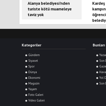
Alanya belediyesi'nden
Kardeş 
turiste kötü muameleye
kampın
taviz yok
öğrenci
belediy
Kategoriler
Bunları
Gündem
Yaza
Siyaset
Son 
Spor
Gaze
Dünya
Hava
Ekonomi
Yol 
Magazin
Son 
Yaşam
Foto Galeri
Video Galeri