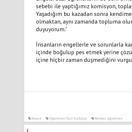
sebebi ile yaptığımız komisyon, topla
Yaşadığım bu kazadan sonra kendime 
olmaktan, aynı zamanda topluma olum
duyuyorum."
İnsanların engellerle ve sorunlarla ka
içinde boğulup pes etmek yerine çözü
içine hiçbir zaman düşmediğini vurgu
Kepez
Öğretmen Nuri Kurtuluş
Rehber öğretmen