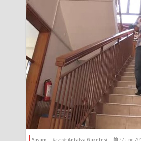
Yaşam
Antalya Gazetesi
27 June 2