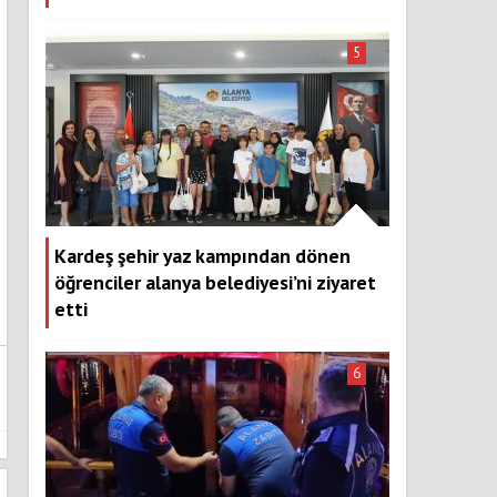
5
Kardeş şehir yaz kampından dönen
öğrenciler alanya belediyesi’ni ziyaret
etti
6