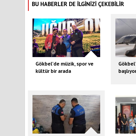
BU HABERLER DE İLGİNİZİ ÇEKEBİLİR
Gökbel’de müzik, spor ve
Gökbel
kültür bir arada
başlıyo