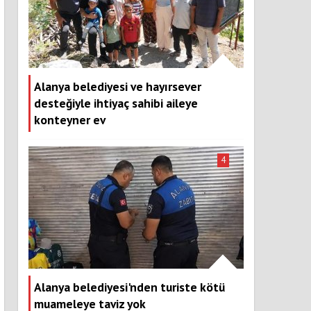
Alanya belediyesi ve hayırsever
desteğiyle ihtiyaç sahibi aileye
konteyner ev
4
Alanya belediyesi'nden turiste kötü
muameleye taviz yok