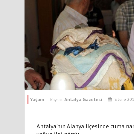
Yaşam
Antalya Gazetesi
8 June 201
Antalya'nın Alanya ilçesinde cuma nam