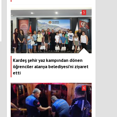
5
Kardeş şehir yaz kampından dönen
öğrenciler alanya belediyesi’ni ziyaret
etti
6