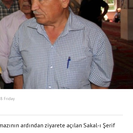
8 Friday
azının ardından ziyarete açılan Sakal-ı Şerif