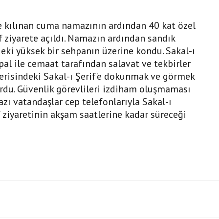
kılınan cuma namazının ardından 40 kat özel
if ziyarete açıldı. Namazın ardından sandık
deki yüksek bir sehpanın üzerine kondu. Sakal-ı
pal ile cemaat tarafından salavat ve tekbirler
içerisindeki Sakal-ı Şerif'e dokunmak ve görmek
rdu. Güvenlik görevlileri izdiham oluşmaması
zı vatandaşlar cep telefonlarıyla Sakal-ı
if ziyaretinin akşam saatlerine kadar süreceği