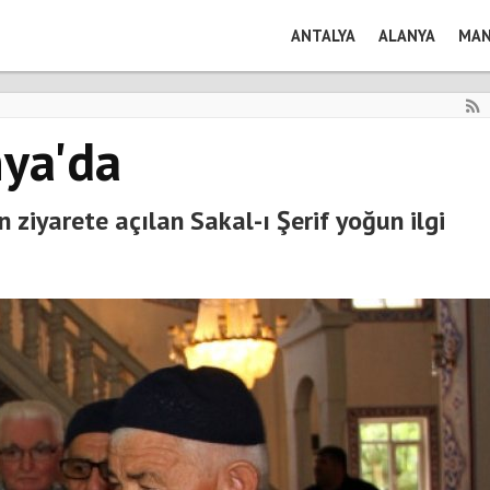
ANTALYA
ALANYA
MAN
nya'da
ziyarete açılan Sakal-ı Şerif yoğun ilgi