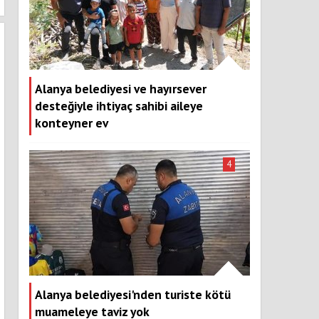
Alanya belediyesi ve hayırsever
desteğiyle ihtiyaç sahibi aileye
konteyner ev
4
Alanya belediyesi'nden turiste kötü
muameleye taviz yok