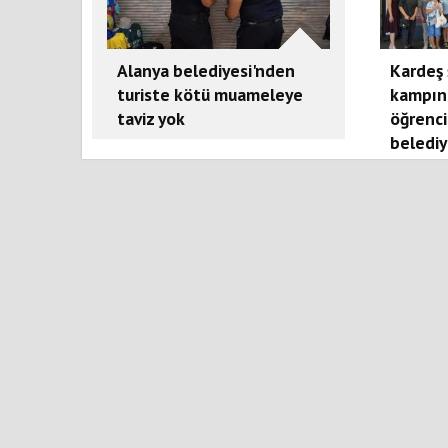
Alanya belediyesi'nden
Kardeş 
turiste kötü muameleye
kampın
taviz yok
öğrenci
belediy