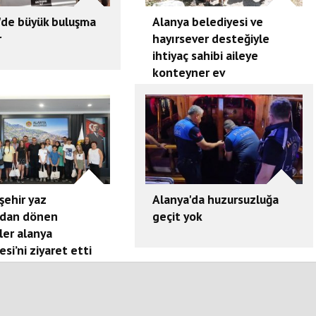
'de büyük buluşma
Alanya belediyesi ve
r
hayırsever desteğiyle
ihtiyaç sahibi aileye
konteyner ev
şehir yaz
Alanya'da huzursuzluğa
dan dönen
geçit yok
ler alanya
esi’ni ziyaret etti