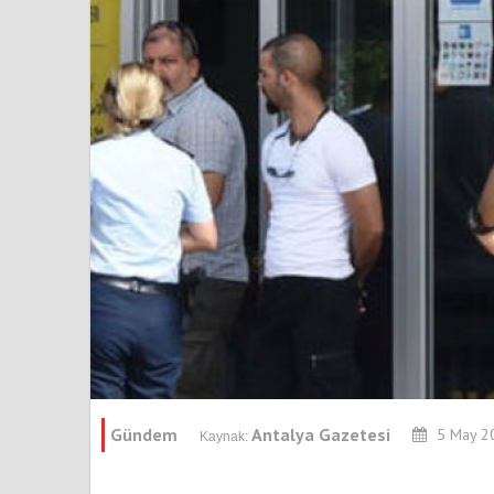
Gündem
Antalya Gazetesi
5 May 20