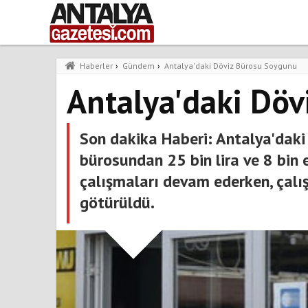
Haberler
›
Gündem
›
Antalya'daki Döviz Bürosu Soygunu
Antalya'daki Döv
Son dakika Haberi: Antalya'daki
bürosundan 25 bin lira ve 8 bin 
çalışmaları devam ederken, çalı
götürüldü.