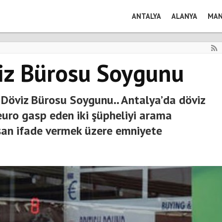
ANTALYA
ALANYA
MAN
iz Bürosu Soygunu
 Döviz Bürosu Soygunu.. Antalya’da döviz
euro gasp eden iki şüpheliyi arama
şan ifade vermek üzere emniyete