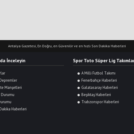
Antalya Gazetesi, En Doğru, en Güvenilir ve en hızlı Son Dakika Haberleri
 da İnceleyin
Spor Toto Süper Lig Takımlar
rlar
A Milli Futbol Takımı
Depremler
Fenerbahçe Haberleri
te Manşetleri
Galatasaray Haberleri
 Durumu
Beşiktaş Haberleri
Durumu
Trabzonspor Haberleri
Dakika Haberleri