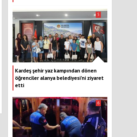
5
Kardeş şehir yaz kampından dönen
öğrenciler alanya belediyesi’ni ziyaret
etti
6