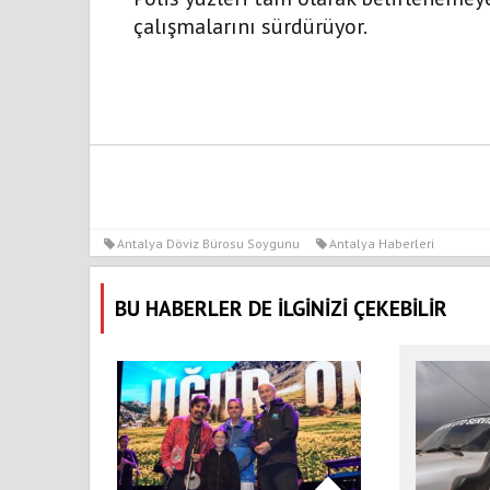
çalışmalarını sürdürüyor.
Antalya Döviz Bürosu Soygunu
Antalya Haberleri
BU HABERLER DE İLGİNİZİ ÇEKEBİLİR