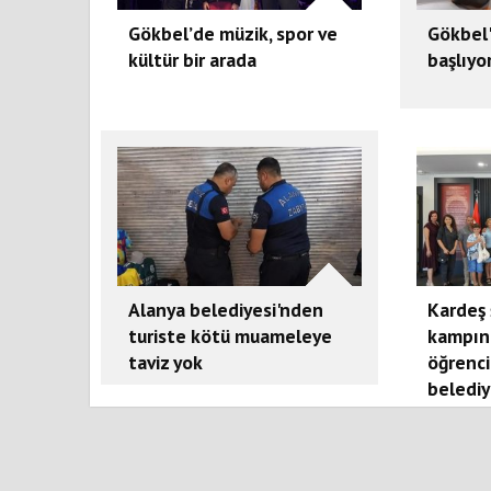
Gökbel’de müzik, spor ve
Gökbel
kültür bir arada
başlıyo
Alanya belediyesi'nden
Kardeş 
turiste kötü muameleye
kampın
taviz yok
öğrenci
belediy