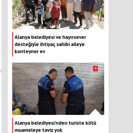
Alanya belediyesi ve hayırsever
desteğiyle ihtiyaç sahibi aileye
konteyner ev
4
Alanya belediyesi'nden turiste kötü
muameleye taviz yok