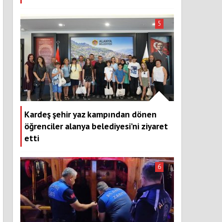
5
Kardeş şehir yaz kampından dönen
öğrenciler alanya belediyesi’ni ziyaret
etti
6