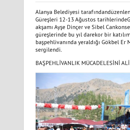
Alanya Belediyesi tarafındandüzenlen
Güreşleri 12-13 Ağustos tarihlerindeG
akşamı Ayşe Dinçer ve Sibel Cankonse
güreşlerinde bu yıl darekor bir katıl
başpehlivanında yeraldığı Gökbel Er 
sergilendi.
BAŞPEHLİVANLIK MÜCADELESİNİ AL