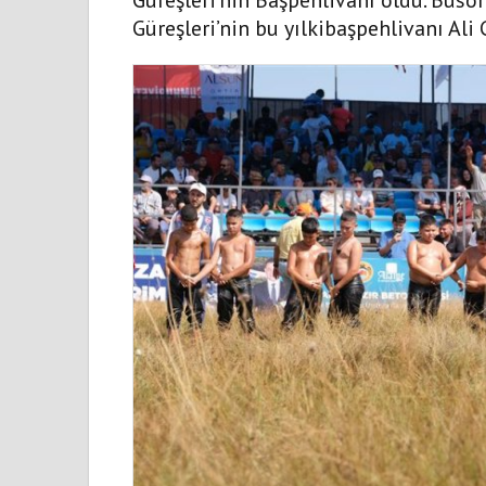
Güreşleri’nin bu yılkibaşpehlivanı Ali