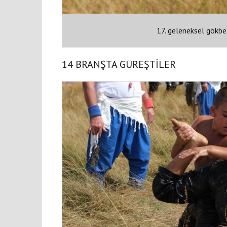
17. geleneksel gökbel
14 BRANŞTA GÜREŞTİLER