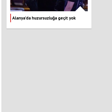
Alanya'da huzursuzluğa geçit yok