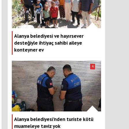
Alanya belediyesi ve hayırsever
desteğiyle ihtiyaç sahibi aileye
konteyner ev
4
Alanya belediyesi'nden turiste kötü
muameleye taviz yok