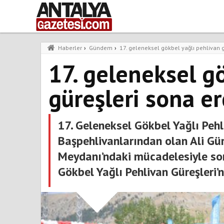
Haberler
›
Gündem
›
17. geleneksel gökbel yağlı pehlivan g
17. geleneksel g
güreşleri sona er
17. Geleneksel Gökbel Yağlı Pehl
Başpehlivanlarından olan Ali Gü
Meydanı’ndaki mücadelesiyle son
Gökbel Yağlı Pehlivan Güreşleri’n