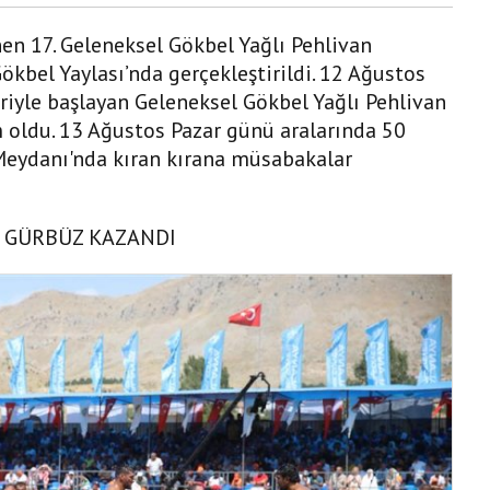
en 17. Geleneksel Gökbel Yağlı Pehlivan
ökbel Yaylası’nda gerçekleştirildi. 12 Ağustos
riyle başlayan Geleneksel Gökbel Yağlı Pehlivan
ım oldu. 13 Ağustos Pazar günü aralarında 50
Meydanı'nda kıran kırana müsabakalar
İ GÜRBÜZ KAZANDI