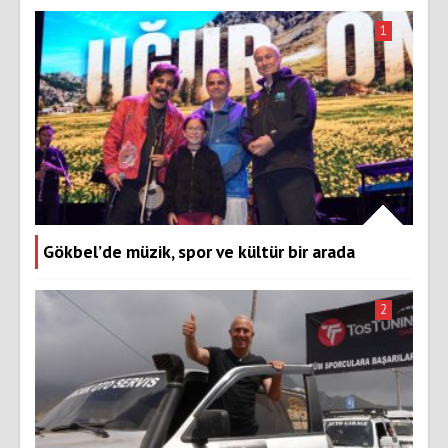
1
Gökbel’de müzik, spor ve kültür bir arada
2