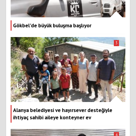
Gökbel'de büyük buluşma başlıyor
3
Alanya belediyesi ve hayırsever desteğiyle
ihtiyaç sahibi aileye konteyner ev
4