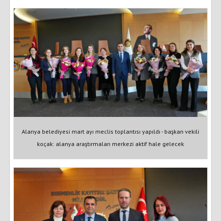
Alanya belediyesi mart ayı meclis toplantısı yapıldı - başkan vekili
koçak: alanya araştırmaları merkezi aktif hale gelecek