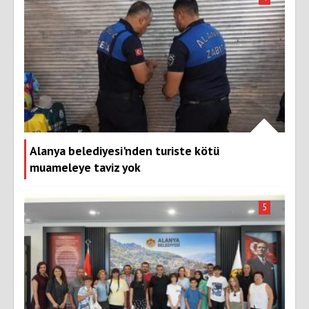
Alanya belediyesi'nden turiste kötü
muameleye taviz yok
5