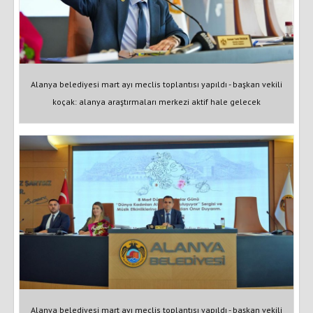
Alanya belediyesi mart ayı meclis toplantısı yapıldı - başkan vekili
koçak: alanya araştırmaları merkezi aktif hale gelecek
Alanya belediyesi mart ayı meclis toplantısı yapıldı - başkan vekili