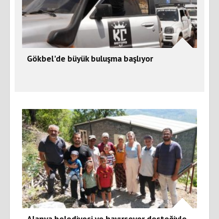
Gökbel'de büyük buluşma başlıyor
Alanya belediyesi ve hayırsever desteğiyle