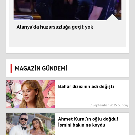
Alanya'da huzursuzluğa geçit yok
MAGAZİN GÜNDEMİ
Bahar dizisinin adı değişti
7 September 2025 Sunday
Ahmet Kural'ın oğlu doğdu!
İsmini bakın ne koydu