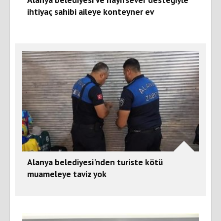
ihtiyaç sahibi aileye konteyner ev
Alanya belediyesi'nden turiste kötü
muameleye taviz yok