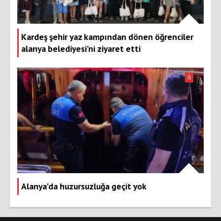
Kardeş şehir yaz kampından dönen öğrenciler
alanya belediyesi’ni ziyaret etti
6
Alanya'da huzursuzluğa geçit yok