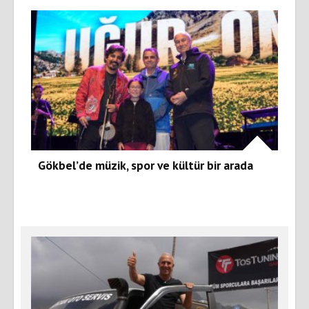
Gökbel’de müzik, spor ve kültür bir arada