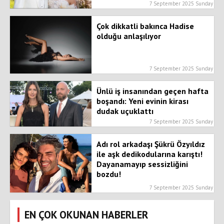
7 September 2025 Sunday
Çok dikkatli bakınca Hadise
olduğu anlaşılıyor
7 September 2025 Sunday
Ünlü iş insanından geçen hafta
boşandı: Yeni evinin kirası
dudak uçuklattı
7 September 2025 Sunday
Adı rol arkadaşı Şükrü Özyıldız
ile aşk dedikodularına karıştı!
Dayanamayıp sessizliğini
bozdu!
7 September 2025 Sunday
EN ÇOK OKUNAN HABERLER