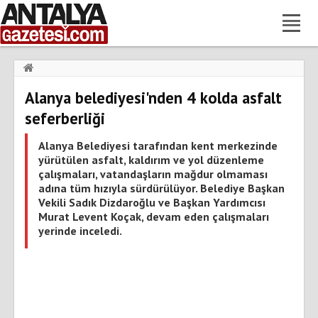
Haberler
›
Gündem
›
Alanya belediyesi'nden 4 kolda asfalt
Alanya belediyesi'nden 4 kolda asfalt seferberliği
seferberliği
Alanya Belediyesi tarafından kent merkezinde
yürütülen asfalt, kaldırım ve yol düzenleme
çalışmaları, vatandaşların mağdur olmaması
adına tüm hızıyla sürdürülüyor. Belediye Başkan
Vekili Sadık Dizdaroğlu ve Başkan Yardımcısı
Murat Levent Koçak, devam eden çalışmaları
yerinde inceledi.