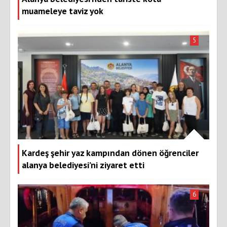
muameleye taviz yok
5
Kardeş şehir yaz kampından dönen öğrenciler
alanya belediyesi’ni ziyaret etti
6