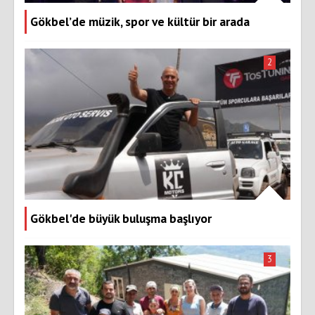
Gökbel’de müzik, spor ve kültür bir arada
2
Gökbel'de büyük buluşma başlıyor
3