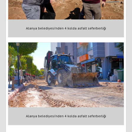
Alanya belediyesi'nden 4 kolda asfalt seferberliği
Alanya belediyesi'nden 4 kolda asfalt seferberliği