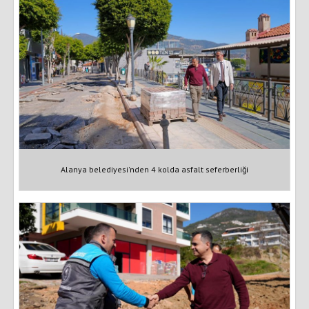
Alanya belediyesi'nden 4 kolda asfalt seferberliği