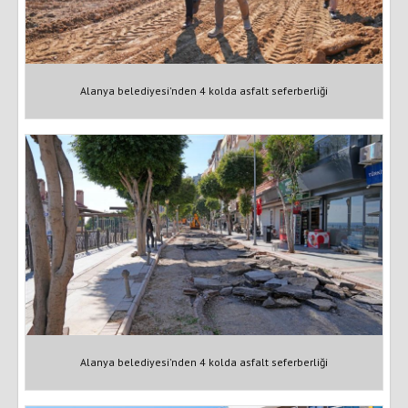
Alanya belediyesi'nden 4 kolda asfalt seferberliği
Alanya belediyesi'nden 4 kolda asfalt seferberliği