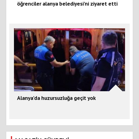
öğrenciler alanya belediyesi’ni ziyaret etti
Alanya'da huzursuzluğa geçit yok