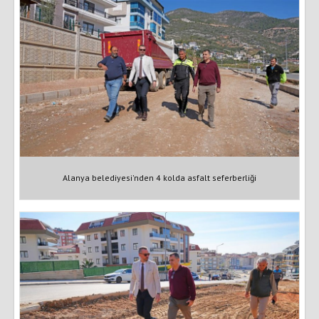
Alanya belediyesi'nden 4 kolda asfalt seferberliği