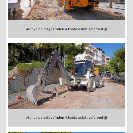
Alanya belediyesi'nden 4 kolda asfalt seferberliği
Alanya belediyesi'nden 4 kolda asfalt seferberliği