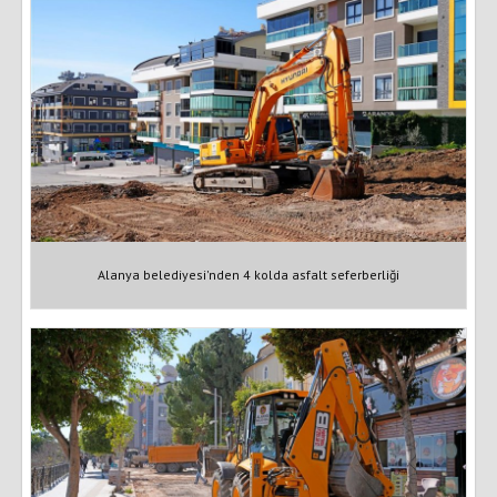
Alanya belediyesi'nden 4 kolda asfalt seferberliği