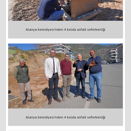
Alanya belediyesi'nden 4 kolda asfalt seferberliği
Alanya belediyesi'nden 4 kolda asfalt seferberliği