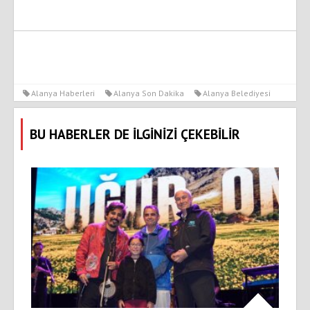
Alanya Haberleri
Alanya Son Dakika
Alanya Belediyesi
BU HABERLER DE İLGİNİZİ ÇEKEBİLİR