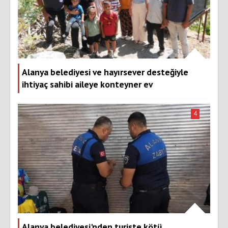
Alanya belediyesi ve hayırsever desteğiyle
ihtiyaç sahibi aileye konteyner ev
4
Alanya belediyesi'nden turiste kötü