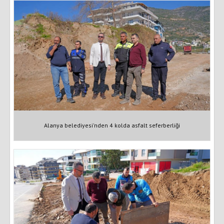
Alanya belediyesi'nden 4 kolda asfalt seferberliği