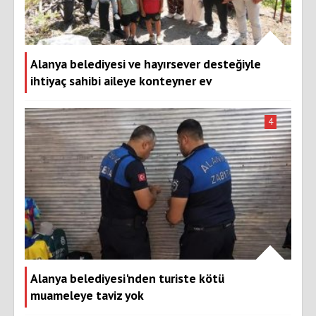
Alanya belediyesi ve hayırsever desteğiyle
ihtiyaç sahibi aileye konteyner ev
4
Alanya belediyesi'nden turiste kötü
muameleye taviz yok