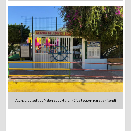
Alanya belediyesi'nden çocuklara müjde! balon park yenilendi