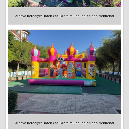
Alanya belediyesi'nden çocuklara müjde! balon park yenilendi
Alanya belediyesi'nden çocuklara müjde! balon park yenilendi