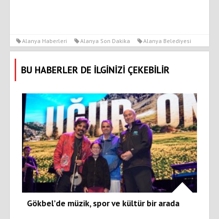
Alanya Haberleri
Alanya Son Dakika
Alanya Belediyesi
BU HABERLER DE İLGİNİZİ ÇEKEBİLİR
Gökbel’de müzik, spor ve kültür bir arada