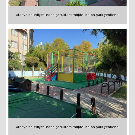
Alanya belediyesi'nden çocuklara müjde! balon park yenilendi
Alanya belediyesi'nden çocuklara müjde! balon park yenilendi