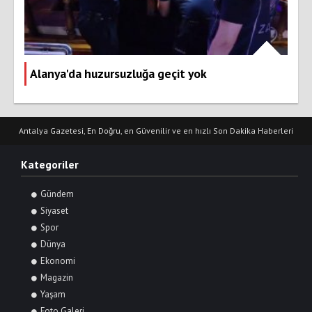
Alanya'da huzursuzluğa geçit yok
Antalya Gazetesi, En Doğru, en Güvenilir ve en hızlı Son Dakika Haberleri
Kategoriler
Gündem
Siyaset
Spor
Dünya
Ekonomi
Magazin
Yaşam
Foto Galeri