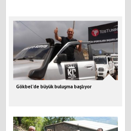
Gökbel'de büyük buluşma başlıyor