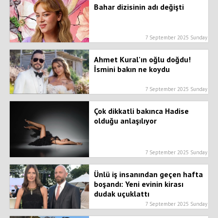
Bahar dizisinin adı değişti
7 September 2025 Sunday
Ahmet Kural'ın oğlu doğdu!
İsmini bakın ne koydu
7 September 2025 Sunday
Çok dikkatli bakınca Hadise
olduğu anlaşılıyor
7 September 2025 Sunday
Ünlü iş insanından geçen hafta
boşandı: Yeni evinin kirası
dudak uçuklattı
7 September 2025 Sunday