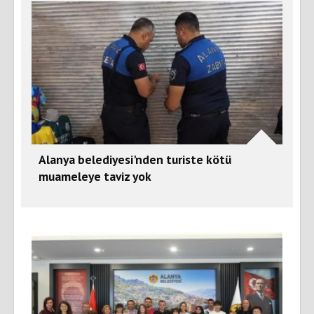
Alanya belediyesi'nden turiste kötü
muameleye taviz yok