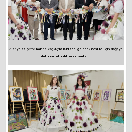
Alanya’da çevre haftası coşkuyla kutlandı gelecek nesiller için doğaya
dokunan etkinlikler düzenlendi