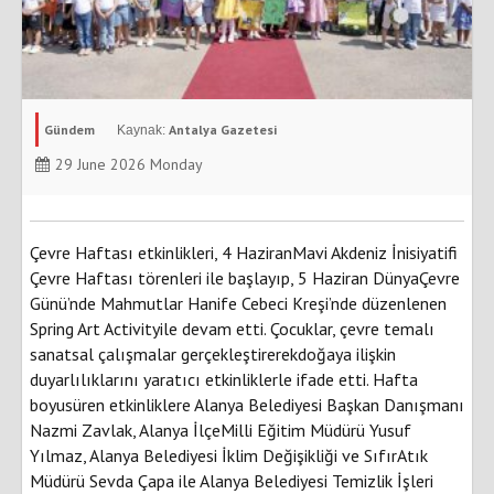
Gündem
Antalya Gazetesi
29 June 2026 Monday
Çevre Haftası etkinlikleri, 4 HaziranMavi Akdeniz İnisiyatifi
Çevre Haftası törenleri ile başlayıp, 5 Haziran DünyaÇevre
Günü’nde Mahmutlar Hanife Cebeci Kreşi’nde düzenlenen
Spring Art Activityile devam etti. Çocuklar, çevre temalı
sanatsal çalışmalar gerçekleştirerekdoğaya ilişkin
duyarlılıklarını yaratıcı etkinliklerle ifade etti. Hafta
boyusüren etkinliklere Alanya Belediyesi Başkan Danışmanı
Nazmi Zavlak, Alanya İlçeMilli Eğitim Müdürü Yusuf
Yılmaz, Alanya Belediyesi İklim Değişikliği ve SıfırAtık
Müdürü Sevda Çapa ile Alanya Belediyesi Temizlik İşleri