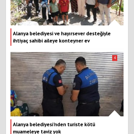
Alanya belediyesi ve hayırsever desteğiyle
ihtiyaç sahibi aileye konteyner ev
4
Alanya belediyesi'nden turiste kötü
muameleye taviz yok