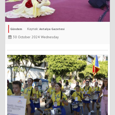
Gündem
Antalya Gazetesi
30 October 2024 Wednesday