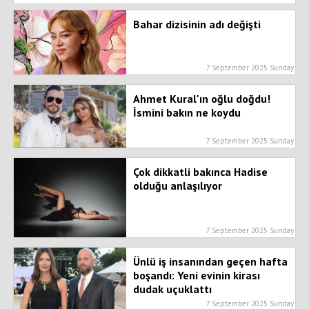
Bahar dizisinin adı değişti
7 September 2025 Sunday
Ahmet Kural'ın oğlu doğdu!
İsmini bakın ne koydu
7 September 2025 Sunday
Çok dikkatli bakınca Hadise
olduğu anlaşılıyor
7 September 2025 Sunday
Ünlü iş insanından geçen hafta
boşandı: Yeni evinin kirası
dudak uçuklattı
7 September 2025 Sunday