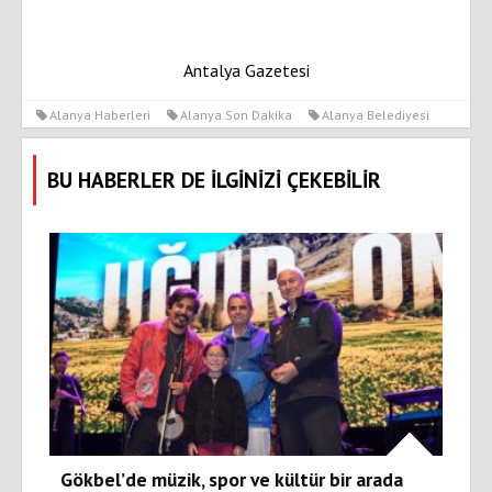
Antalya Gazetesi
Alanya Haberleri
Alanya Son Dakika
Alanya Belediyesi
BU HABERLER DE İLGİNİZİ ÇEKEBİLİR
Gökbel’de müzik, spor ve kültür bir arada