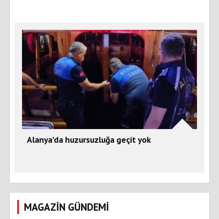
Alanya'da huzursuzluğa geçit yok
MAGAZİN GÜNDEMİ