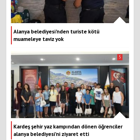
Alanya belediyesi'nden turiste kötü
muameleye taviz yok
5
Kardeş şehir yaz kampından dönen öğrenciler
alanya belediyesi’ni ziyaret etti