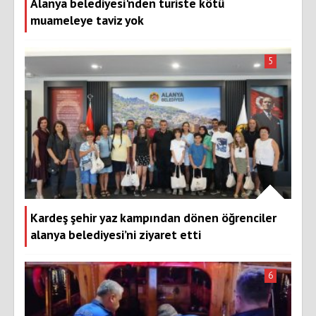
Alanya belediyesi'nden turiste kötü
muameleye taviz yok
5
Kardeş şehir yaz kampından dönen öğrenciler
alanya belediyesi’ni ziyaret etti
6