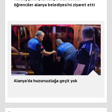
öğrenciler alanya belediyesi’ni ziyaret etti
Alanya'da huzursuzluğa geçit yok