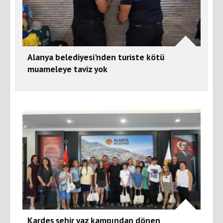
Alanya belediyesi'nden turiste kötü
muameleye taviz yok
Kardeş şehir yaz kampından dönen