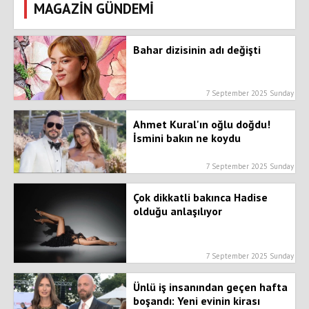
MAGAZİN GÜNDEMİ
Bahar dizisinin adı değişti
7 September 2025 Sunday
Ahmet Kural'ın oğlu doğdu!
İsmini bakın ne koydu
7 September 2025 Sunday
Çok dikkatli bakınca Hadise
olduğu anlaşılıyor
7 September 2025 Sunday
Ünlü iş insanından geçen hafta
boşandı: Yeni evinin kirası