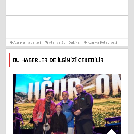
Alanya Haberleri
Alanya Son Dakika
Alanya Belediyesi
BU HABERLER DE İLGİNİZİ ÇEKEBİLİR