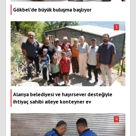
Gökbel'de büyük buluşma başlıyor
3
Alanya belediyesi ve hayırsever desteğiyle
ihtiyaç sahibi aileye konteyner ev
4