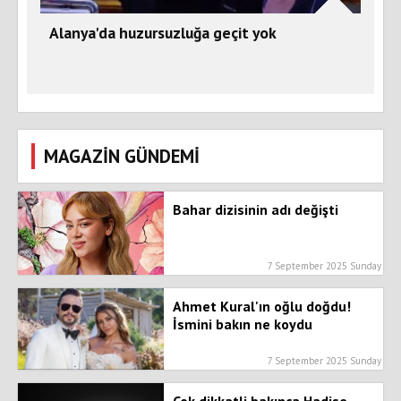
Alanya'da huzursuzluğa geçit yok
MAGAZİN GÜNDEMİ
Bahar dizisinin adı değişti
7 September 2025 Sunday
Ahmet Kural'ın oğlu doğdu!
İsmini bakın ne koydu
7 September 2025 Sunday