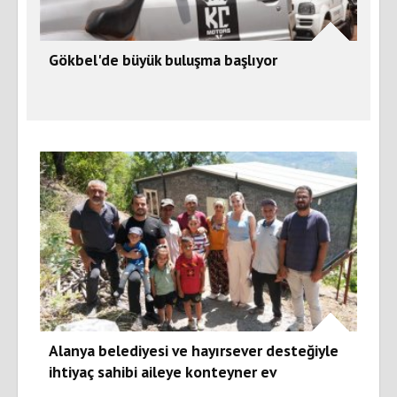
Gökbel'de büyük buluşma başlıyor
Alanya belediyesi ve hayırsever desteğiyle
ihtiyaç sahibi aileye konteyner ev