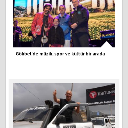
Gökbel’de müzik, spor ve kültür bir arada