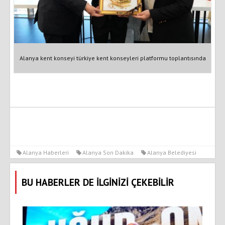
Alanya kent konseyi türkiye kent konseyleri platformu toplantısında
Alanya Haberleri
Alanya Son Dakika
Alanya Belediyesi
BU HABERLER DE İLGİNİZİ ÇEKEBİLİR