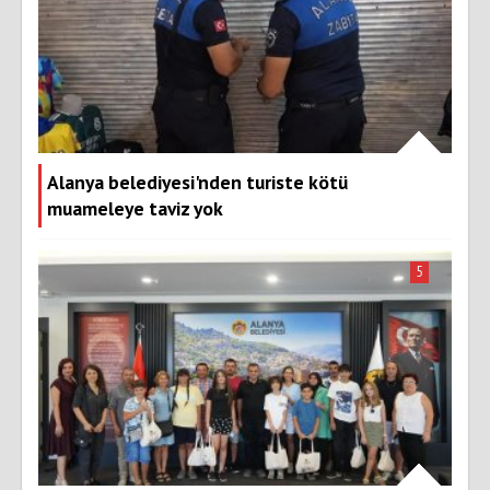
Alanya belediyesi'nden turiste kötü
muameleye taviz yok
5