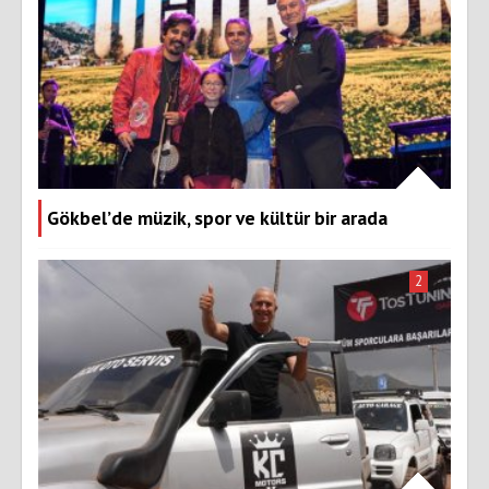
Gökbel’de müzik, spor ve kültür bir arada
2