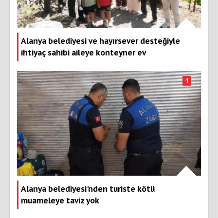
Alanya belediyesi ve hayırsever desteğiyle
ihtiyaç sahibi aileye konteyner ev
4
Alanya belediyesi'nden turiste kötü
muameleye taviz yok