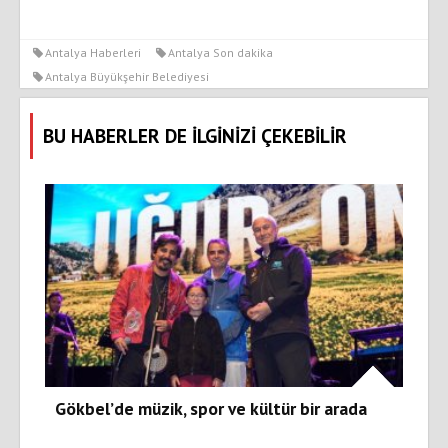
Antalya Haberleri
Antalya Son dakika
Antalya Büyükşehir Belediyesi
BU HABERLER DE İLGİNİZİ ÇEKEBİLİR
Gökbel’de müzik, spor ve kültür bir arada