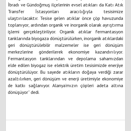
İbradı ve Gündoğmuş ilçelerinin evsel atıkları da Katı Atık
Transfer İstasyonları aracılığıyla tesisimize
ulaştırılacaktır. Tesise gelen atıklar önce çöp havuzunda
toplanıyor, ardından organik ve inorganik olarak ayrıştırma
işlemi gerçekleştiriliyor. Organik atıklar fermantasyon
tanklarında biyogaza dönüştürülürken, inorganik atıklardaki
geri dönüştürülebilir malzemeler ise geri dönüşüm
merkezlerine gönderilerek ekonomiye kazandırılıyor.
Fermantasyon tanklarından ve depolama sahamızdan
elde edilen biyogaz ise elektrik üretim tesisimizde enerjiye
dönüştürülüyor. Bu sayede atıkların doğaya verdiği zarar
azaltılırken, geri dönüşüm ve enerji üretimiyle ekonomiye
de katkı sağlanıyor. Alanya’mızın çöpleri adeta altına
dönüşüyor” dedi.