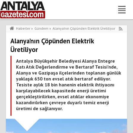
Haberler
›
Gündem
›
Alanya’nın Çöpünden Elektrik Üretiliyor
Alanya’nın Çöpünden Elektrik
Üretiliyor
Antalya Büyükşehir Belediyesi Alanya Entegre
Katı Atık Değerlendirme ve Bertaraf Tesisi’nde,
Alanya ve Gazipaşa ilçelerinden toplanan günlük
yaklaşık 650 ton evsel atık bertaraf ediliyor.
Tesiste aylık 18 bin hanenin elektrik ihtiyacını
karşılayabilecek kapasitede enerji üretimi
gerçekleştirilirken, evsel atıklar ekonomiye
kazandırılırken çevreye duyarlı temiz enerji
üretimi de sağlanıyor.