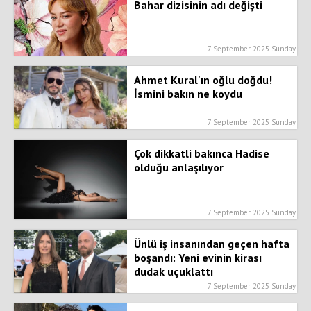
Bahar dizisinin adı değişti
7 September 2025 Sunday
Ahmet Kural'ın oğlu doğdu!
İsmini bakın ne koydu
7 September 2025 Sunday
Çok dikkatli bakınca Hadise
olduğu anlaşılıyor
7 September 2025 Sunday
Ünlü iş insanından geçen hafta
boşandı: Yeni evinin kirası
dudak uçuklattı
7 September 2025 Sunday