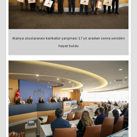
Alanya uluslararası karikatür yarışması 17 yıl aradan sonra yeniden
hayat buldu