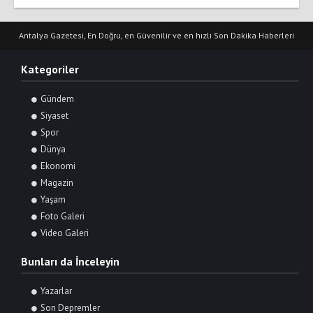
Antalya Gazetesi, En Doğru, en Güvenilir ve en hızlı Son Dakika Haberleri
Kategoriler
Gündem
Siyaset
Spor
Dünya
Ekonomi
Magazin
Yaşam
Foto Galeri
Video Galeri
Bunları da İnceleyin
Yazarlar
Son Depremler