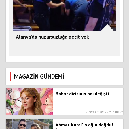
Alanya'da huzursuzluğa geçit yok
MAGAZİN GÜNDEMİ
Bahar dizisinin adı değişti
7 September 2025 Sunday
Ahmet Kural'ın oğlu doğdu!