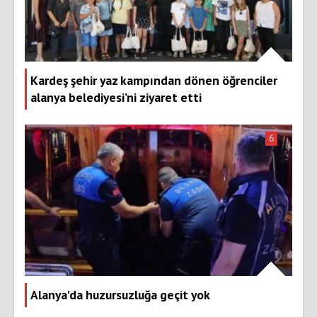
Kardeş şehir yaz kampından dönen öğrenciler
alanya belediyesi’ni ziyaret etti
6
Alanya'da huzursuzluğa geçit yok