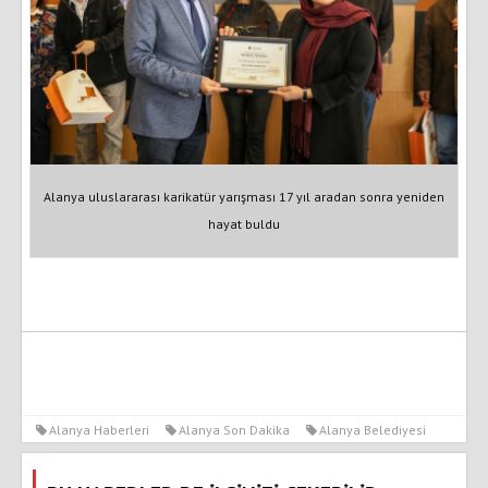
Alanya uluslararası karikatür yarışması 17 yıl aradan sonra yeniden
hayat buldu
Alanya Haberleri
Alanya Son Dakika
Alanya Belediyesi