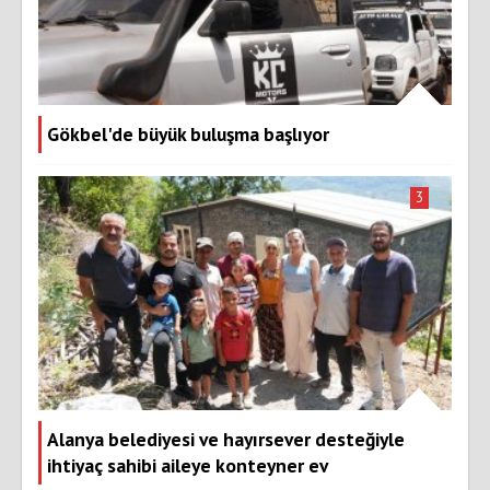
Gökbel'de büyük buluşma başlıyor
3
Alanya belediyesi ve hayırsever desteğiyle
ihtiyaç sahibi aileye konteyner ev