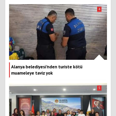
4
Alanya belediyesi'nden turiste kötü
muameleye taviz yok
5