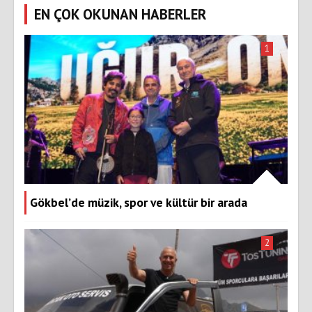
EN ÇOK OKUNAN HABERLER
1
Gökbel’de müzik, spor ve kültür bir arada
2