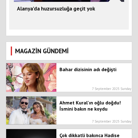
Alanya'da huzursuzluğa geçit yok
MAGAZİN GÜNDEMİ
Bahar dizisinin adı değişti
7 September 2025 Sunday
Ahmet Kural'ın oğlu doğdu!
İsmini bakın ne koydu
7 September 2025 Sunday
Çok dikkatli bakınca Hadise