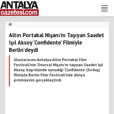
Haberler
›
Gündem
›
Altın Portakal Nişanı’nı Taşıyan Saadet
Altın Portakal Nişanı’nı Taşıyan Saadet Işıl Aksoy ‘Confidente’
Filmiyle Berlin’deydi
Işıl Aksoy ‘Confidente’ Filmiyle
Berlin’deydi
Uluslararası Antalya Altın Portakal Film
Festivali’nin ‘Onursal Nişanı’nı taşıyan Saadet Işıl
Aksoy, başrolünde oynadığı ‘Confidente’ (Sırdaş)
filmiyle Berlin Film Festivali’nde dünya
prömiyerini gerçekleştirdi.