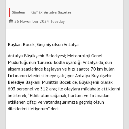
Gündem
Antalya Gazetesi
26 November 2024 Tuesday
Başkan Böcek; ‘Geçmiş olsun Antalya’
Antalya Büyükşehir Belediyesi; Meteoroloji Genel
Müdürlüğü'nün 'turuncu' kodla uyardığı Antalya'da, dün
akşam saatlerinde başlayan ve hızı saatte 70 km bulan
fırtınanın izlerini silmeye çalışıyor. Antalya Büyükşehir
Belediye Başkanı Muhittin Böcek de, Büyükşehir olarak
603 personel ve 312 araç ile olaylara müdahale ettiklerini
belirterek, “Etkili olan sağanak, hortum ve fırtınadan
etkilenen çiftçi ve vatandaşlarımıza geçmiş olsun
dileklerimi iletiyorum” dedi.