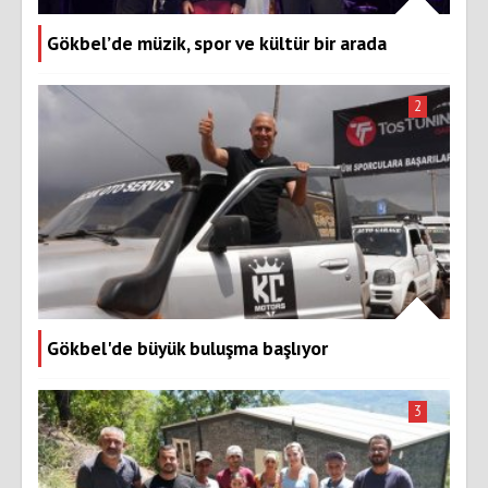
Gökbel’de müzik, spor ve kültür bir arada
2
Gökbel'de büyük buluşma başlıyor
3