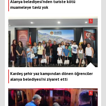
Alanya belediyesi'nden turiste kötü
muameleye taviz yok
5
Kardeş şehir yaz kampından dönen öğrenciler
alanya belediyesi’ni ziyaret etti
6