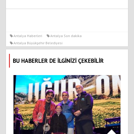
Antalya Haberleri
Antalya Son dakika
Antalya Büyükşehir Belediyesi
BU HABERLER DE İLGİNİZİ ÇEKEBİLİR