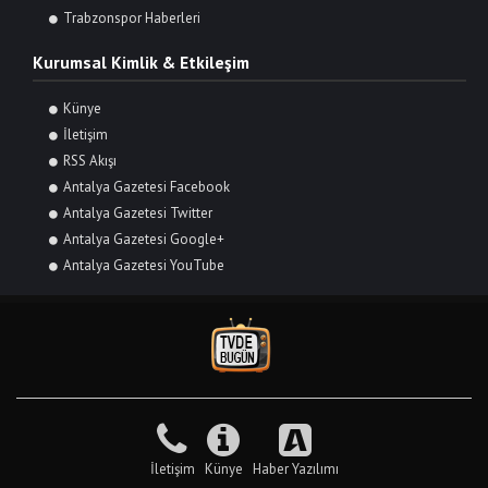
Trabzonspor Haberleri
Kurumsal Kimlik & Etkileşim
Künye
İletişim
RSS Akışı
Antalya Gazetesi Facebook
Antalya Gazetesi Twitter
Antalya Gazetesi Google+
Antalya Gazetesi YouTube
İletişim
Künye
Haber Yazılımı