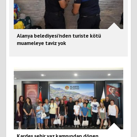
Alanya belediyesi'nden turiste kötü
muameleye taviz yok
Kardeş şehir yaz kampından dönen