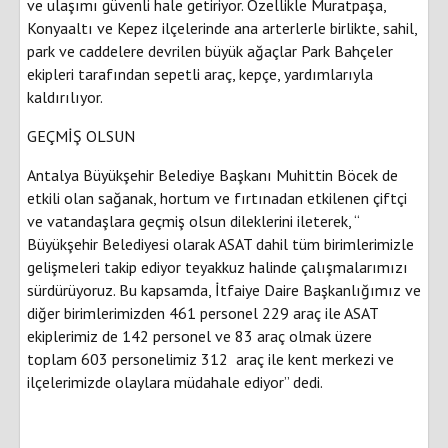
ve ulaşımı güvenli hale getiriyor. Özellikle Muratpaşa,
Konyaaltı ve Kepez ilçelerinde ana arterlerle birlikte, sahil,
park ve caddelere devrilen büyük ağaçlar Park Bahçeler
ekipleri tarafından sepetli araç, kepçe, yardımlarıyla
kaldırılıyor.
GEÇMİŞ OLSUN
Antalya Büyükşehir Belediye Başkanı Muhittin Böcek de
etkili olan sağanak, hortum ve fırtınadan etkilenen çiftçi
ve vatandaşlara geçmiş olsun dileklerini ileterek, “
Büyükşehir Belediyesi olarak ASAT dahil tüm birimlerimizle
gelişmeleri takip ediyor teyakkuz halinde çalışmalarımızı
sürdürüyoruz. Bu kapsamda, İtfaiye Daire Başkanlığımız ve
diğer birimlerimizden 461 personel 229 araç ile ASAT
ekiplerimiz de 142 personel ve 83 araç olmak üzere
toplam 603 personelimiz 312 araç ile kent merkezi ve
ilçelerimizde olaylara müdahale ediyor” dedi.