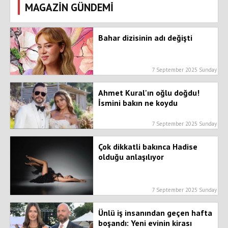
MAGAZİN GÜNDEMİ
Bahar dizisinin adı değişti
7 September 2025 Sunday
Ahmet Kural'ın oğlu doğdu!
İsmini bakın ne koydu
7 September 2025 Sunday
Çok dikkatli bakınca Hadise
olduğu anlaşılıyor
7 September 2025 Sunday
Ünlü iş insanından geçen hafta
boşandı: Yeni evinin kirası