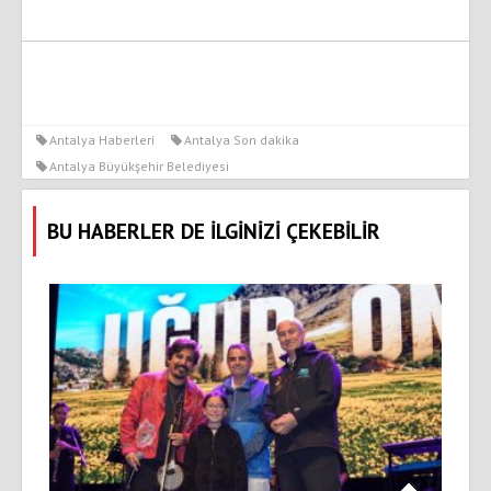
Antalya Haberleri
Antalya Son dakika
Antalya Büyükşehir Belediyesi
BU HABERLER DE İLGİNİZİ ÇEKEBİLİR