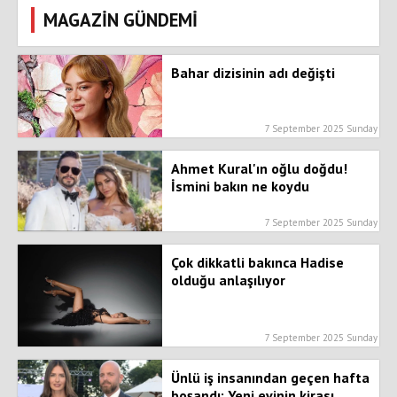
MAGAZİN GÜNDEMİ
Bahar dizisinin adı değişti
7 September 2025 Sunday
Ahmet Kural'ın oğlu doğdu!
İsmini bakın ne koydu
7 September 2025 Sunday
Çok dikkatli bakınca Hadise
olduğu anlaşılıyor
7 September 2025 Sunday
Ünlü iş insanından geçen hafta
boşandı: Yeni evinin kirası