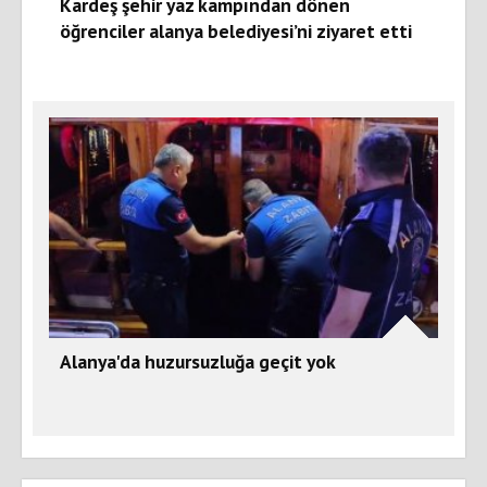
Kardeş şehir yaz kampından dönen
öğrenciler alanya belediyesi’ni ziyaret etti
Alanya'da huzursuzluğa geçit yok