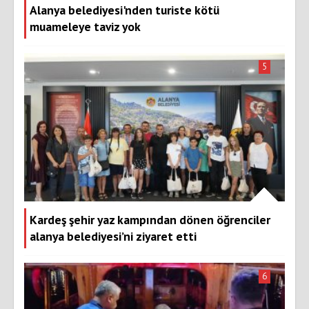
Alanya belediyesi'nden turiste kötü
muameleye taviz yok
5
Kardeş şehir yaz kampından dönen öğrenciler
alanya belediyesi’ni ziyaret etti
6