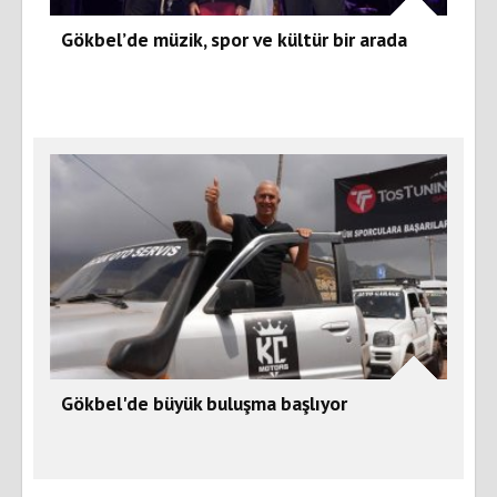
Gökbel’de müzik, spor ve kültür bir arada
Gökbel'de büyük buluşma başlıyor