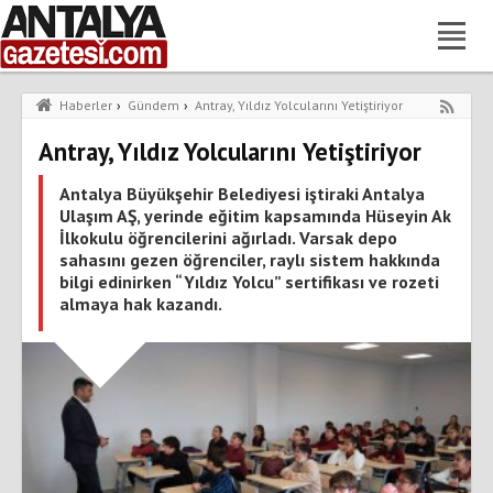
Haberler
›
Gündem
›
Antray, Yıldız Yolcularını Yetiştiriyor
Antray, Yıldız Yolcularını Yetiştiriyor
Antalya Büyükşehir Belediyesi iştiraki Antalya
Ulaşım AŞ, yerinde eğitim kapsamında Hüseyin Ak
İlkokulu öğrencilerini ağırladı. Varsak depo
sahasını gezen öğrenciler, raylı sistem hakkında
bilgi edinirken “Yıldız Yolcu” sertifikası ve rozeti
almaya hak kazandı.