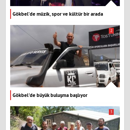
Gökbel’de müzik, spor ve kültür bir arada
2
Gökbel'de büyük buluşma başlıyor
3