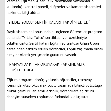
Vatman Eğitmeni Alfer Çelik tarafından vatmanların
kullandığı kontrol paneli, düğmeler ve kamera sistemleri
hakkında bilgi aldılar.
“YILDIZ YOLCU” SERTİFİKALARI TAKDİM EDİLDİ
Raylı sistemler konusunda bilinçlenen öğrenciler, program
sonunda “Yıldız Yolcu” sertifikası ve rozetleriyle
ödüllendirildi. Sertifikaları Eğitim sorumlusu Cihan Uygur
tarafından takdim edilen öğrenciler, toplu taşımada örnek
bireyler olarak yetişmenin gururunu yaşadı.
TRAMVAYDA KİTAP OKUYARAK FARKINDALIK
OLUŞTURDULAR
Eğitim programı dönüş yolunda öğrenciler, tramvay
içerisinde kitap okuyarak toplu taşımada bilinçli yolculuğa
dikkat çekti. Bu anlamlı etkinlik, öğrencilere eğitici bir
deneyim sunarken toplumda farkındalık oluşturdu.