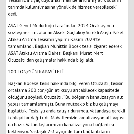
tarımda kullanılmasına yönelik de hizmet verebilecek”
dedi.
ASAT Genel Müdürlüğü tarafından 2024 Ocak ayında
sözleşmesi imzalanan Akseki Güçlüköy Sürekli Akışlı Paket
Atıksu Arıtma Tesisi’nin yapımı Kasım 2024’te
tamamlandı. Başkan Muhittin Böcek tesisi ziyaret ederek
ASAT Atıksu Arıtma Dairesi Başkanı Murat Mert
Otuzaltı’dan çalışmalar hakkında bilgi aldı.
200 TON/GÜN KAPASİTELİ
Başkan Böcek’e tesis hakkında bilgi veren Otuzaltı, tesisin
ortalama 200 ton/gün atıksuyu arıtabilecek kapasitede
olduğunu söyledi. Otuzaltı, “Bu bölgenin kanalizasyon alt
yapısı tamamlanmıştı. Buna müteakip biz bu çalışmayı
başlattık. Tesis, şu anda çalışır durumda. Vatandaşa gerekli
tebligatlar dağıtıldı. Mahallemizin kanalizasyon alt yapısı
da hazır. Vatandaşlarımızın kanalizasyona bağlantısı
bekleniyor. Yaklaşık 2-3 ay içinde tüm bağlantıların