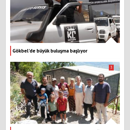
Gökbel'de büyük buluşma başlıyor
3