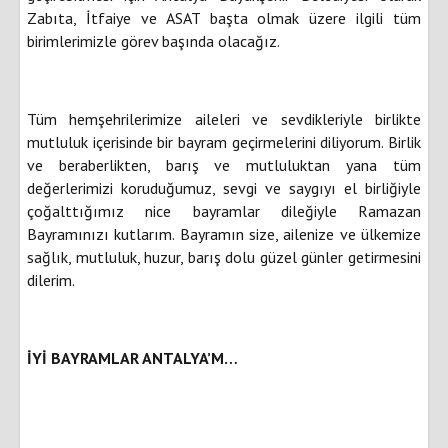
Zabıta, İtfaiye ve ASAT başta olmak üzere ilgili tüm
birimlerimizle görev başında olacağız.
Tüm hemşehrilerimize aileleri ve sevdikleriyle birlikte
mutluluk içerisinde bir bayram geçirmelerini diliyorum. Birlik
ve beraberlikten, barış ve mutluluktan yana tüm
değerlerimizi koruduğumuz, sevgi ve saygıyı el birliğiyle
çoğalttığımız nice bayramlar dileğiyle Ramazan
Bayramınızı kutlarım. Bayramın size, ailenize ve ülkemize
sağlık, mutluluk, huzur, barış dolu güzel günler getirmesini
dilerim.
İYİ BAYRAMLAR ANTALYA’M…