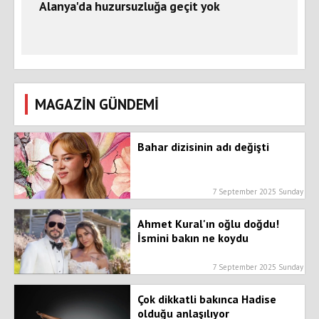
Alanya'da huzursuzluğa geçit yok
MAGAZİN GÜNDEMİ
Bahar dizisinin adı değişti
7 September 2025 Sunday
Ahmet Kural'ın oğlu doğdu!
İsmini bakın ne koydu
7 September 2025 Sunday
Çok dikkatli bakınca Hadise
olduğu anlaşılıyor