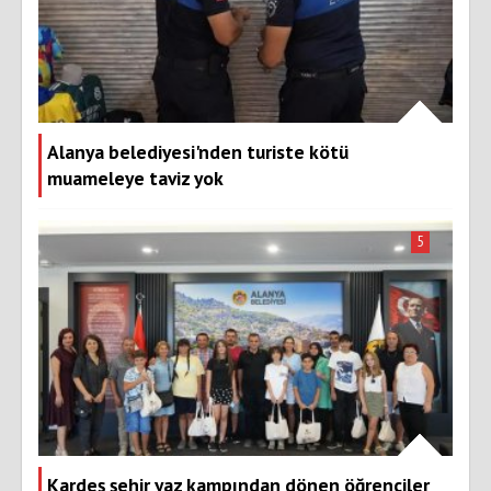
Alanya belediyesi'nden turiste kötü
muameleye taviz yok
5
Kardeş şehir yaz kampından dönen öğrenciler