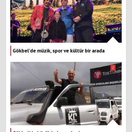
Gökbel’de müzik, spor ve kültür bir arada
2