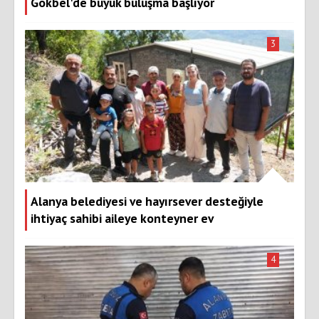
Gökbel'de büyük buluşma başlıyor
3
Alanya belediyesi ve hayırsever desteğiyle
ihtiyaç sahibi aileye konteyner ev
4