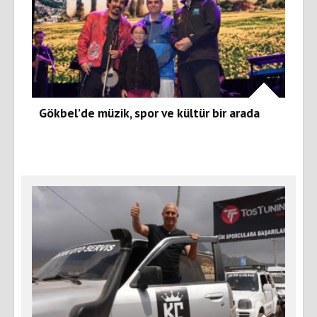
Gökbel’de müzik, spor ve kültür bir arada