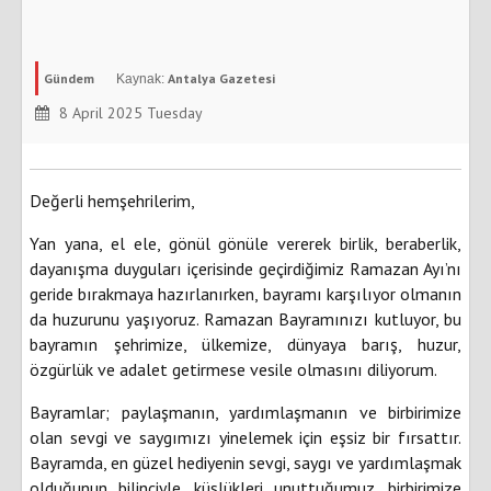
Gündem
Antalya Gazetesi
8 April 2025 Tuesday
Değerli hemşehrilerim,
Yan yana, el ele, gönül gönüle vererek birlik, beraberlik,
dayanışma duyguları içerisinde geçirdiğimiz Ramazan Ayı’nı
geride bırakmaya hazırlanırken, bayramı karşılıyor olmanın
da huzurunu yaşıyoruz. Ramazan Bayramınızı kutluyor, bu
bayramın şehrimize, ülkemize, dünyaya barış, huzur,
özgürlük ve adalet getirmese vesile olmasını diliyorum.
Bayramlar; paylaşmanın, yardımlaşmanın ve birbirimize
olan sevgi ve saygımızı yinelemek için eşsiz bir fırsattır.
Bayramda, en güzel hediyenin sevgi, saygı ve yardımlaşmak
olduğunun bilinciyle, küslükleri unuttuğumuz, birbirimize