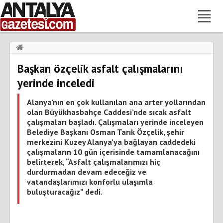
Haberler
›
Gündem
›
Başkan özçelik asfalt çalışmalarını
Başkan özçelik asfalt çalışmalarını yerinde inceledi
yerinde inceledi
Alanya’nın en çok kullanılan ana arter yollarından
olan Büyükhasbahçe Caddesi’nde sıcak asfalt
çalışmaları başladı. Çalışmaları yerinde inceleyen
Belediye Başkanı Osman Tarık Özçelik, şehir
merkezini Kuzey Alanya’ya bağlayan caddedeki
çalışmaların 10 gün içerisinde tamamlanacağını
belirterek, “Asfalt çalışmalarımızı hiç
durdurmadan devam edeceğiz ve
vatandaşlarımızı konforlu ulaşımla
buluşturacağız” dedi.