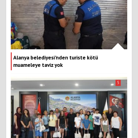
Alanya belediyesi'nden turiste kötü
muameleye taviz yok
5