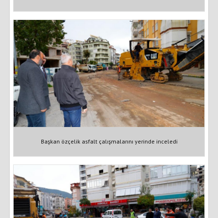
Başkan özçelik asfalt çalışmalarını yerinde inceledi