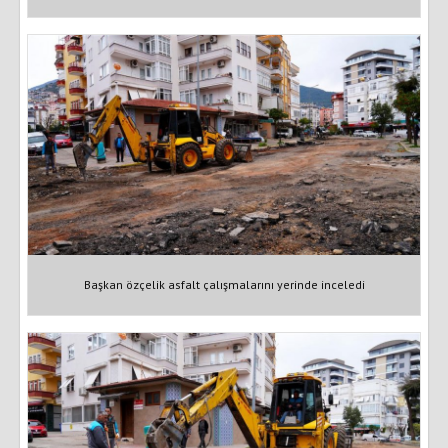
Başkan özçelik asfalt çalışmalarını yerinde inceledi