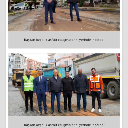
Başkan özçelik asfalt çalışmalarını yerinde inceledi
Başkan özçelik asfalt çalışmalarını yerinde inceledi