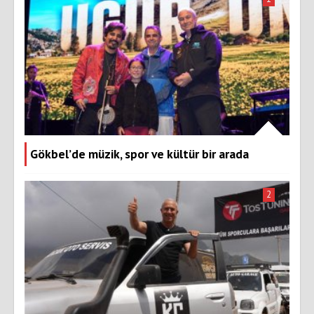
Gökbel’de müzik, spor ve kültür bir arada
2