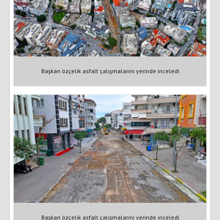
Başkan özçelik asfalt çalışmalarını yerinde inceledi
Başkan özçelik asfalt çalışmalarını yerinde inceledi