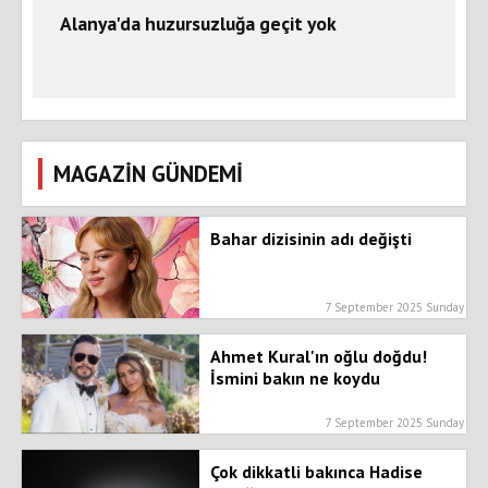
Alanya'da huzursuzluğa geçit yok
MAGAZİN GÜNDEMİ
Bahar dizisinin adı değişti
7 September 2025 Sunday
Ahmet Kural'ın oğlu doğdu!
İsmini bakın ne koydu
7 September 2025 Sunday
Çok dikkatli bakınca Hadise