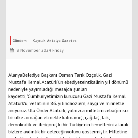
Gündem
Antalya Gazetesi
8 November 2024 Friday
AlanyaBelediye Başkanı Osman Tarık Özçelik, Gazi
Mustafa Kemal Atatürk’ün ebediyeteintikalinin yıl dönümü
nedeniyle yayımladığı mesajda şunları
kaydetti;"Cumhuriyetimizin kurucusu Gazi Mustafa Kemal
Atatürk'ü, vefatının 86. yılındaözlem, saygı ve minnetle
anıyoruz. Ulu Önder Atatürk, yalnızca milletimizebağımsız
bir ülke armağan etmekle kalmamış; çağdaş, laik,
demokratik ve ilerigörüşlü bir Türkiye’nin temellerini atarak
bizlere aydınlık bir geleceğinyolunu göstermiştir. Milletine