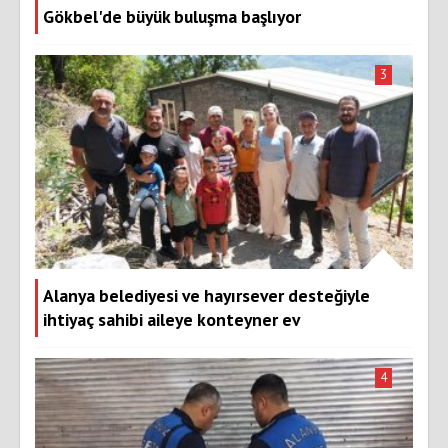
Gökbel'de büyük buluşma başlıyor
3
Alanya belediyesi ve hayırsever desteğiyle
ihtiyaç sahibi aileye konteyner ev
4