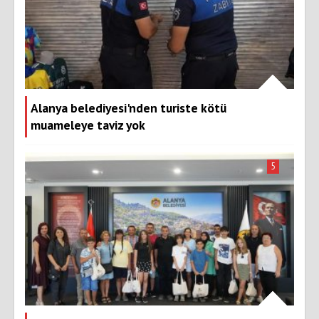
Alanya belediyesi'nden turiste kötü
muameleye taviz yok
5