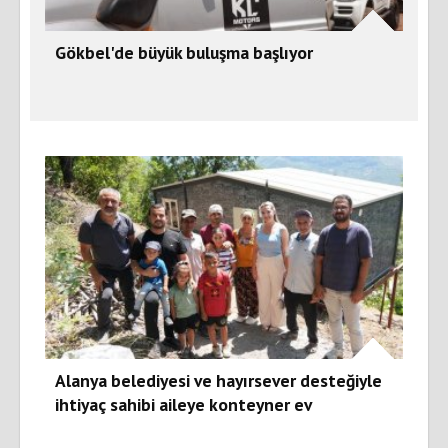
Gökbel'de büyük buluşma başlıyor
Alanya belediyesi ve hayırsever desteğiyle
ihtiyaç sahibi aileye konteyner ev