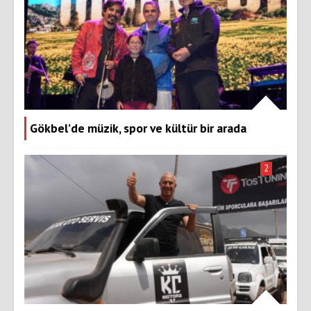
Gökbel’de müzik, spor ve kültür bir arada
2