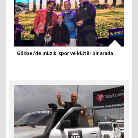
Gökbel’de müzik, spor ve kültür bir arada