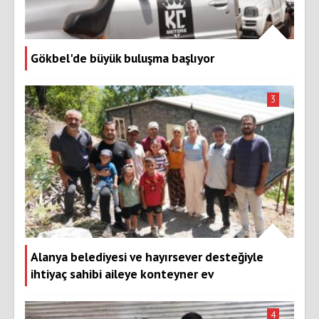
Gökbel'de büyük buluşma başlıyor
3
Alanya belediyesi ve hayırsever desteğiyle
ihtiyaç sahibi aileye konteyner ev
4