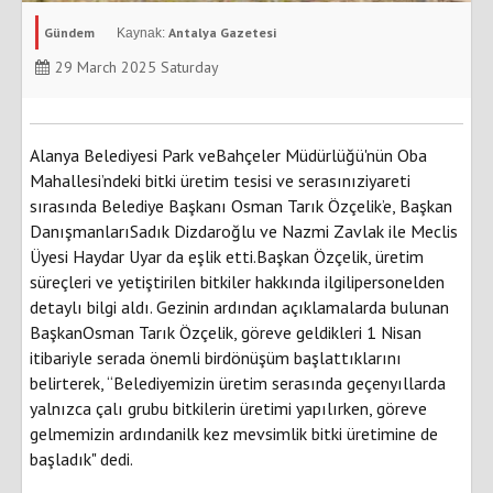
Gündem
Antalya Gazetesi
29 March 2025 Saturday
Alanya Belediyesi Park veBahçeler Müdürlüğü'nün Oba
Mahallesi’ndeki bitki üretim tesisi ve serasınıziyareti
sırasında Belediye Başkanı Osman Tarık Özçelik’e, Başkan
DanışmanlarıSadık Dizdaroğlu ve Nazmi Zavlak ile Meclis
Üyesi Haydar Uyar da eşlik etti.Başkan Özçelik, üretim
süreçleri ve yetiştirilen bitkiler hakkında ilgilipersonelden
detaylı bilgi aldı. Gezinin ardından açıklamalarda bulunan
BaşkanOsman Tarık Özçelik, göreve geldikleri 1 Nisan
itibariyle serada önemli birdönüşüm başlattıklarını
belirterek, “Belediyemizin üretim serasında geçenyıllarda
yalnızca çalı grubu bitkilerin üretimi yapılırken, göreve
gelmemizin ardındanilk kez mevsimlik bitki üretimine de
başladık" dedi.