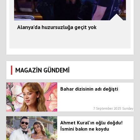
Alanya'da huzursuzluğa geçit yok
MAGAZİN GÜNDEMİ
Bahar dizisinin adı değişti
7 September 2025 Sunday
Ahmet Kural'ın oğlu doğdu!
İsmini bakın ne koydu