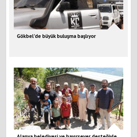
Gökbel'de büyük buluşma başlıyor
Alanya belediyesi ve hayırsever desteğiyle