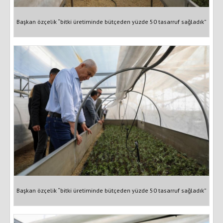
Başkan özçelik “bitki üretiminde bütçeden yüzde 50 tasarruf sağladık”
Başkan özçelik “bitki üretiminde bütçeden yüzde 50 tasarruf sağladık”