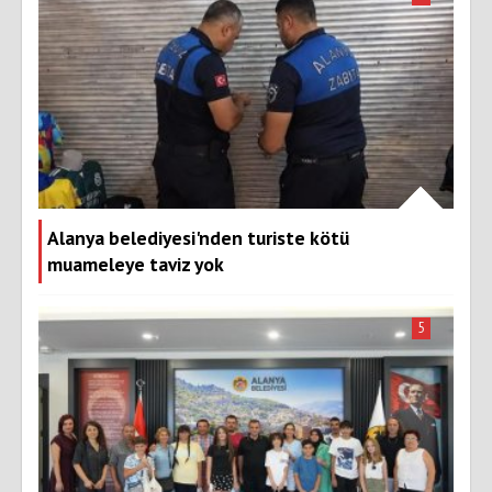
Alanya belediyesi'nden turiste kötü
muameleye taviz yok
5