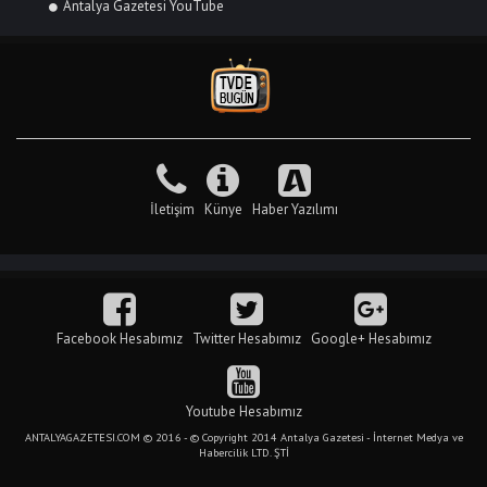
Antalya Gazetesi YouTube
İletişim
Künye
Haber Yazılımı
Facebook Hesabımız
Twitter Hesabımız
Google+ Hesabımız
Youtube Hesabımız
ANTALYAGAZETESI.COM © 2016 - © Copyright 2014 Antalya Gazetesi - İnternet Medya ve
Habercilik LTD. ŞTİ