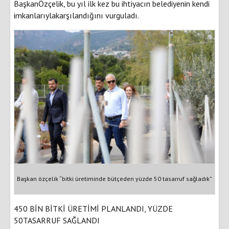
BaşkanÖzçelik, bu yıl ilk kez bu ihtiyacın belediyenin kendi
imkanlarıylakarşılandığını vurguladı.
Başkan özçelik “bitki üretiminde bütçeden yüzde 50 tasarruf sağladık”
450 BİN BİTKİ ÜRETİMİ PLANLANDI, YÜZDE
50TASARRUF SAĞLANDI