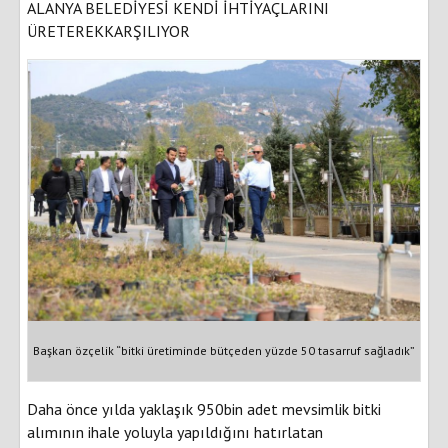
ALANYA BELEDİYESİ KENDİ İHTİYAÇLARINI
ÜRETEREKKARŞILIYOR
Başkan özçelik “bitki üretiminde bütçeden yüzde 50 tasarruf sağladık”
Daha önce yılda yaklaşık 950bin adet mevsimlik bitki
alımının ihale yoluyla yapıldığını hatırlatan