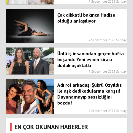
7 September 2025 Sunday
Çok dikkatli bakınca Hadise
olduğu anlaşılıyor
7 September 2025 Sunday
Ünlü iş insanından geçen hafta
boşandı: Yeni evinin kirası
dudak uçuklattı
7 September 2025 Sunday
Adı rol arkadaşı Şükrü Özyıldız
ile aşk dedikodularına karıştı!
Dayanamayıp sessizliğini
bozdu!
7 September 2025 Sunday
EN ÇOK OKUNAN HABERLER