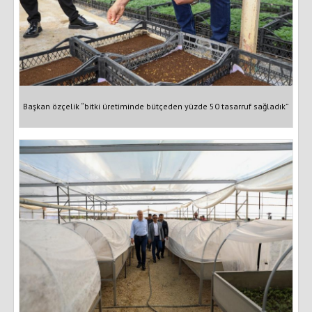
Başkan özçelik “bitki üretiminde bütçeden yüzde 50 tasarruf sağladık”