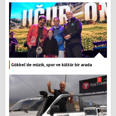
1
Gökbel’de müzik, spor ve kültür bir arada
2