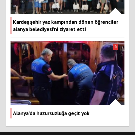
Kardeş şehir yaz kampından dönen öğrenciler
alanya belediyesi’ni ziyaret etti
6
Alanya'da huzursuzluğa geçit yok