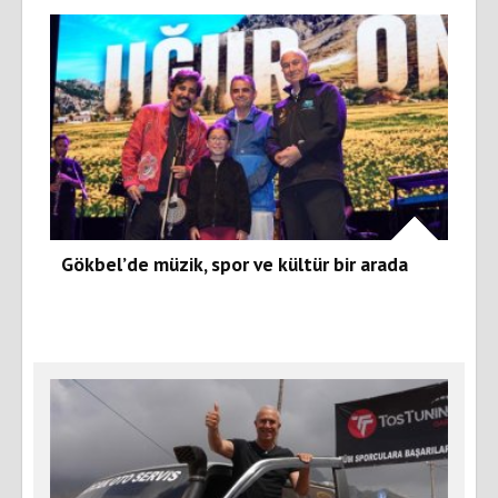
Gökbel’de müzik, spor ve kültür bir arada