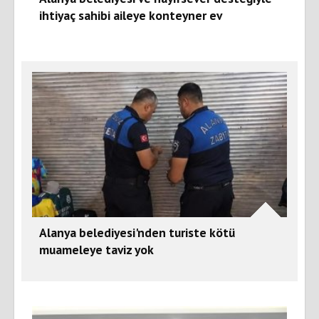
ihtiyaç sahibi aileye konteyner ev
Alanya belediyesi'nden turiste kötü
muameleye taviz yok