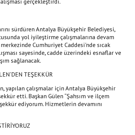
alışması gerçekleştirdi.
arını sürdüren Antalya Büyükşehir Belediyesi,
tusunda yol iyileştirme çalışmalarına devam
 merkezinde Cumhuriyet Caddesi'nde sıcak
çalışması sayesinde, cadde üzerindeki esnaflar ve
aşım sağlanacak.
LEN’DEN TEŞEKKÜR
, yapılan çalışmalar için Antalya Büyükşehir
şekkür etti. Başkan Gülen “Şahsım ve ilçem
eşekkür ediyorum. Hizmetlerin devamını
ŞTİRİYORUZ