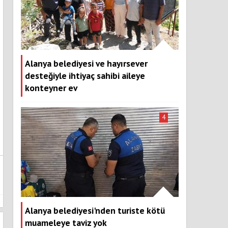
Alanya belediyesi ve hayırsever
desteğiyle ihtiyaç sahibi aileye
konteyner ev
4
Alanya belediyesi'nden turiste kötü
muameleye taviz yok