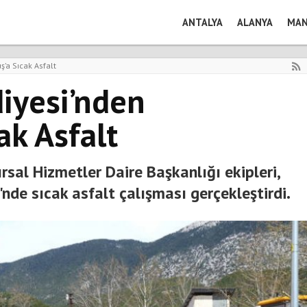
ANTALYA
ALANYA
MAN
’a Sıcak Asfalt
iyesi’nden
k Asfalt
rsal Hizmetler Daire Başkanlığı ekipleri,
e sıcak asfalt çalışması gerçekleştirdi.