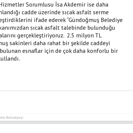
 Hizmetler Sorumlusu İsa Akdemir ise daha
landığı cadde üzerinde sıcak asfalt serme
kleştirdiklerini ifade ederek “Gündoğmuş Belediye
şkanımızdan sıcak asfalt talebinde bulunduğu
larını gerçekleştiriyoruz. 2.5 milyon TL
uş sakinleri daha rahat bir şekilde caddeyi
 bulunan esnaflar için de çok daha konforlu bir
ullandı.
hir Belediyesi