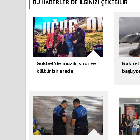
BU HABERLER DE İLGİNİZİ ÇEKEBİLİR
Gökbel’de müzik, spor ve
Gökbel
kültür bir arada
başlıyo