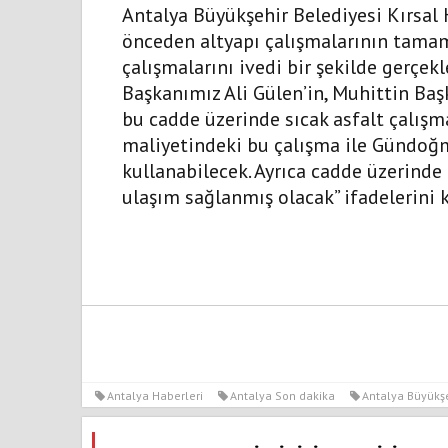
Antalya Büyükşehir Belediyesi Kırsal
önceden altyapı çalışmalarının tamam
çalışmalarını ivedi bir şekilde gerçe
Başkanımız Ali Gülen’in, Muhittin Ba
bu cadde üzerinde sıcak asfalt çalışma
maliyetindeki bu çalışma ile Gündoğm
kullanabilecek. Ayrıca cadde üzerinde
ulaşım sağlanmış olacak” ifadelerini k
Antalya Haberleri
Antalya Son dakika
Antalya Büyükşe