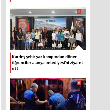
5
Kardeş şehir yaz kampından dönen
öğrenciler alanya belediyesi’ni ziyaret
etti
6