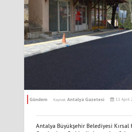
Gündem
Antalya Gazetesi
11 April
Antalya Büyükşehir Belediyesi Kırsal