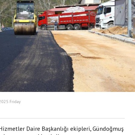
 2025 Friday
 Hizmetler Daire Başkanlığı ekipleri, Gündoğmuş