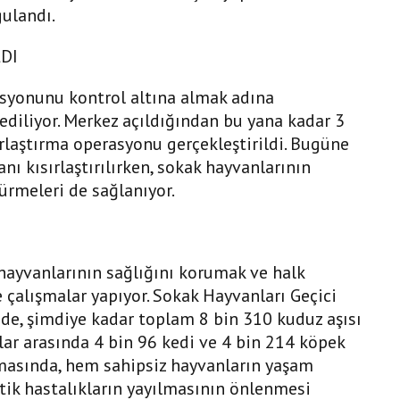
gulandı.
DI
syonunu kontrol altına almak adına
ediliyor. Merkez açıldığından bu yana kadar 3
rlaştırma operasyonu gerçekleştirildi. Bugüne
ı kısırlaştırılırken, sokak hayvanlarının
ürmeleri de sağlanıyor.
hayvanlarının sağlığını korumak ve halk
 çalışmalar yapıyor. Sokak Hayvanları Geçici
de, şimdiye kadar toplam 8 bin 310 kuduz aşısı
lar arasında 4 bin 96 kedi ve 4 bin 214 köpek
masında, hem sahipsiz hayvanların yaşam
tik hastalıkların yayılmasının önlenmesi