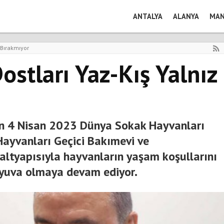
ANTALYA
ALANYA
MAN
 Bırakmıyor
ostları Yaz-Kış Yalnız
nin 4 Nisan 2023 Dünya Sokak Hayvanları
ayvanları Geçici Bakımevi ve
altyapısıyla hayvanların yaşam koşullarını
r yuva olmaya devam ediyor.