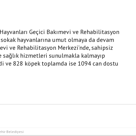
 Hayvanları Geçici Bakımevi ve Rehabilitasyon
a sokak hayvanlarına umut olmaya da devam
evi ve Rehabilitasyon Merkezi’nde, sahipsiz
e sağlık hizmetleri sunulmakla kalmayıp
di ve 828 köpek toplamda ise 1094 can dostu
hir Belediyesi