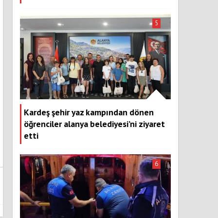
5
Kardeş şehir yaz kampından dönen
öğrenciler alanya belediyesi’ni ziyaret
etti
6