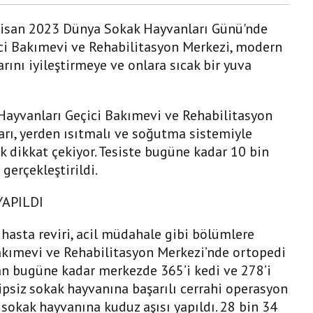
 Nisan 2023 Dünya Sokak Hayvanları Günü'nde
ci Bakımevi ve Rehabilitasyon Merkezi, modern
rını iyileştirmeye ve onlara sıcak bir yuva
Hayvanları Geçici Bakımevi ve Rehabilitasyon
arı, yerden ısıtmalı ve soğutma sistemiyle
 dikkat çekiyor. Tesiste bugüne kadar 10 bin
gerçekleştirildi.
YAPILDI
hasta reviri, acil müdahale gibi bölümlere
akımevi ve Rehabilitasyon Merkezi’nde ortopedi
dan bugüne kadar merkezde 365’i kedi ve 278’i
siz sokak hayvanına başarılı cerrahi operasyon
z sokak hayvanına kuduz aşısı yapıldı. 28 bin 34