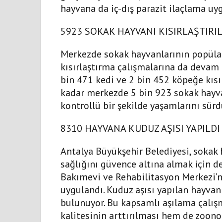
hayvana da iç-dış parazit ilaçlama uy
5923 SOKAK HAYVANI KISIRLAŞTIRIL
Merkezde sokak hayvanlarının popüla
kısırlaştırma çalışmalarına da devam 
bin 471 kedi ve 2 bin 452 köpeğe kısı
kadar merkezde 5 bin 923 sokak hayvan
kontrollü bir şekilde yaşamlarını sürd
8310 HAYVANA KUDUZ AŞISI YAPILDI
Antalya Büyükşehir Belediyesi, sokak 
sağlığını güvence altına almak için de
Bakımevi ve Rehabilitasyon Merkezi’n
uygulandı. Kuduz aşısı yapılan hayvan
bulunuyor. Bu kapsamlı aşılama çalış
kalitesinin arttırılması hem de zoono