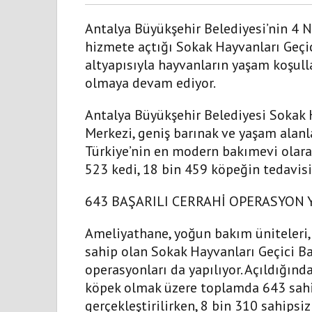
Antalya Büyükşehir Belediyesi’nin 4
hizmete açtığı Sokak Hayvanları Geçi
altyapısıyla hayvanların yaşam koşulla
olmaya devam ediyor.
Antalya Büyükşehir Belediyesi Sokak 
Merkezi, geniş barınak ve yaşam alanl
Türkiye’nin en modern bakımevi olarak
523 kedi, 18 bin 459 köpeğin tedavisi 
643 BAŞARILI CERRAHİ OPERASYON 
Ameliyathane, yoğun bakım üniteleri, 
sahip olan Sokak Hayvanları Geçici B
operasyonları da yapılıyor. Açıldığın
köpek olmak üzere toplamda 643 sahip
gerçekleştirilirken, 8 bin 310 sahipsi