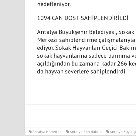
hedefleniyor.
1094 CAN DOST SAHİPLENDİRİLDİ
Antalya Büyükşehir Belediyesi, Sokak
Merkezi sahiplendirme çalışmalarıyl
ediyor. Sokak Hayvanları Geçici Bakım
sokak hayvanlarına sadece barınma v
açıldığından bu zamana kadar 266 ke
da hayvan severlere sahiplendirdi.
Antalya Haberleri
Antalya Son dakika
Antalya Büyükşe