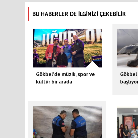
BU HABERLER DE İLGİNİZİ ÇEKEBİLİR
Gökbel’de müzik, spor ve
Gökbel
kültür bir arada
başlıyo