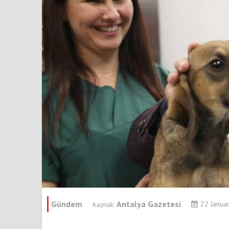
Gündem
Antalya Gazetesi
22 Janua