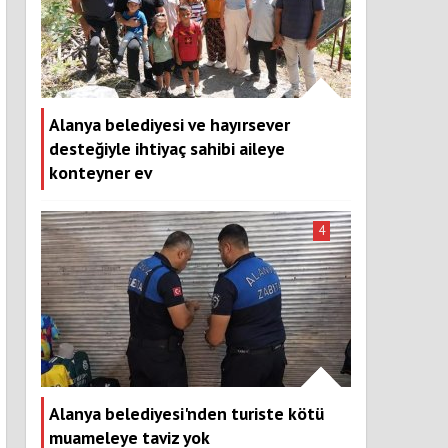
Alanya belediyesi ve hayırsever
desteğiyle ihtiyaç sahibi aileye
konteyner ev
4
Alanya belediyesi'nden turiste kötü
muameleye taviz yok