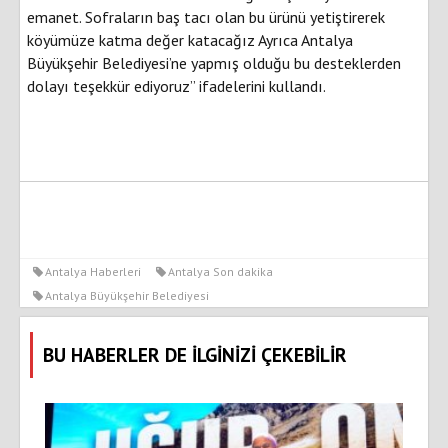
emanet. Sofraların baş tacı olan bu ürünü yetiştirerek
köyümüze katma değer katacağız Ayrıca Antalya
Büyükşehir Belediyesi’ne yapmış olduğu bu desteklerden
dolayı teşekkür ediyoruz” ifadelerini kullandı.
Antalya Haberleri
Antalya Son dakika
Antalya Büyükşehir Belediyesi
BU HABERLER DE İLGİNİZİ ÇEKEBİLİR