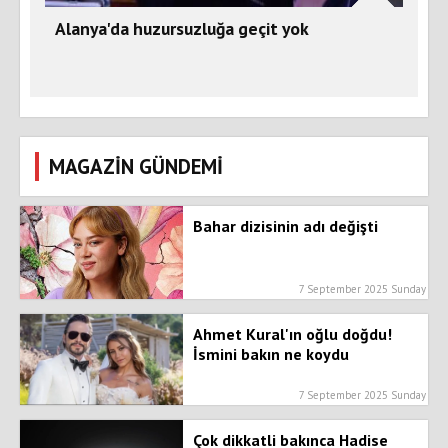
Alanya'da huzursuzluğa geçit yok
MAGAZİN GÜNDEMİ
Bahar dizisinin adı değişti
7 September 2025 Sunday
Ahmet Kural'ın oğlu doğdu!
İsmini bakın ne koydu
7 September 2025 Sunday
Çok dikkatli bakınca Hadise