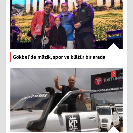
Gökbel’de müzik, spor ve kültür bir arada
2