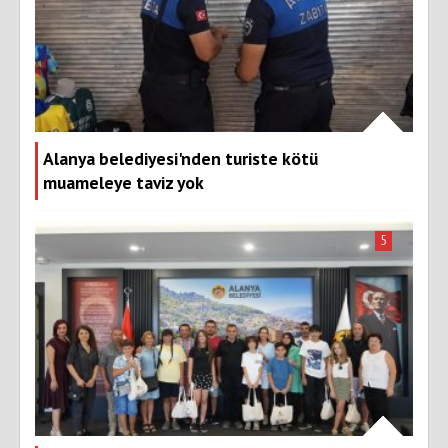
Alanya belediyesi'nden turiste kötü
muameleye taviz yok
5