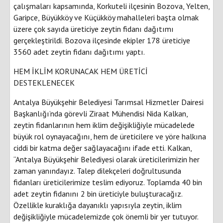
çalışmaları kapsamında, Korkuteli ilçesinin Bozova, Yelten,
Garipce, Büyükköy ve Küçükköy mahalleleri başta olmak
üzere çok sayıda üreticiye zeytin fidanı dağıtımı
gerçekleştirildi. Bozova ilçesinde ekipler 178 üreticiye
3560 adet zeytin fidanı dağıtımı yaptı.
HEM İKLİM KORUNACAK HEM ÜRETİCİ
DESTEKLENECEK
Antalya Büyükşehir Belediyesi Tarımsal Hizmetler Dairesi
Başkanlığı’nda görevli Ziraat Mühendisi Nida Kalkan,
zeytin fidanlarının hem iklim değişikliğiyle mücadelede
büyük rol oynayacağını, hem de üreticilere ve yöre halkına
ciddi bir katma değer sağlayacağını ifade etti. Kalkan,
“Antalya Büyükşehir Belediyesi olarak üreticilerimizin her
zaman yanındayız. Talep dilekçeleri doğrultusunda
fidanları üreticilerimize teslim ediyoruz. Toplamda 40 bin
adet zeytin fidanını 2 bin üreticiyle buluşturacağız.
Özellikle kuraklığa dayanıklı yapısıyla zeytin, iklim
değişikliğiyle mücadelemizde çok önemli bir yer tutuyor.