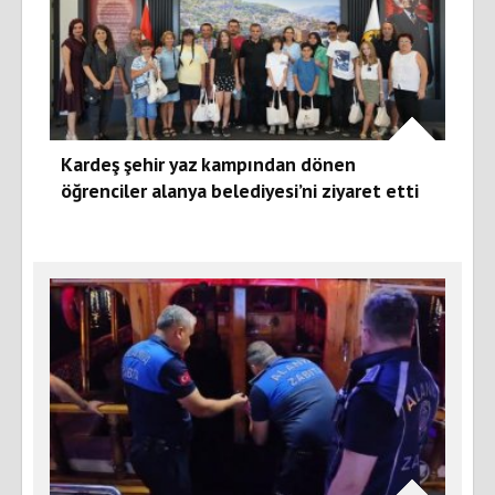
Kardeş şehir yaz kampından dönen
öğrenciler alanya belediyesi’ni ziyaret etti