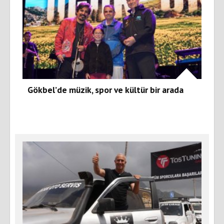
Gökbel’de müzik, spor ve kültür bir arada