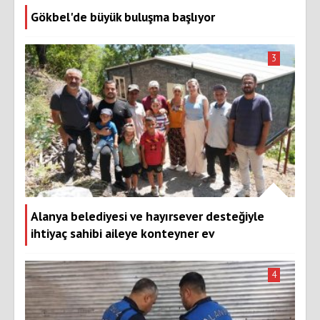
Gökbel'de büyük buluşma başlıyor
3
Alanya belediyesi ve hayırsever desteğiyle
ihtiyaç sahibi aileye konteyner ev
4