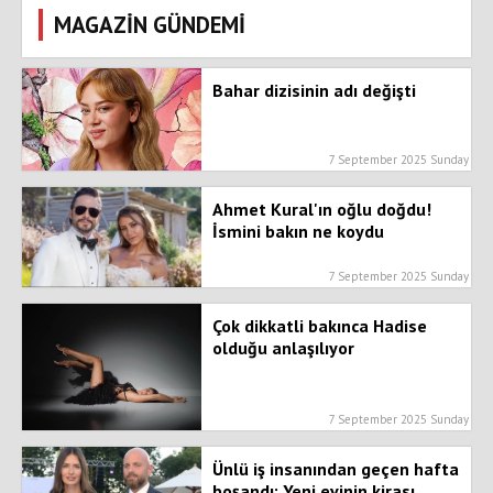
MAGAZİN GÜNDEMİ
Bahar dizisinin adı değişti
7 September 2025 Sunday
Ahmet Kural'ın oğlu doğdu!
İsmini bakın ne koydu
7 September 2025 Sunday
Çok dikkatli bakınca Hadise
olduğu anlaşılıyor
7 September 2025 Sunday
Ünlü iş insanından geçen hafta
boşandı: Yeni evinin kirası