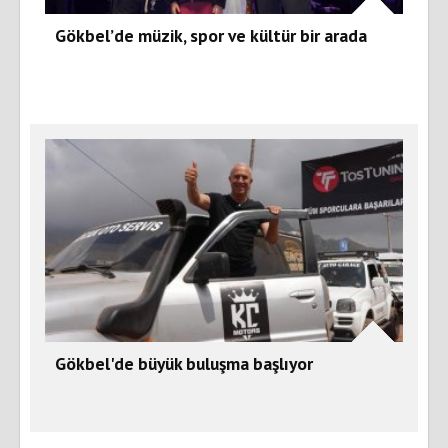
Gökbel’de müzik, spor ve kültür bir arada
Gökbel'de büyük buluşma başlıyor