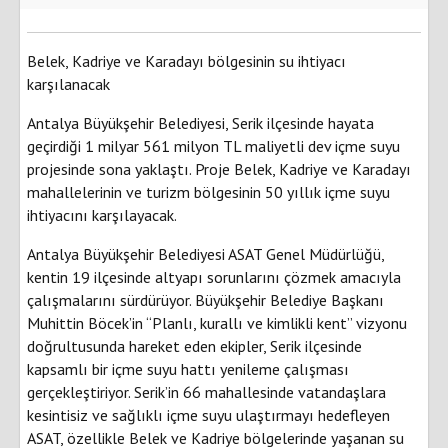
Belek, Kadriye ve Karadayı bölgesinin su ihtiyacı
karşılanacak
Antalya Büyükşehir Belediyesi, Serik ilçesinde hayata
geçirdiği 1 milyar 561 milyon TL maliyetli dev içme suyu
projesinde sona yaklaştı. Proje Belek, Kadriye ve Karadayı
mahallelerinin ve turizm bölgesinin 50 yıllık içme suyu
ihtiyacını karşılayacak.
Antalya Büyükşehir Belediyesi ASAT Genel Müdürlüğü,
kentin 19 ilçesinde altyapı sorunlarını çözmek amacıyla
çalışmalarını sürdürüyor. Büyükşehir Belediye Başkanı
Muhittin Böcek’in “Planlı, kurallı ve kimlikli kent” vizyonu
doğrultusunda hareket eden ekipler, Serik ilçesinde
kapsamlı bir içme suyu hattı yenileme çalışması
gerçekleştiriyor. Serik’in 66 mahallesinde vatandaşlara
kesintisiz ve sağlıklı içme suyu ulaştırmayı hedefleyen
ASAT, özellikle Belek ve Kadriye bölgelerinde yaşanan su