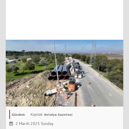
Gündem
Antalya Gazetesi
2 March 2025 Sunday