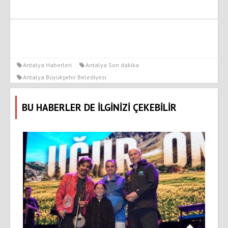
Antalya Haberleri
Antalya Son dakika
Antalya Büyükşehir Belediyesi
BU HABERLER DE İLGİNİZİ ÇEKEBİLİR