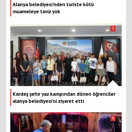
Alanya belediyesi'nden turiste kötü
muameleye taviz yok
5
Kardeş şehir yaz kampından dönen öğrenciler
alanya belediyesi’ni ziyaret etti
6