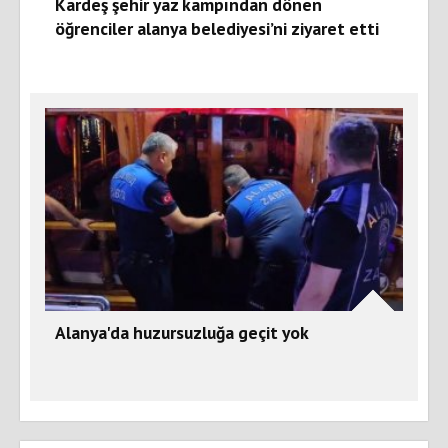
Kardeş şehir yaz kampından dönen
öğrenciler alanya belediyesi’ni ziyaret etti
Alanya'da huzursuzluğa geçit yok