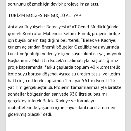
sorununu çözmek için dev bir projeye imza attı.
TURİZM BÖLGESİNE GÜÇLÜ ALTYAPI
Antalya Büyükşehir Belediyesi ASAT Genel Müdürlüğünde
görevli Kontrolör Mühendisi Selami Fındık, projenin bölge
için büyük önem taşıdığını belirterek, “Belek ve Kadriye,
turizm açısından önemli bölgeler. Özellikle yaz aylarında
turist yoğunluğu nedeniyle içme suyu sıkıntısı yaşanıyordu.
Başkanımız Muhittin Böcek’in talimatıyla başlattığımız
proje kapsamında, farklı çaplarda toplam 40 kilometrelik
içme suyu borusu döşendi. Ayrıca su üretim tesisi ve iletim
hattı inşa edilerek toplamda 1 milyar 561 milyon TL’lik
yatırım gerçekleştirildi. Projenin tamamlanmasıyla birlikte
sondajlar bölgesinden saniyede 930 litre su basımı
gerçekleştirilerek Belek, Kadriye ve Karadayı
mahallelerinde yaşanan içme suyu sıkıntıları tamamen
giderilmiş olacak” dedi.