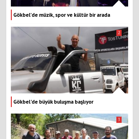
Gökbel’de müzik, spor ve kültür bir arada
2
Gökbel'de büyük buluşma başlıyor
3