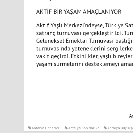
AKTİF BİR YAŞAM AMAÇLANIYOR
Aktif Yaşlı Merkezi’ndeyse, Türkiye S
satranç turnuvası gerçekleştirildi. Tu
Geleneksel Emektar Turnuvası başlığı a
turnuvasında yeteneklerini sergilerken
vakit geçirdi. Etkinlikler, yaşlı bireyl
yaşam sürmelerini desteklemeyi amaç
A
Antalya Haberleri
Antalya Son dakika
Antalya Büyükşe