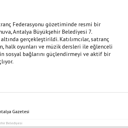
atranç Federasyonu gözetiminde resmi bir
rnuva, Antalya Büyükşehir Belediyesi 7.
ltında gerçekleştirildi. Katılımcılar, satranç
, halk oyunları ve müzik dersleri ile eğlenceli
erin sosyal bağlarını güçlendirmeyi ve aktif bir
lıyor.
ntalya Gazetesi
hir Belediyesi