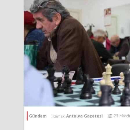
Gündem
Antalya Gazetesi
24 Marc