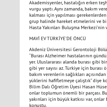
Akademisyenler, hastalığın erken te
vurgu yaptı. Aynı zamanda, bakım vere
kalması için yapılması gerekenlerden 
grup halinde hareket etmelerini ve bi
Hasta Yakınları Buluşma Merkezi’nin v
MAVİ EV TÜRKİYE’DE ÖNCÜ
Akdeniz Üniversitesi Gerontoloji Bölü
“Burası Alzheimer hastalarının gündüz
yer. Uluslararası alanda burası gibi b
gibi yer sayısı az. Türkiye için buras
bakım verenlerin sağlıkları açısından 
yüklerini hafifletmeye çalıştık” diye 
Bilim Dalı Öğretim Üyesi Hasan Hüsey
onlar toplumun önemli bir parçası. 
yakınları için büyük katkısı var, onla
konuştu.