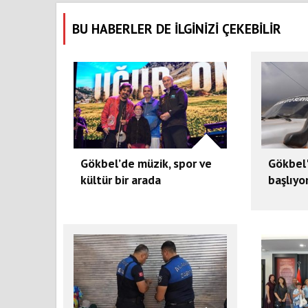
BU HABERLER DE İLGİNİZİ ÇEKEBİLİR
Gökbel’de müzik, spor ve
Gökbel
kültür bir arada
başlıyo