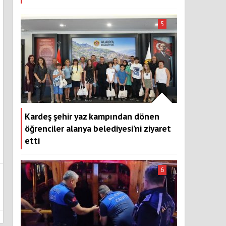
5
Kardeş şehir yaz kampından dönen
öğrenciler alanya belediyesi’ni ziyaret
etti
6