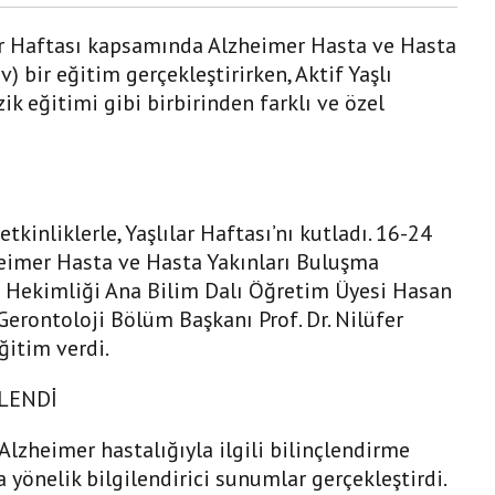
lar Haftası kapsamında Alzheimer Hasta ve Hasta
 bir eğitim gerçekleştirirken, Aktif Yaşlı
k eğitimi gibi birbirinden farklı ve özel
tkinliklerle, Yaşlılar Haftası’nı kutladı. 16-24
zheimer Hasta ve Hasta Yakınları Buluşma
le Hekimliği Ana Bilim Dalı Öğretim Üyesi Hasan
Gerontoloji Bölüm Başkanı Prof. Dr. Nilüfer
ğitim verdi.
LENDİ
Alzheimer hastalığıyla ilgili bilinçlendirme
a yönelik bilgilendirici sunumlar gerçekleştirdi.