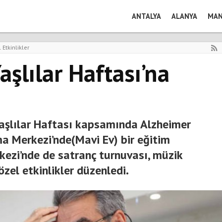
ANTALYA
ALANYA
MAN
 Etkinlikler
şlılar Haftası’na
Yaşlılar Haftası kapsamında Alzheimer
a Merkezi’nde(Mavi Ev) bir eğitim
rkezi’nde de satranç turnuvası, müzik
 özel etkinlikler düzenledi.