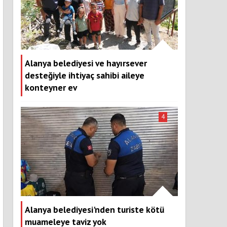
Alanya belediyesi ve hayırsever
desteğiyle ihtiyaç sahibi aileye
konteyner ev
4
Alanya belediyesi'nden turiste kötü
muameleye taviz yok