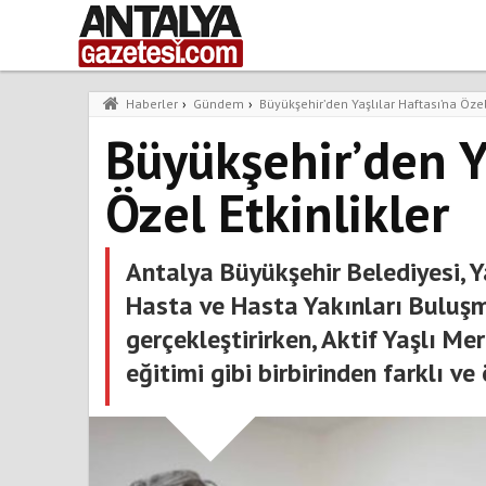
Haberler
›
Gündem
›
Büyükşehir’den Yaşlılar Haftası’na Özel
Büyükşehir’den Ya
Özel Etkinlikler
Antalya Büyükşehir Belediyesi, 
Hasta ve Hasta Yakınları Buluşm
gerçekleştirirken, Aktif Yaşlı Me
eğitimi gibi birbirinden farklı ve