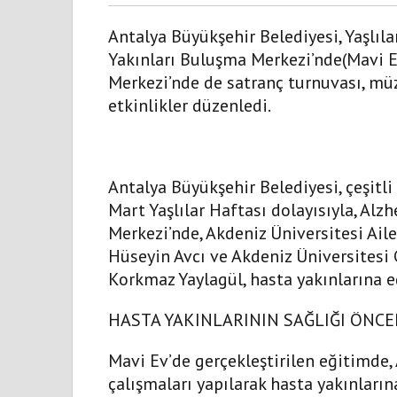
Antalya Büyükşehir Belediyesi, Yaşlı
Yakınları Buluşma Merkezi’nde(Mavi Ev)
Merkezi’nde de satranç turnuvası, müzi
etkinlikler düzenledi.
Antalya Büyükşehir Belediyesi, çeşitli e
Mart Yaşlılar Haftası dolayısıyla, Al
Merkezi’nde, Akdeniz Üniversitesi Ai
Hüseyin Avcı ve Akdeniz Üniversitesi 
Korkmaz Yaylagül, hasta yakınlarına e
HASTA YAKINLARININ SAĞLIĞI ÖNCE
Mavi Ev’de gerçekleştirilen eğitimde, 
çalışmaları yapılarak hasta yakınların