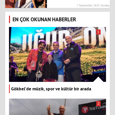
7 September 2025 Sunday
EN ÇOK OKUNAN HABERLER
1
Gökbel’de müzik, spor ve kültür bir arada
2