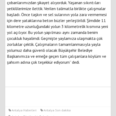
çobanlarımızdan şikayet alıyorduk. Yaşanan sıkıntıları
yetkililerimize ilettik. Verilen talimatla birlikte çalışmalar
başladı. Önce taşkın ve sel sularının yola zara vermemesi
için dere yataklarına beton büzler yerleştirildi. Şimdide 11
kilometre uzunluğundaki yolun 3 kilometrelik kısmına yeni
yol açılıyor. Bu yolun yapılması aynı zamanda benim
çocukluk hayalimdi. Geçmişte yaylamıza ulaşmakta çok
zorluklar çektik. Çalışmaların tamamlanmasıyla yayla
yolumuz daha güvenli olacak Büyükşehir Belediye
Başkanımıza ve emeğe geçen tüm çalışanlara köylüm ve
şahsım adına çok teşekkür ediyorum” dedi.
Antalya Haberleri
Antalya Son dakika