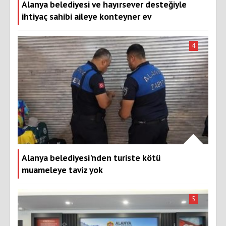
Alanya belediyesi ve hayırsever desteğiyle
ihtiyaç sahibi aileye konteyner ev
4
Alanya belediyesi'nden turiste kötü
muameleye taviz yok
5