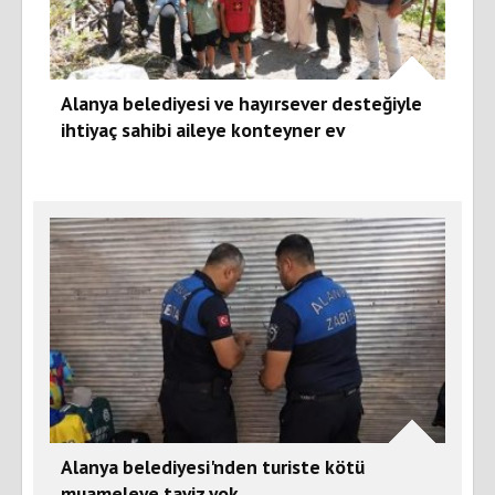
Alanya belediyesi ve hayırsever desteğiyle
ihtiyaç sahibi aileye konteyner ev
Alanya belediyesi'nden turiste kötü
muameleye taviz yok