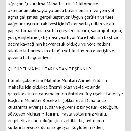
uğraşan Çukurelma Mahallesi’nin 11 kilometre
uzunluğundaki yayla yolunda bakım onarım ve yeni yol
açma çalışması gerçekleştiriyor. Uygun görülen yerlere
yağmur suyunun tahliyesi için büzler yerleştirilen ve alt
yapısı tamamlanan yolda greyderli bakım, şarampol açma,
yol genişletme çalışması yapılıyor. Yöre halkının başlıca
geçim kaynağının hayvancılık olduğu ve yöre halkını
sıklıkla kullanmakta olduğu yol, kullanıma elverişli ve
güvenli hale getiriliyor.
ÇUKURELMA MUHTARI’NDAN TEŞEKKÜR
Elmalı Çukurelma Mahalle Muhtarı Ahmet Yıldırım,
mahalle için oldukça önemli olan yayla yolunda
gerçekleştirilen çalışmalar için Antalya Büyükşehir Belediye
Başkanı Muhittin Böcek’e teşekkür etti. Daha önce
kullanıma elverişsiz, dar ve güvensiz bir yolları olduğunu
söyleyen Muhtar Yıldırım, “Yayla yollarımız virajlı,
engebeli ve dar olduğu için özellikle kış aylarında
kullanılmayacak duruma geliyor. Köylülerimizden,