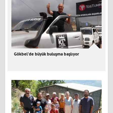
Gökbel'de büyük buluşma başlıyor