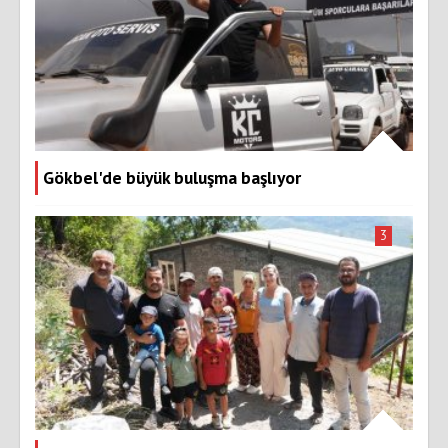
Gökbel'de büyük buluşma başlıyor
3