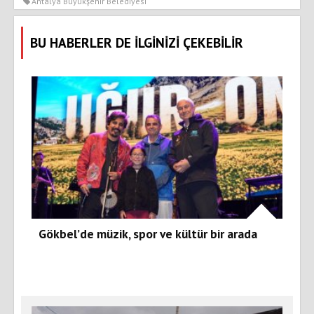
Antalya Büyükşehir Belediyesi
BU HABERLER DE İLGİNİZİ ÇEKEBİLİR
Gökbel’de müzik, spor ve kültür bir arada