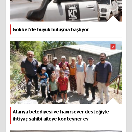
Gökbel'de büyük buluşma başlıyor
3
Alanya belediyesi ve hayırsever desteğiyle
ihtiyaç sahibi aileye konteyner ev