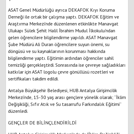
ASAT Genel Müdürlüğü ayrıca DEKAFOK Kıyı Koruma
Derneği ile ortak bir çalışma yaptı. DEKAFOK Eğitim ve
Araştırma Merkezi’nde düzenlenen etkinlikte Manavgat
Ulukapı Sülek Şehit Halil İbrahim Mudul İlkokulu'ndan
gelen öğrencilere bilgilendirme yapıldı. ASAT Manavgat
Şube Müdürü Ali Duran öğrencilere suyun önemi, su
döngüsü ve su kaynaklarının korunması hakkında
bilgilendirme yaptı. Eğitimin ardından öğrenciler sahil
temizliği gerçekleştirdi. Sonrasında ise çevreye sağladıkları
katkılar için ASAT logolu çevre gönüllüsü rozetleri ve
sertifikaları takdim edildi.
Antalya Büyükşehir Belediyesi, HUB Antalya Girişimcilik
Merkezi’nde, 15-30 yaş arası gençlere yönelik olarak; “İklim
Değişikliği, Sıfır Atık ve Su tasarrufu Farkındalık Eğitimi”
düzenledi.
GENÇLER DE BİLİNÇLENDİRİLDİ