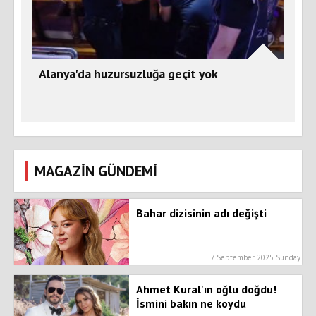
Alanya'da huzursuzluğa geçit yok
MAGAZİN GÜNDEMİ
Bahar dizisinin adı değişti
7 September 2025 Sunday
Ahmet Kural'ın oğlu doğdu!
İsmini bakın ne koydu