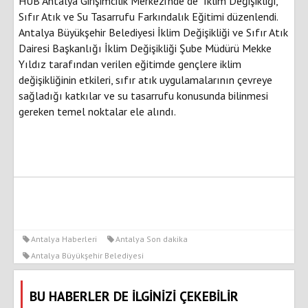
HUB Antalya Girişimcilik Merkezi'nde de "İklim Değişikliği,
Sıfır Atık ve Su Tasarrufu Farkındalık Eğitimi düzenlendi.
Antalya Büyükşehir Belediyesi İklim Değişikliği ve Sıfır Atık
Dairesi Başkanlığı İklim Değişikliği Şube Müdürü Mekke
Yıldız tarafından verilen eğitimde gençlere iklim
değişikliğinin etkileri, sıfır atık uygulamalarının çevreye
sağladığı katkılar ve su tasarrufu konusunda bilinmesi
gereken temel noktalar ele alındı.
Antalya Haberleri
Antalya Son dakika
Antalya Büyükşehir Belediyesi
BU HABERLER DE İLGİNİZİ ÇEKEBİLİR