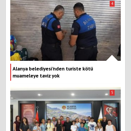
4
Alanya belediyesi'nden turiste kötü
muameleye taviz yok
5