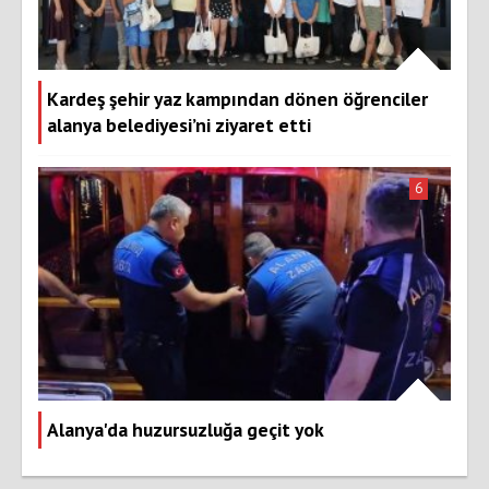
Kardeş şehir yaz kampından dönen öğrenciler
alanya belediyesi’ni ziyaret etti
6
Alanya'da huzursuzluğa geçit yok