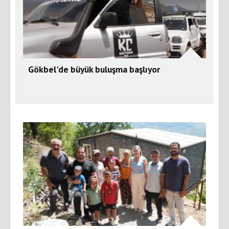
Gökbel'de büyük buluşma başlıyor