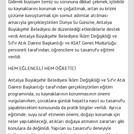
Giderek büyüyen temiz su sorununa dikkat çekmek, içilebilir
su kaynaklarını korumak ve çoğaltmak, artan su krizini
çözüme kavuşturmak için somut adımlar atılması
amacıyla gerçekleştirilen Dünya Su Günü’ne, Antalya
Büyükşehir Belediyesi de düzenlediği etkinliklerle destek
verdi. Antalya Büyükşehir Belediyesi İklim Değişikliği ve
Sıfır Atık Dairesi Başkanlığı ve ASAT Genel Müdürlüğü
personeli tarafından, öğrencilere su tasarrufu eğitimi
verildi.
HEM EĞLENCELİ HEM ÖĞRETİCİ
Antalya Büyükşehir Belediyesi İklim Değişikliği ve Sıfır Atık
Dairesi Başkanlığı tarafından gerçekleştirilen eğitim
programında, su kaynaklarının korunmasının önemi
vurgulanırken, çocuklara günlük hayatta nasıl su tasarrufu
yapabilecekleri konusunda da pratik bilgiler verildi. Ayrıca
eğitimde; suyu israf etmenin önemi, doğayı korumak için
neler yapılabileceği, atıkları doğaya atmanın zararları gibi
konulara da değinildi. Yapılan su tasarrufu deneyiyle