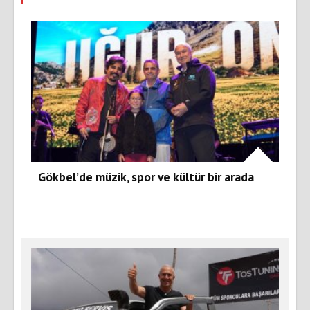
Gökbel’de müzik, spor ve kültür bir arada