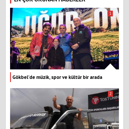
1
Gökbel’de müzik, spor ve kültür bir arada
2