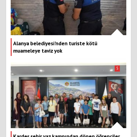
Alanya belediyesi'nden turiste kötü
muameleye taviz yok
5
Kardeş şehir yaz kampından dönen öğrenciler