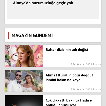
Alanya'da huzursuzluğa geçit yok
MAGAZİN GÜNDEMİ
Bahar dizisinin adı değişti
7 September 2025 Sunday
Ahmet Kural'ın oğlu doğdu!
İsmini bakın ne koydu
7 September 2025 Sunday
Çok dikkatli bakınca Hadise
olduğu anlaşılıyor