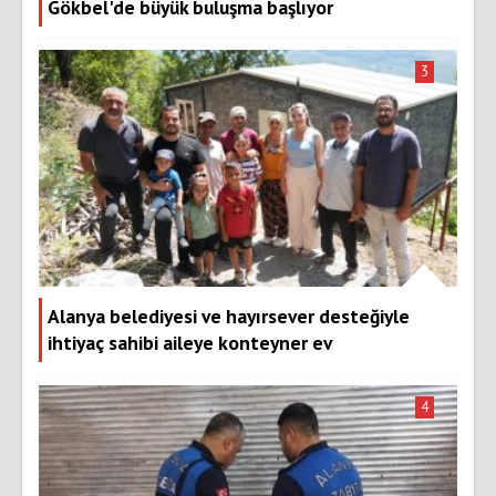
Gökbel'de büyük buluşma başlıyor
3
Alanya belediyesi ve hayırsever desteğiyle
ihtiyaç sahibi aileye konteyner ev
4