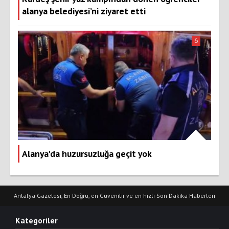
alanya belediyesi’ni ziyaret etti
6
Alanya'da huzursuzluğa geçit yok
Antalya Gazetesi, En Doğru, en Güvenilir ve en hızlı Son Dakika Haberleri
Kategoriler