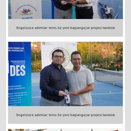
Engelsizce adımlar: tenis ile yeni başlangıçlar projesi tanıtıldı
Engelsizce adımlar: tenis ile yeni başlangıçlar projesi tanıtıldı