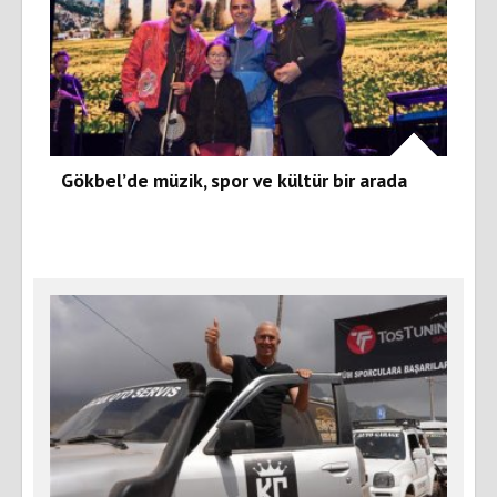
Gökbel’de müzik, spor ve kültür bir arada