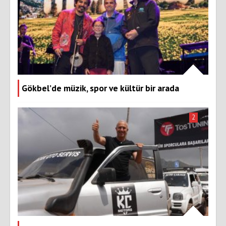
Gökbel’de müzik, spor ve kültür bir arada
2