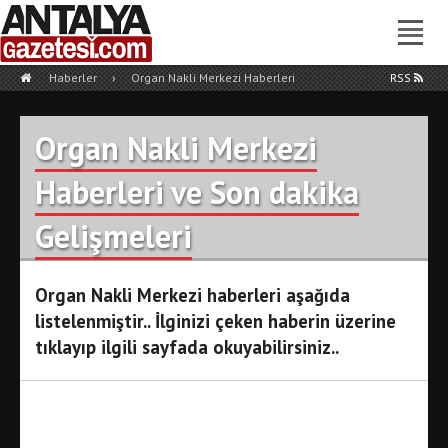
Haberler
›
Organ Nakli Merkezi Haberleri
RSS
Organ Nakli Merkezi
Haberleri ve Son dakika
Gelişmeleri
Organ Nakli Merkezi haberleri aşağıda
listelenmiştir.. İlginizi çeken haberin üzerine
tıklayıp ilgili sayfada okuyabilirsiniz..