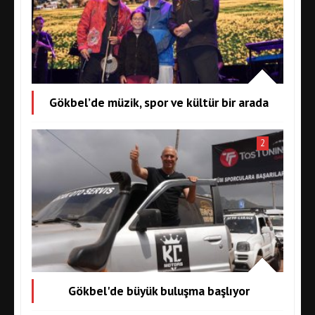
Gökbel’de müzik, spor ve kültür bir arada
2
Gökbel'de büyük buluşma başlıyor