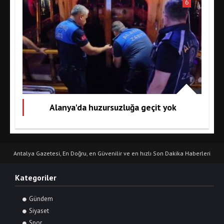
6
Alanya'da huzursuzluğa geçit yok
Antalya Gazetesi, En Doğru, en Güvenilir ve en hızlı Son Dakika Haberleri
Kategoriler
Gündem
Siyaset
Spor