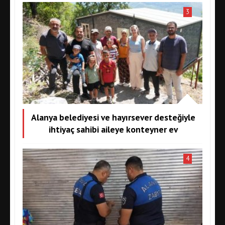
3
Alanya belediyesi ve hayırsever desteğiyle
ihtiyaç sahibi aileye konteyner ev
4