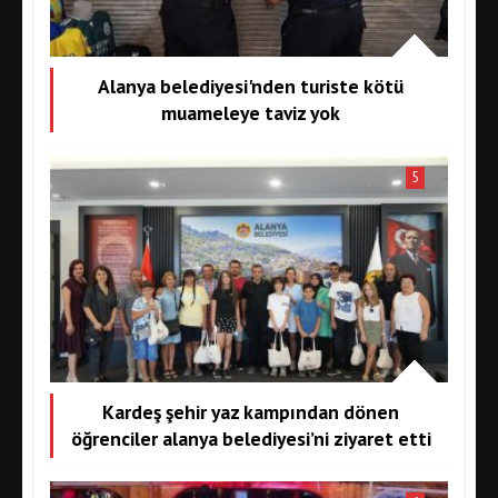
Alanya belediyesi'nden turiste kötü
muameleye taviz yok
5
Kardeş şehir yaz kampından dönen
öğrenciler alanya belediyesi’ni ziyaret etti