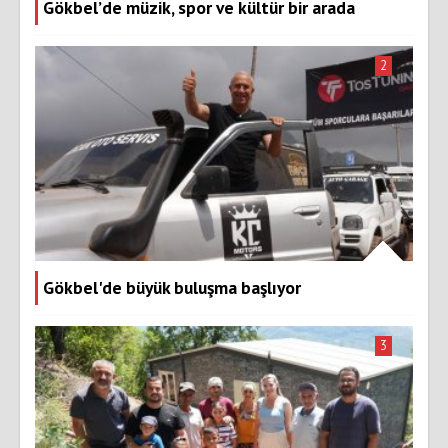
Gökbel’de müzik, spor ve kültür bir arada
2
Gökbel'de büyük buluşma başlıyor
3