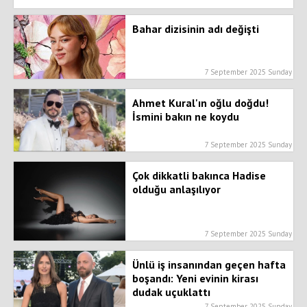
Bahar dizisinin adı değişti
7 September 2025 Sunday
Ahmet Kural'ın oğlu doğdu!
İsmini bakın ne koydu
7 September 2025 Sunday
Çok dikkatli bakınca Hadise
olduğu anlaşılıyor
7 September 2025 Sunday
Ünlü iş insanından geçen hafta
boşandı: Yeni evinin kirası
dudak uçuklattı
7 September 2025 Sunday