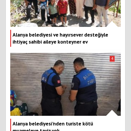
Alanya belediyesi ve hayırsever desteğiyle
ihtiyaç sahibi aileye konteyner ev
4
Alanya belediyesi'nden turiste kötü
muameleye taviz yok