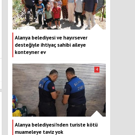
Alanya belediyesi ve hayırsever
desteğiyle ihtiyaç sahibi aileye
konteyner ev
4
Alanya belediyesi'nden turiste kötü
muameleye taviz yok