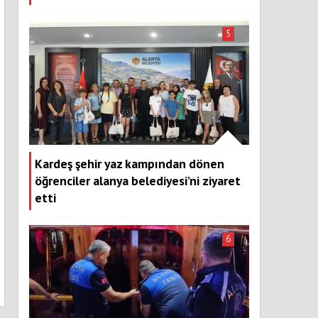
5
Kardeş şehir yaz kampından dönen
öğrenciler alanya belediyesi’ni ziyaret
etti
6