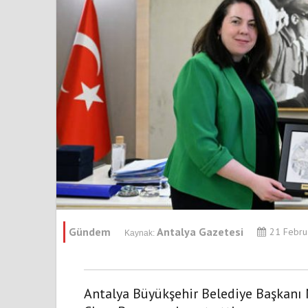
Gündem
Antalya Gazetesi
21 Febru
Antalya Büyükşehir Belediye Başkanı M