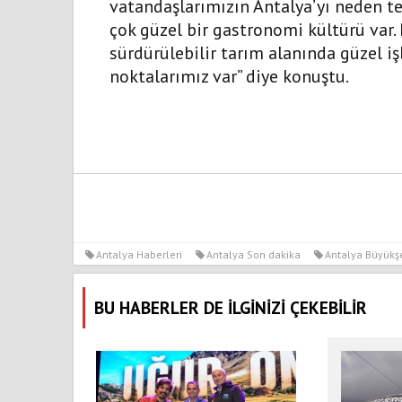
vatandaşlarımızın Antalya’yı neden te
çok güzel bir gastronomi kültürü var. B
sürdürülebilir tarım alanında güzel işb
noktalarımız var” diye konuştu.
Antalya Haberleri
Antalya Son dakika
Antalya Büyükşe
BU HABERLER DE İLGİNİZİ ÇEKEBİLİR