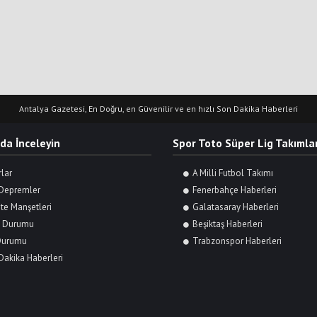
Antalya Gazetesi, En Doğru, en Güvenilir ve en hızlı Son Dakika Haberleri
 da İnceleyin
Spor Toto Süper Lig Takımlar
rlar
A Milli Futbol Takımı
Depremler
Fenerbahçe Haberleri
te Manşetleri
Galatasaray Haberleri
 Durumu
Beşiktaş Haberleri
Durumu
Trabzonspor Haberleri
Dakika Haberleri