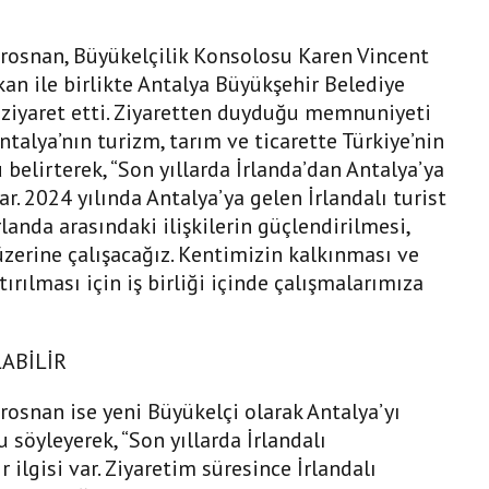
Brosnan, Büyükelçilik Konsolosu Karen Vincent
an ile birlikte Antalya Büyükşehir Belediye
ziyaret etti. Ziyaretten duyduğu memnuniyeti
talya’nın turizm, tarım ve ticarette Türkiye’nin
belirterek, “Son yıllarda İrlanda’dan Antalya’ya
var. 2024 yılında Antalya’ya gelen İrlandalı turist
İrlanda arasındaki ilişkilerin güçlendirilmesi,
ı üzerine çalışacağız. Kentimizin kalkınması ve
tırılması için iş birliği içinde çalışmalarımıza
LABİLİR
rosnan ise yeni Büyükelçi olarak Antalya’yı
öyleyerek, “Son yıllarda İrlandalı
 ilgisi var. Ziyaretim süresince İrlandalı