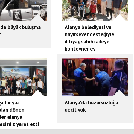
'de büyük buluşma
Alanya belediyesi ve
r
hayırsever desteğiyle
ihtiyaç sahibi aileye
konteyner ev
şehir yaz
Alanya'da huzursuzluğa
dan dönen
geçit yok
ler alanya
esi’ni ziyaret etti