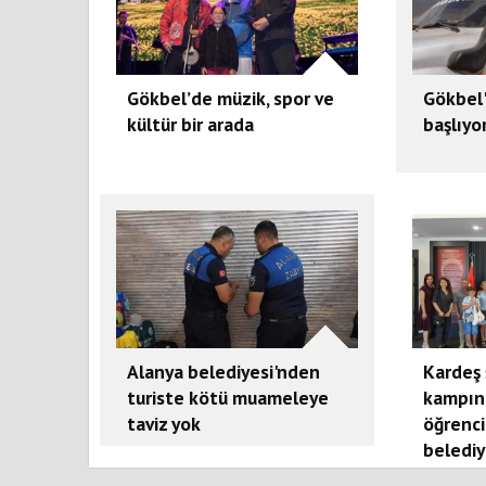
Gökbel’de müzik, spor ve
Gökbel
kültür bir arada
başlıyo
Alanya belediyesi'nden
Kardeş 
turiste kötü muameleye
kampın
taviz yok
öğrenci
belediy