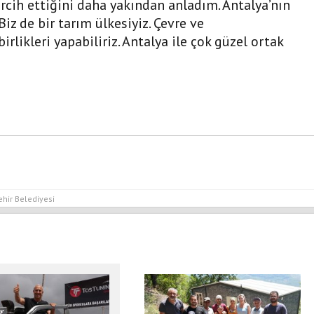
rcih ettiğini daha yakından anladım. Antalya’nın
iz de bir tarım ülkesiyiz. Çevre ve
irlikleri yapabiliriz. Antalya ile çok güzel ortak
hir Belediyesi