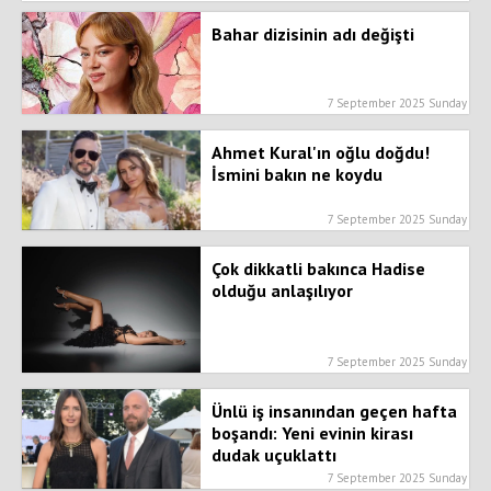
Bahar dizisinin adı değişti
7 September 2025 Sunday
Ahmet Kural'ın oğlu doğdu!
İsmini bakın ne koydu
7 September 2025 Sunday
Çok dikkatli bakınca Hadise
olduğu anlaşılıyor
7 September 2025 Sunday
Ünlü iş insanından geçen hafta
boşandı: Yeni evinin kirası
dudak uçuklattı
7 September 2025 Sunday