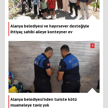
Alanya belediyesi ve hayırsever desteğiyle
ihtiyaç sahibi aileye konteyner ev
4
Alanya belediyesi'nden turiste kötü
muameleye taviz yok