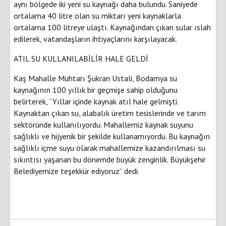
aynı bölgede iki yeni su kaynağı daha bulundu. Saniyede
ortalama 40 litre olan su miktarı yeni kaynaklarla
ortalama 100 litreye ulaştı. Kaynağından çıkan sular ıslah
edilerek, vatandaşların ihtiyaçlarını karşılayacak.
ATIL SU KULLANILABİLİR HALE GELDİ
Kaş Mahalle Muhtarı Şükran Ustali, Bodamya su
kaynağının 100 yıllık bir geçmişe sahip olduğunu
belirterek, “Yıllar içinde kaynak atıl hale gelmişti.
Kaynaktan çıkan su, alabalık üretim tesislerinde ve tarım
sektöründe kullanılıyordu. Mahallemiz kaynak suyunu
sağlıklı ve hijyenik bir şekilde kullanamıyordu. Bu kaynağın
sağlıklı içme suyu olarak mahallemize kazandırılması su
sıkıntısı yaşanan bu dönemde büyük zenginlik. Büyükşehir
Belediyemize teşekkür ediyoruz” dedi.