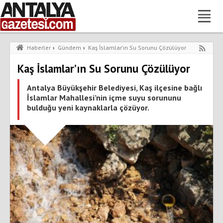
Haberler
›
Gündem
›
Kaş İslamlar’ın Su Sorunu Çözülüyor
Kaş İslamlar’ın Su Sorunu Çözülüyor
Antalya Büyükşehir Belediyesi, Kaş ilçesine bağlı
İslamlar Mahallesi’nin içme suyu sorununu
bulduğu yeni kaynaklarla çözüyor.