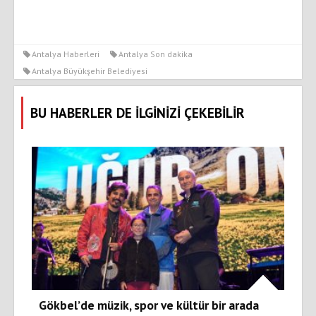
Antalya Haberleri
Antalya Son dakika
Antalya Büyükşehir Belediyesi
BU HABERLER DE İLGİNİZİ ÇEKEBİLİR
Gökbel’de müzik, spor ve kültür bir arada