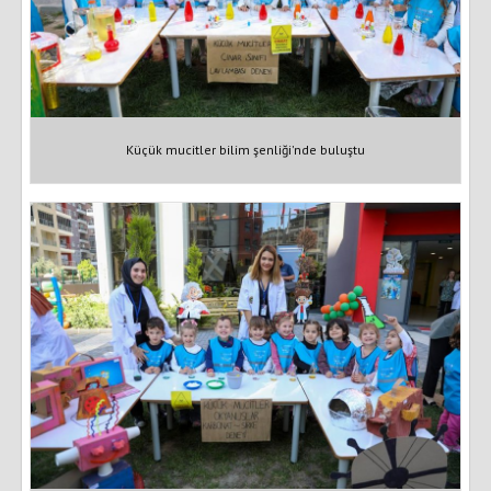
Küçük mucitler bilim şenliği'nde buluştu