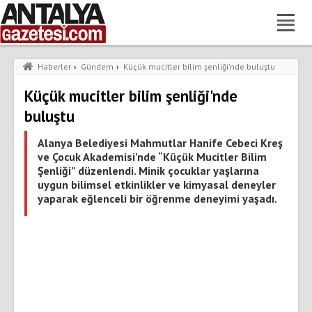
Haberler
›
Gündem
›
Küçük mucitler bilim şenliği'nde buluştu
Küçük mucitler bilim şenliği'nde
buluştu
Alanya Belediyesi Mahmutlar Hanife Cebeci Kreş
ve Çocuk Akademisi’nde “Küçük Mucitler Bilim
Şenliği” düzenlendi. Minik çocuklar yaşlarına
uygun bilimsel etkinlikler ve kimyasal deneyler
yaparak eğlenceli bir öğrenme deneyimi yaşadı.