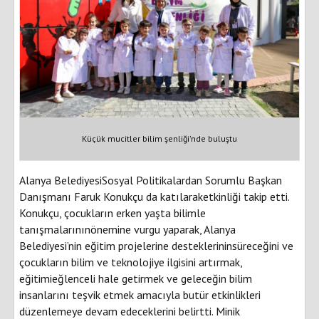
Küçük mucitler bilim şenliği'nde buluştu
Alanya BelediyesiSosyal Politikalardan Sorumlu Başkan
Danışmanı Faruk Konukçu da katılaraketkinliği takip etti.
Konukçu, çocukların erken yaşta bilimle
tanışmalarınınönemine vurgu yaparak, Alanya
Belediyesi’nin eğitim projelerine desteklerininsüreceğini ve
çocukların bilim ve teknolojiye ilgisini artırmak,
eğitimieğlenceli hale getirmek ve geleceğin bilim
insanlarını teşvik etmek amacıyla butür etkinlikleri
düzenlemeye devam edeceklerini belirtti. Minik