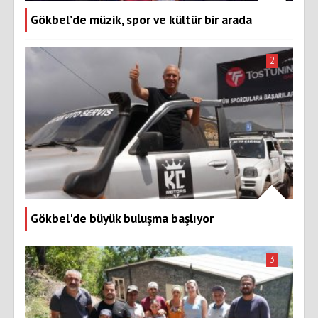
Gökbel’de müzik, spor ve kültür bir arada
2
Gökbel'de büyük buluşma başlıyor
3