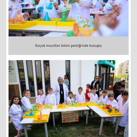
Küçük mucitler bilim şenliği'nde buluştu