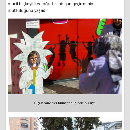
mucitler,keyifli ve öğretici bir gün geçirmenin
mutluluğunu yaşadı.
Küçük mucitler bilim şenliği'nde buluştu