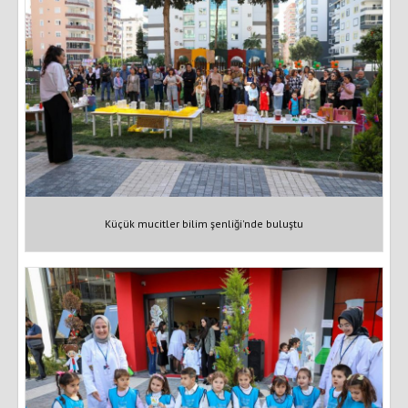
Küçük mucitler bilim şenliği'nde buluştu