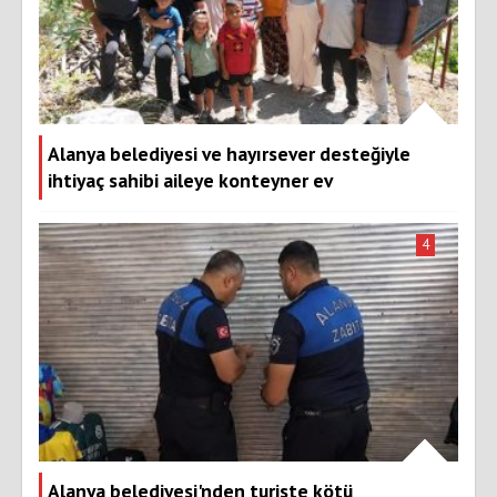
Alanya belediyesi ve hayırsever desteğiyle
ihtiyaç sahibi aileye konteyner ev
4
Alanya belediyesi'nden turiste kötü