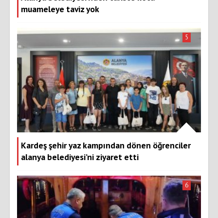
muameleye taviz yok
5
Kardeş şehir yaz kampından dönen öğrenciler
alanya belediyesi’ni ziyaret etti
6