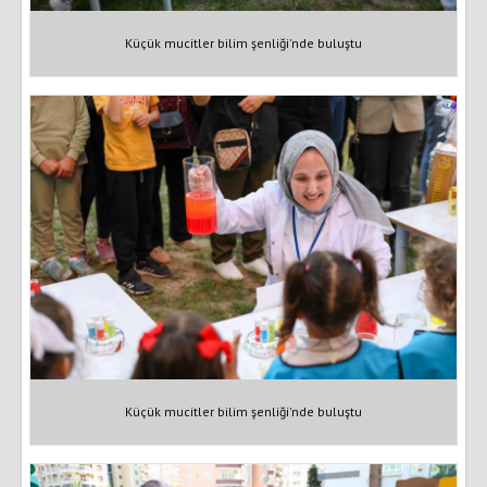
Küçük mucitler bilim şenliği'nde buluştu
Küçük mucitler bilim şenliği'nde buluştu