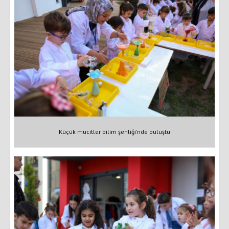
Küçük mucitler bilim şenliği'nde buluştu