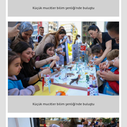
Küçük mucitler bilim şenliği'nde buluştu
Küçük mucitler bilim şenliği'nde buluştu