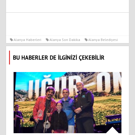
Alanya Haberleri
Alanya Son Dakika
Alanya Belediyesi
BU HABERLER DE İLGİNİZİ ÇEKEBİLİR