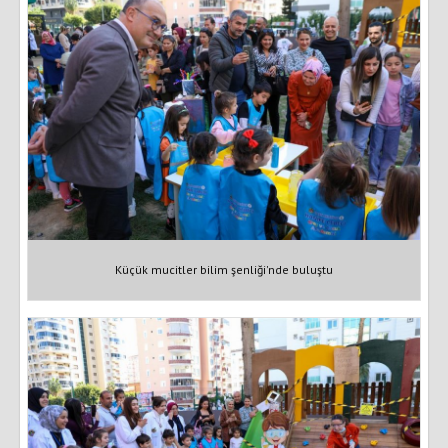
Küçük mucitler bilim şenliği'nde buluştu