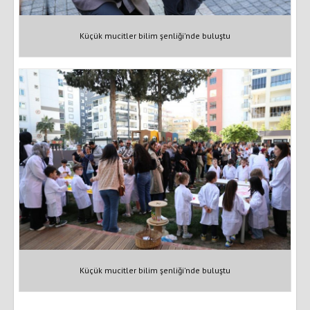
Küçük mucitler bilim şenliği'nde buluştu
Küçük mucitler bilim şenliği'nde buluştu