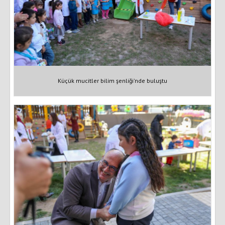
Küçük mucitler bilim şenliği'nde buluştu