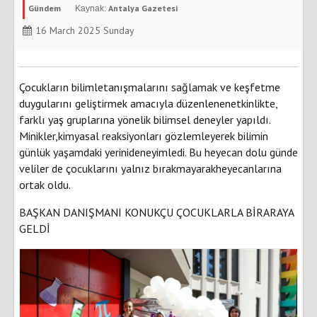
Gündem
Antalya Gazetesi
16 March 2025 Sunday
Çocukların bilimletanışmalarını sağlamak ve keşfetme
duygularını geliştirmek amacıyla düzenlenenetkinlikte,
farklı yaş gruplarına yönelik bilimsel deneyler yapıldı.
Minikler,kimyasal reaksiyonları gözlemleyerek bilimin
günlük yaşamdaki yerinideneyimledi. Bu heyecan dolu günde
veliler de çocuklarını yalnız bırakmayarakheyecanlarına
ortak oldu.
BAŞKAN DANIŞMANI KONUKÇU ÇOCUKLARLA BİRARAYA
GELDİ