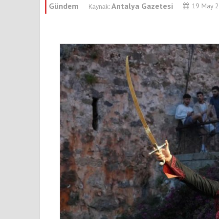
Gündem
Antalya Gazetesi
19 May 