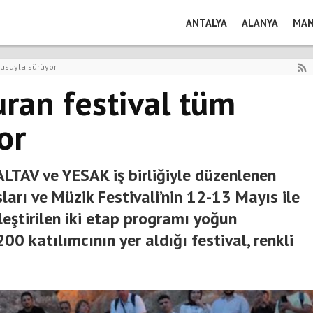
ANTALYA
ALANYA
MAN
kusuyla sürüyor
uran festival tüm
or
LTAV ve YESAK iş birliğiyle düzenlenen
ları ve Müzik Festivali’nin 12-13 Mayıs ile
eştirilen iki etap programı yoğun
00 katılımcının yer aldığı festival, renkli