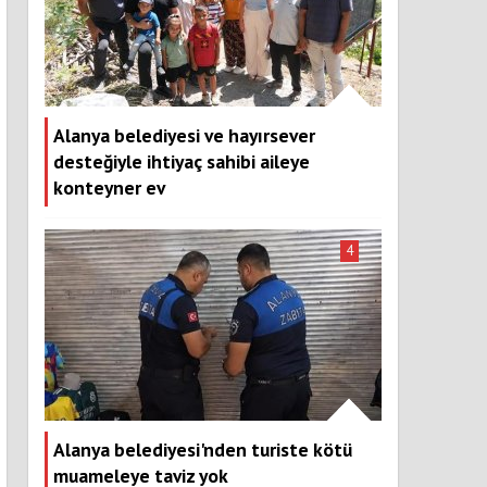
Alanya belediyesi ve hayırsever
desteğiyle ihtiyaç sahibi aileye
konteyner ev
4
Alanya belediyesi'nden turiste kötü
muameleye taviz yok