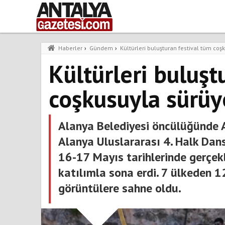
Haberler
›
Gündem
›
Kültürleri buluşturan festival tüm coş
Kültürleri buluşt
coşkusuyla sürüy
Alanya Belediyesi öncülüğünde A
Alanya Uluslararası 4. Halk Dans
16-17 Mayıs tarihlerinde gerçekl
katılımla sona erdi. 7 ülkeden 12
görüntülere sahne oldu.