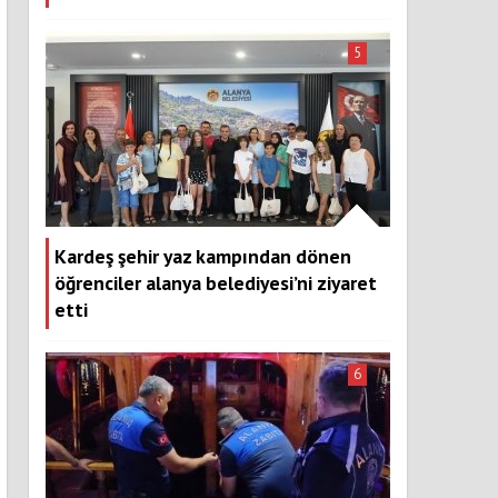
5
Kardeş şehir yaz kampından dönen
öğrenciler alanya belediyesi’ni ziyaret
etti
6