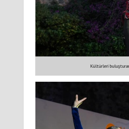
Kültürleri buluştura