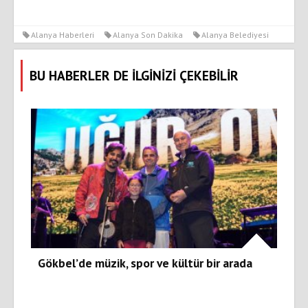
Alanya Haberleri
Alanya Son Dakika
Alanya Belediyesi
BU HABERLER DE İLGİNİZİ ÇEKEBİLİR
Gökbel’de müzik, spor ve kültür bir arada