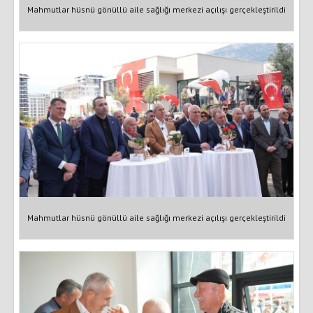
Mahmutlar hüsnü gönüllü aile sağlığı merkezi açılışı gerçekleştirildi
Mahmutlar hüsnü gönüllü aile sağlığı merkezi açılışı gerçekleştirildi