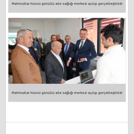
Mahmutlar hüsnü gönüllü aile sağlığı merkezi açılışı gerçekleştirildi
Mahmutlar hüsnü gönüllü aile sağlığı merkezi açılışı gerçekleştirildi