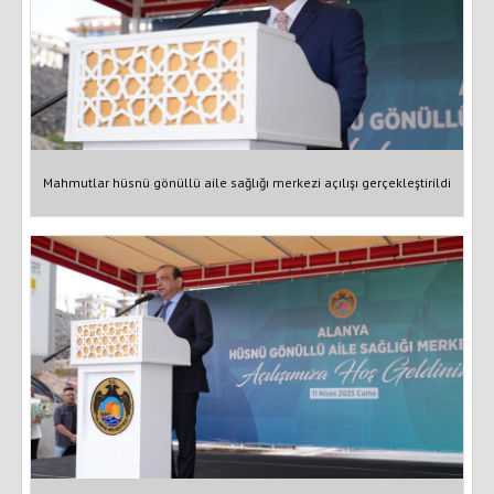
Mahmutlar hüsnü gönüllü aile sağlığı merkezi açılışı gerçekleştirildi