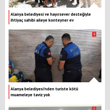
Alanya belediyesi ve hayırsever desteğiyle
ihtiyaç sahibi aileye konteyner ev
4
Alanya belediyesi'nden turiste kötü
muameleye taviz yok
5