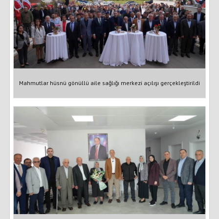
Mahmutlar hüsnü gönüllü aile sağlığı merkezi açılışı gerçekleştirildi