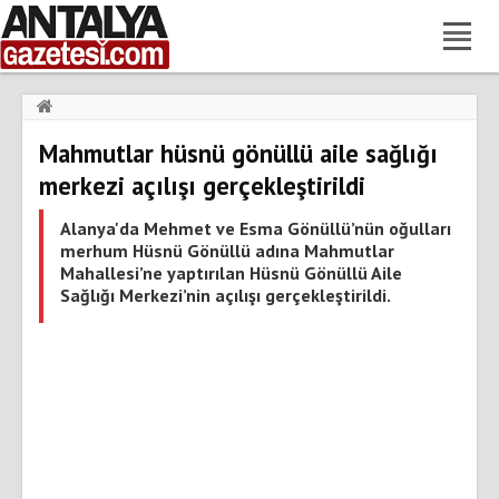
Haberler
›
Gündem
›
Mahmutlar hüsnü gönüllü aile sağlığı
Mahmutlar hüsnü gönüllü aile sağlığı merkezi açılışı
gerçekleştirildi
merkezi açılışı gerçekleştirildi
Alanya'da Mehmet ve Esma Gönüllü’nün oğulları
merhum Hüsnü Gönüllü adına Mahmutlar
Mahallesi’ne yaptırılan Hüsnü Gönüllü Aile
Sağlığı Merkezi’nin açılışı gerçekleştirildi.