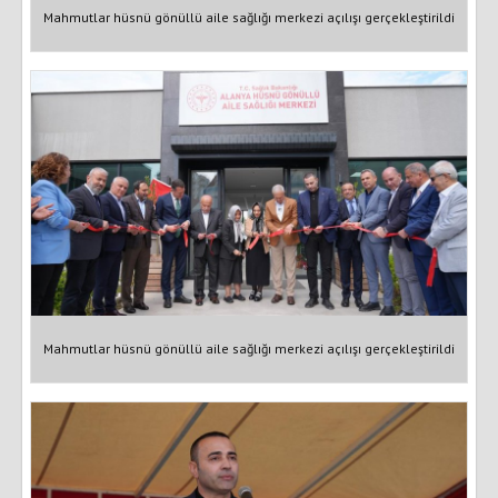
Mahmutlar hüsnü gönüllü aile sağlığı merkezi açılışı gerçekleştirildi
Mahmutlar hüsnü gönüllü aile sağlığı merkezi açılışı gerçekleştirildi