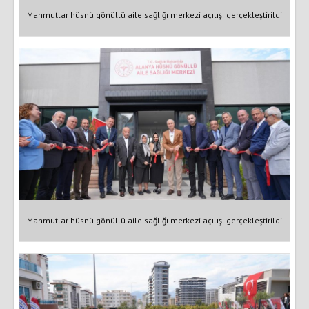
Mahmutlar hüsnü gönüllü aile sağlığı merkezi açılışı gerçekleştirildi
Mahmutlar hüsnü gönüllü aile sağlığı merkezi açılışı gerçekleştirildi