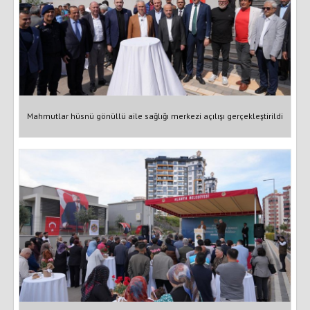
Mahmutlar hüsnü gönüllü aile sağlığı merkezi açılışı gerçekleştirildi