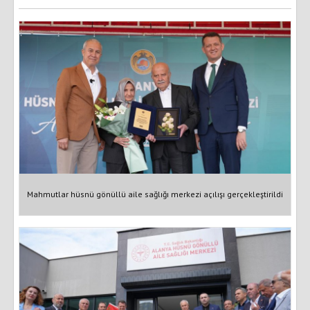
Mahmutlar hüsnü gönüllü aile sağlığı merkezi açılışı gerçekleştirildi