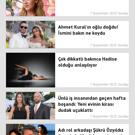
7 September 2025 Sunday
Ahmet Kural'ın oğlu doğdu!
İsmini bakın ne koydu
7 September 2025 Sunday
Çok dikkatli bakınca Hadise
olduğu anlaşılıyor
7 September 2025 Sunday
Ünlü iş insanından geçen hafta
boşandı: Yeni evinin kirası
dudak uçuklattı
7 September 2025 Sunday
Adı rol arkadaşı Şükrü Özyıldız