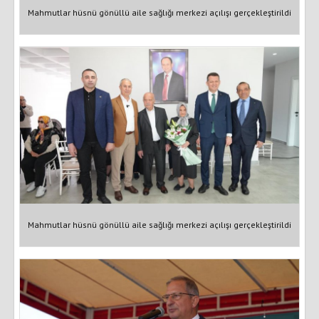
Mahmutlar hüsnü gönüllü aile sağlığı merkezi açılışı gerçekleştirildi
Mahmutlar hüsnü gönüllü aile sağlığı merkezi açılışı gerçekleştirildi