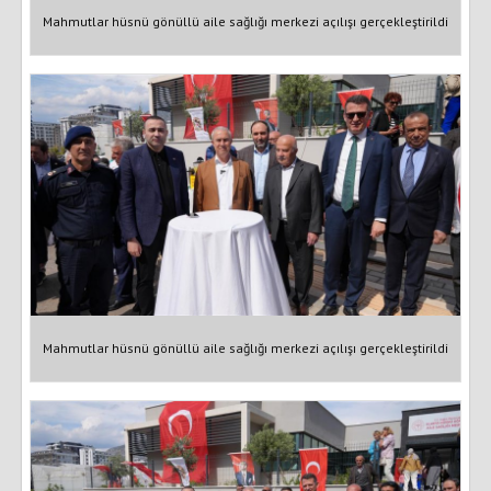
Mahmutlar hüsnü gönüllü aile sağlığı merkezi açılışı gerçekleştirildi
Mahmutlar hüsnü gönüllü aile sağlığı merkezi açılışı gerçekleştirildi