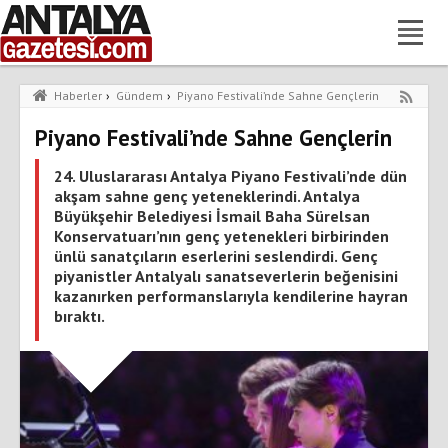
Haberler
›
Gündem
›
Piyano Festivali’nde Sahne Gençlerin
Piyano Festivali’nde Sahne Gençlerin
24. Uluslararası Antalya Piyano Festivali’nde dün
akşam sahne genç yeteneklerindi. Antalya
Büyükşehir Belediyesi İsmail Baha Sürelsan
Konservatuarı’nın genç yetenekleri birbirinden
ünlü sanatçıların eserlerini seslendirdi. Genç
piyanistler Antalyalı sanatseverlerin beğenisini
kazanırken performanslarıyla kendilerine hayran
bıraktı.