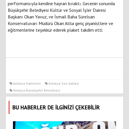
performansıyla kendine hayran bıraktı. Gecenin sonunda
Büyükşehir Belediyesi Kültür ve Sosyal İşler Dairesi
Başkanı Okan Yavuz, ve İsmail Baha Sürelsan
Konservatuvarı Müdürü Okan Atila genç piyanistlere ve
eğitmenlerine teşekkür ederek plaket takdim etti.
Antalya Haberleri
Antalya Son dakika
Antalya Büyükşehir Belediyesi
BU HABERLER DE İLGİNİZİ ÇEKEBİLİR