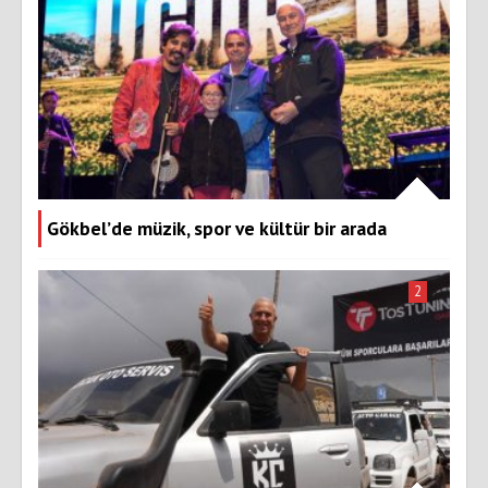
Gökbel’de müzik, spor ve kültür bir arada
2