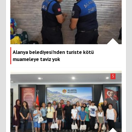
Alanya belediyesi'nden turiste kötü
muameleye taviz yok
5