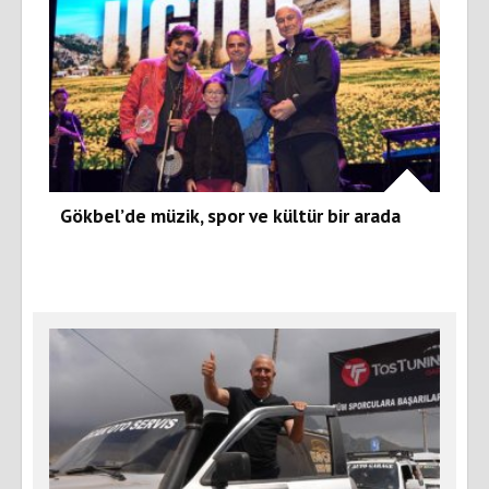
Gökbel’de müzik, spor ve kültür bir arada