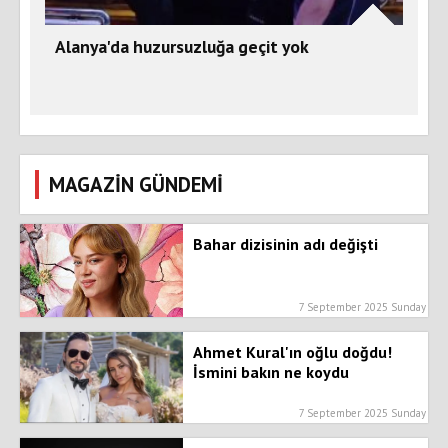
Alanya'da huzursuzluğa geçit yok
MAGAZİN GÜNDEMİ
Bahar dizisinin adı değişti
7 September 2025 Sunday
Ahmet Kural'ın oğlu doğdu!
İsmini bakın ne koydu
7 September 2025 Sunday