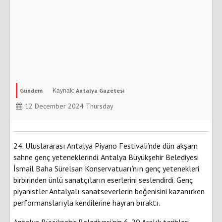
Gündem
Antalya Gazetesi
12 December 2024 Thursday
24. Uluslararası Antalya Piyano Festivali’nde dün akşam
sahne genç yeteneklerindi. Antalya Büyükşehir Belediyesi
İsmail Baha Sürelsan Konservatuarı’nın genç yetenekleri
birbirinden ünlü sanatçıların eserlerini seslendirdi. Genç
piyanistler Antalyalı sanatseverlerin beğenisini kazanırken
performanslarıyla kendilerine hayran bıraktı.
Antalya Büyükşehir Belediyesi’nin 6-20 Aralık tarihleri