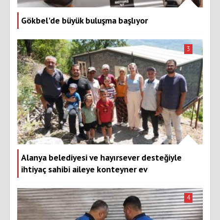
Gökbel'de büyük buluşma başlıyor
3
Alanya belediyesi ve hayırsever desteğiyle
ihtiyaç sahibi aileye konteyner ev
4