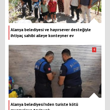
Alanya belediyesi ve hayırsever desteğiyle
ihtiyaç sahibi aileye konteyner ev
4
Alanya belediyesi'nden turiste kötü