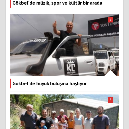
Gökbel’de müzik, spor ve kültür bir arada
2
Gökbel'de büyük buluşma başlıyor
3