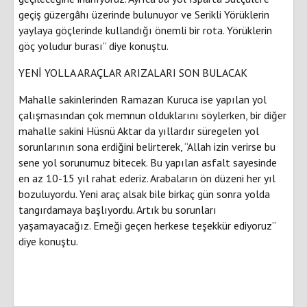
geçiş güzergâhı üzerinde bulunuyor ve Serikli Yörüklerin
yaylaya göçlerinde kullandığı önemli bir rota. Yörüklerin
göç yoludur burası” diye konuştu.
YENİ YOLLA ARAÇLAR ARIZALARI SON BULACAK
Mahalle sakinlerinden Ramazan Kuruca ise yapılan yol
çalışmasından çok memnun olduklarını söylerken, bir diğer
mahalle sakini Hüsnü Aktar da yıllardır süregelen yol
sorunlarının sona erdiğini belirterek, “Allah izin verirse bu
sene yol sorunumuz bitecek. Bu yapılan asfalt sayesinde
en az 10-15 yıl rahat ederiz. Arabaların ön düzeni her yıl
bozuluyordu. Yeni araç alsak bile birkaç gün sonra yolda
tangırdamaya başlıyordu. Artık bu sorunları
yaşamayacağız. Emeği geçen herkese teşekkür ediyoruz”
diye konuştu.