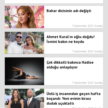
Bahar dizisinin adı değişti
7 September 2025 Sunday
Ahmet Kural'ın oğlu doğdu!
İsmini bakın ne koydu
7 September 2025 Sunday
Çok dikkatli bakınca Hadise
olduğu anlaşılıyor
7 September 2025 Sunday
Ünlü iş insanından geçen hafta
boşandı: Yeni evinin kirası
dudak uçuklattı