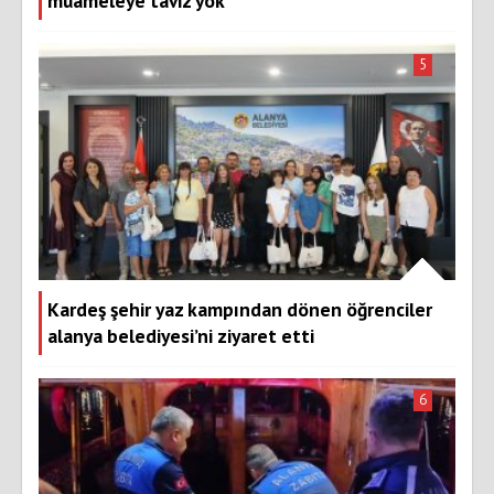
muameleye taviz yok
5
Kardeş şehir yaz kampından dönen öğrenciler
alanya belediyesi’ni ziyaret etti
6