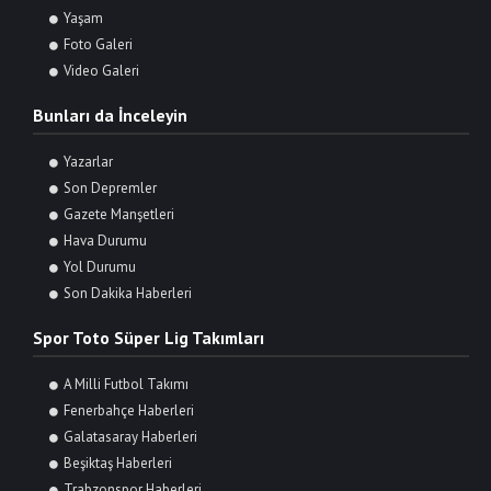
Yaşam
Foto Galeri
Video Galeri
Bunları da İnceleyin
Yazarlar
Son Depremler
Gazete Manşetleri
Hava Durumu
Yol Durumu
Son Dakika Haberleri
Spor Toto Süper Lig Takımları
A Milli Futbol Takımı
Fenerbahçe Haberleri
Galatasaray Haberleri
Beşiktaş Haberleri
Trabzonspor Haberleri