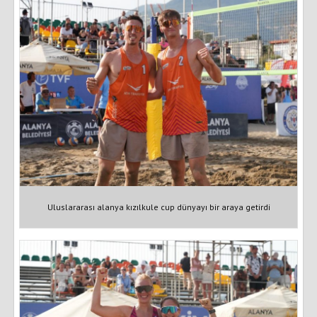
Uluslararası alanya kızılkule cup dünyayı bir araya getirdi