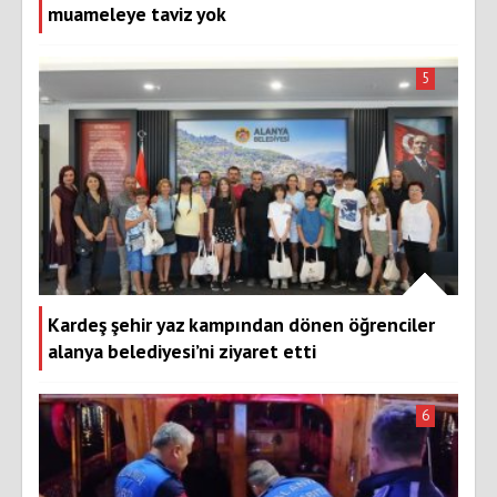
muameleye taviz yok
5
Kardeş şehir yaz kampından dönen öğrenciler
alanya belediyesi’ni ziyaret etti
6