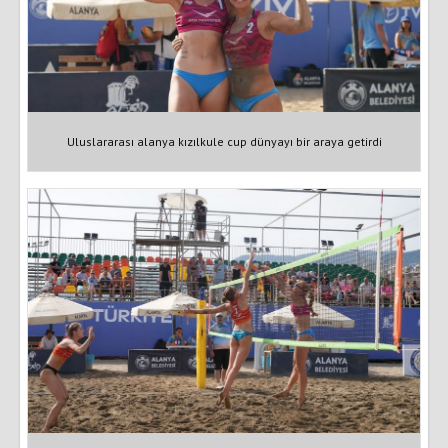
Uluslararası alanya kızılkule cup dünyayı bir araya getirdi