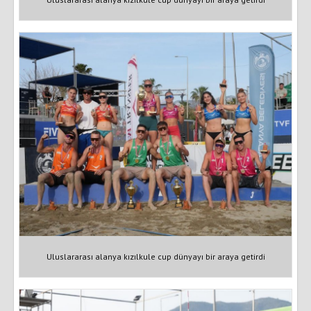
Uluslararası alanya kızılkule cup dünyayı bir araya getirdi