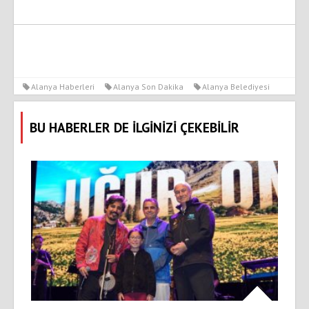
Alanya Haberleri
Alanya Son Dakika
Alanya Belediyesi
BU HABERLER DE İLGİNİZİ ÇEKEBİLİR