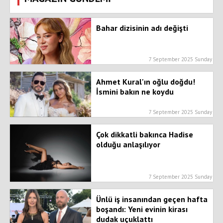
Bahar dizisinin adı değişti
7 September 2025 Sunday
Ahmet Kural'ın oğlu doğdu!
İsmini bakın ne koydu
7 September 2025 Sunday
Çok dikkatli bakınca Hadise
olduğu anlaşılıyor
7 September 2025 Sunday
Ünlü iş insanından geçen hafta
boşandı: Yeni evinin kirası
dudak uçuklattı