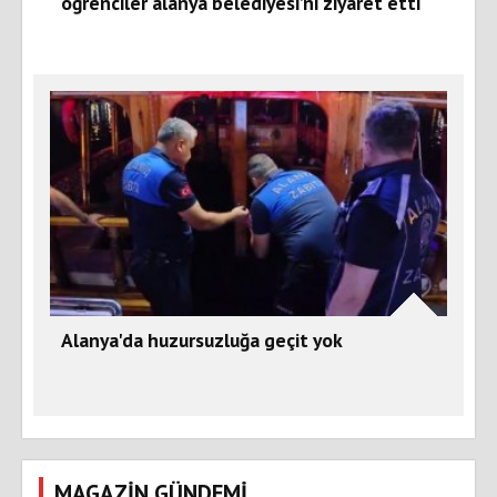
öğrenciler alanya belediyesi’ni ziyaret etti
Alanya'da huzursuzluğa geçit yok
MAGAZİN GÜNDEMİ