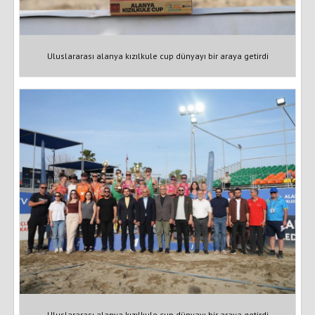
Uluslararası alanya kızılkule cup dünyayı bir araya getirdi
Uluslararası alanya kızılkule cup dünyayı bir araya getirdi