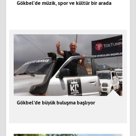
Gökbel’de müzik, spor ve kültür bir arada
Gökbel'de büyük buluşma başlıyor